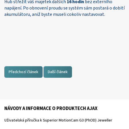
Hub střežit váš majetek dalších
16 hodin
bez externího
napájení. Po obnovení proudu se systém sám postará o dobití
akumulátoru, aniž byste museli cokoliv nastavovat.
Předchozí článek
Další článek
NÁVODY A INFORMACE O PRODUKTECH AJAX
Uživatelská příručka k Superior MotionCam G3 (PhOD) Jeweller