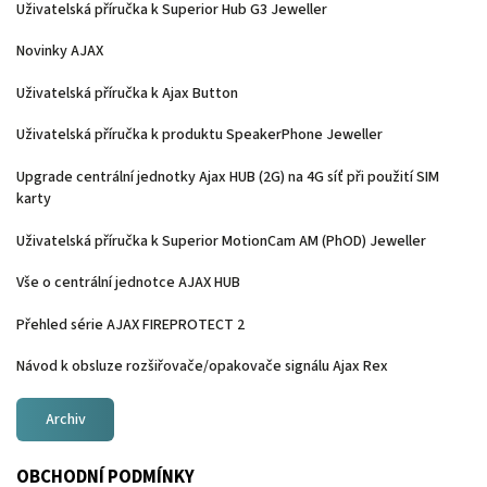
Uživatelská příručka k Superior Hub G3 Jeweller
Novinky AJAX
Uživatelská příručka k Ajax Button
Uživatelská příručka k produktu SpeakerPhone Jeweller
Upgrade centrální jednotky Ajax HUB (2G) na 4G síť při použití SIM
karty
Uživatelská příručka k Superior MotionCam AM (PhOD) Jeweller
Vše o centrální jednotce AJAX HUB
Přehled série AJAX FIREPROTECT 2
Návod k obsluze rozšiřovače/opakovače signálu Ajax Rex
Archiv
OBCHODNÍ PODMÍNKY