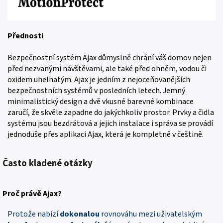
Přednosti
Bezpečnostní systém Ajax důmyslně chrání váš domov nejen
před nezvanými návštěvami, ale také před ohněm, vodou či
oxidem uhelnatým. Ajax je jedním z nejoceňovanějších
bezpečnostních systémů v posledních letech. Jemný
minimalistický design a dvě vkusné barevné kombinace
zaručí, že skvěle zapadne do jakýchkoliv prostor. Prvky a čidla
systému jsou bezdrátová a jejich instalace i správa se provádí
jednoduše přes aplikaci Ajax, která je kompletně v češtině.
Často kladené otázky
Proč právě
Ajax
?
Protože nabízí
dokonalou
rovnováhu mezi uživatelským