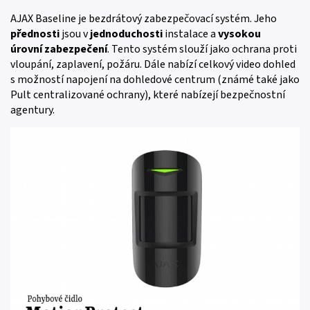
AJAX Baseline je bezdrátový zabezpečovací systém. Jeho
přednosti
jsou v
jednoduchosti
instalace a
vysokou
úrovní
zabezpečení
. Tento systém slouží jako ochrana proti
vloupání, zaplavení, požáru. Dále nabízí celkový video dohled
s možností napojení na dohledové centrum (známé také jako
Pult centralizované ochrany), které nabízejí bezpečnostní
agentury.