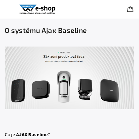
O systému Ajax Baseline
Co je
AJAX Baseline
?