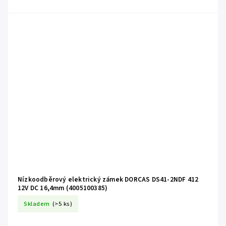
Nízkoodběrový elektrický zámek DORCAS DS41-2NDF 412
12V DC 16,4mm (4005100385)
Skladem
(>5 ks)