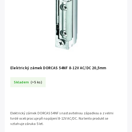
Elektrický zámek DORCAS 54NF 8-12V AC/DC 20,5mm
Skladem
(>5 ks)
Elektrický zámek DORCAS 54NF s nastavitelnou západkou a z velmi
tvrdé oceli pracuje při napájení 8-12V AC/DC. Na tento produkt se
vztahuje záruka 5 let.