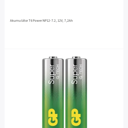
Akumulátor T6 Power NP12-7.2, 12V, 7,2Ah