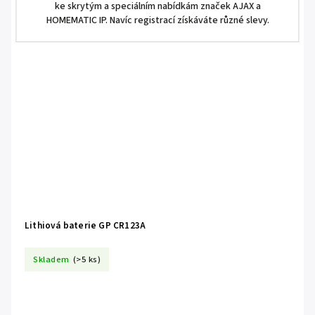
ke skrytým a speciálním nabídkám značek AJAX a
HOMEMATIC IP. Navíc registrací získáváte různé slevy.
Lithiová baterie GP CR123A
Skladem
(>5 ks)