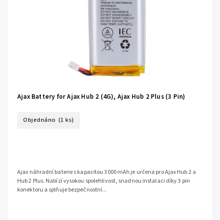
Ajax Battery for Ajax Hub 2 (4G), Ajax Hub 2 Plus (3 Pin)
Objednáno
(1 ks)
Ajax náhradní baterie s kapacitou 3000 mAh je určena pro Ajax Hub 2 a
Hub 2 Plus. Nabízí vysokou spolehlivost, snadnou instalaci díky 3 pin
konektoru a splňuje bezpečnostní...