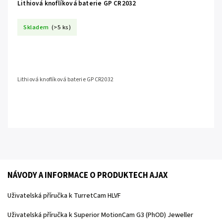
Lithiová knoflíková baterie GP CR2032
Skladem
(>5 ks)
Lithiová knoflíková baterie GP CR2032
NÁVODY A INFORMACE O PRODUKTECH AJAX
Uživatelská příručka k TurretCam HLVF
Uživatelská příručka k Superior MotionCam G3 (PhOD) Jeweller