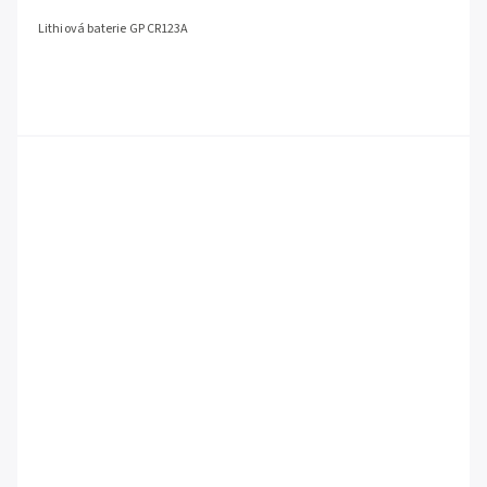
Lithiová baterie GP CR123A