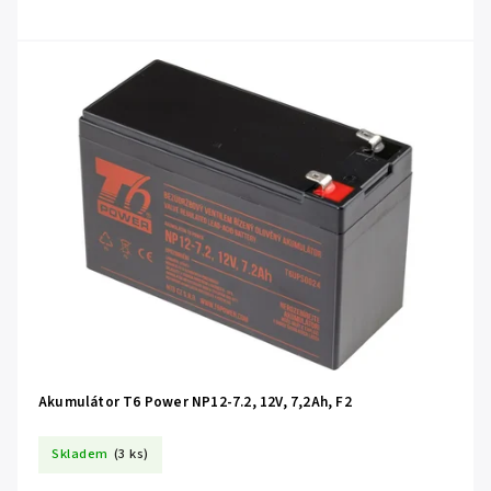
Akumulátor T6 Power NP12-7.2, 12V, 7,2Ah, F2
Skladem
(3 ks)