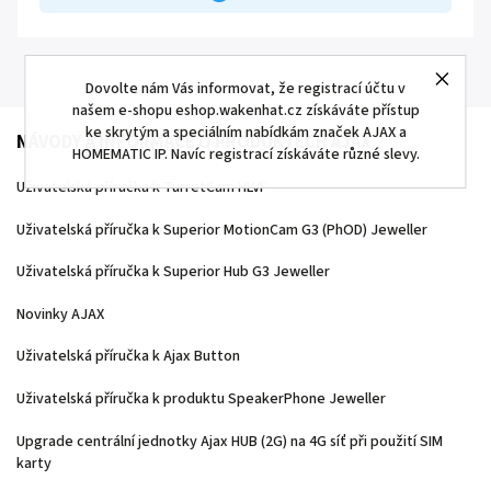
Dovolte nám Vás informovat, že registrací účtu v
našem e-shopu eshop.wakenhat.cz získáváte přístup
ke skrytým a speciálním nabídkám značek AJAX a
NÁVODY A INFORMACE O PRODUKTECH AJAX
HOMEMATIC IP. Navíc registrací získáváte různé slevy.
Uživatelská příručka k TurretCam HLVF
Uživatelská příručka k Superior MotionCam G3 (PhOD) Jeweller
Uživatelská příručka k Superior Hub G3 Jeweller
Novinky AJAX
Uživatelská příručka k Ajax Button
Uživatelská příručka k produktu SpeakerPhone Jeweller
Upgrade centrální jednotky Ajax HUB (2G) na 4G síť při použití SIM
karty