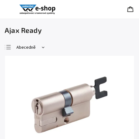
Ajax Ready
Abecedně
Nejlevnější
Nejdražší
Nejprodávanější