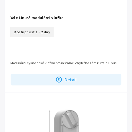
Yale Linus® modulární vložka
Dostupnost 1 - 2 dny
Modulární cylindrická vložka pro instalaci chytrého zámku Yale Linus
Detail