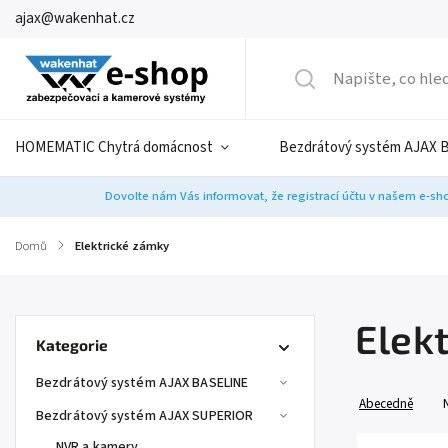
ajax@wakenhat.cz
HOMEMATIC Chytrá domácnost
Bezdrátový systém AJAX 
Dovolte nám Vás informovat, že registrací účtu v našem e-sho
Domů
/
Elektrické zámky
Elek
Kategorie
Bezdrátový systém AJAX BASELINE
Abecedně
Bezdrátový systém AJAX SUPERIOR
NVR a kamery