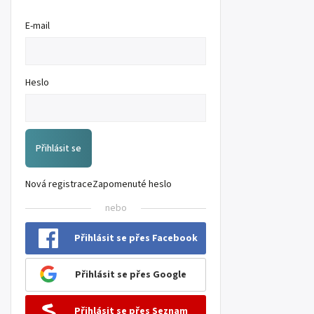
E-mail
Heslo
Přihlásit se
Nová registrace
Zapomenuté heslo
nebo
Přihlásit se přes Facebook
Přihlásit se přes Google
Přihlásit se přes Seznam