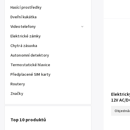
Hasící prostředky
Dveřní kukátka
Videotelefony
Elektrické zámky
Chytrá zásuvka
Autonomní detektory
Termostatické hlavice
Předplacené SIM karty
Routery
Značky
Elektric
12V AC/D
Objedná
Top 10 produktů