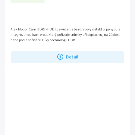
Ajax MotionCam HDR (PhOD) Jeweller je bezdrátový detektor pohybu s
integrovanou kamerou, který pořizuje snímky při poplachu, na žádost
nebo podle scénáře. Díky technologii HDR...
Detail