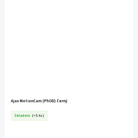
Ajax MotionCam (PhOD) černý
Skladem
(>5 ks)