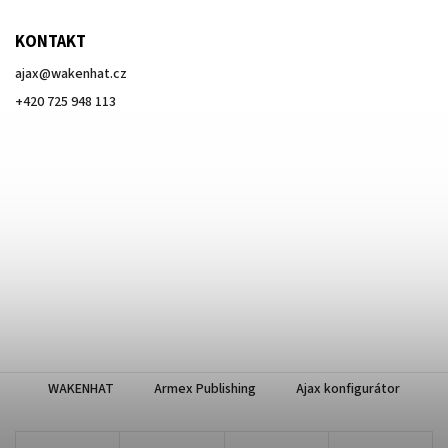
KONTAKT
ajax
@
wakenhat.cz
+420 725 948 113
WAKENHAT
Armex Publishing
Ajax konfigurátor