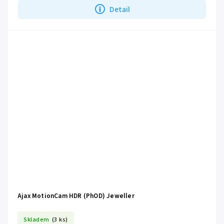
Detail
Ajax MotionCam HDR (PhOD) Jeweller
Skladem
(3 ks)