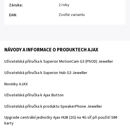
2 roky
Záruka
:
Zvolte variantu
EAN
:
NÁVODY A INFORMACE O PRODUKTECH AJAX
Uživatelská příručka k Superior MotionCam G3 (PhOD) Jeweller
Uživatelská příručka k Superior Hub G3 Jeweller
Novinky AJAX
Uživatelská příručka k Ajax Button
Uživatelská příručka k produktu SpeakerPhone Jeweller
Upgrade centrální jednotky Ajax HUB (2G) na 4G síť při použití SIM
karty