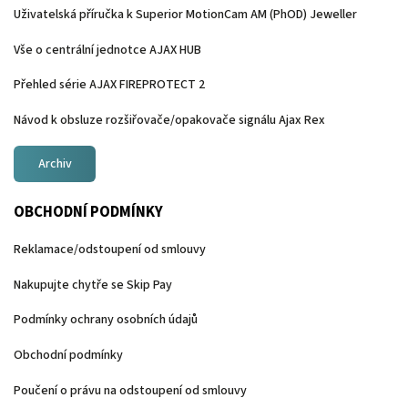
Uživatelská příručka k Superior MotionCam AM (PhOD) Jeweller
Vše o centrální jednotce AJAX HUB
Přehled série AJAX FIREPROTECT 2
Návod k obsluze rozšiřovače/opakovače signálu Ajax Rex
Archiv
OBCHODNÍ PODMÍNKY
Reklamace/odstoupení od smlouvy
Nakupujte chytře se Skip Pay
Podmínky ochrany osobních údajů
Obchodní podmínky
Poučení o právu na odstoupení od smlouvy