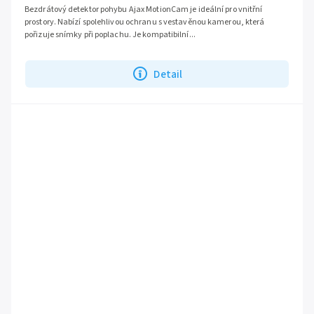
Bezdrátový detektor pohybu Ajax MotionCam je ideální pro vnitřní
prostory. Nabízí spolehlivou ochranu s vestavěnou kamerou, která
pořizuje snímky při poplachu. Je kompatibilní...
Detail