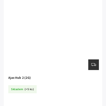
Ajax Hub 2 (2G)
Skladem
(>5 ks)