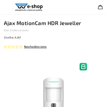
Ajax MotionCam HDR Jeweller
Kód:
Zvolte variantu
Značka:
AJAX
Neohodnoceno