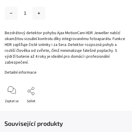
Bezdrátový detektor pohybu Ajax MotionCam HDR Jeweller nabízí
okamžitou vizuální kontrolu díky integrovanému fotoaparátu. Funkce
HDR zajišťuje čisté snímky i za šera. Detektor rozpozná pohyb a
rozliší člověka od zvířete, čímž minimalizuje falešné poplachy. S
výdrží baterie až 4 roky je ideální pro domácí i profesionální
zabezpečení.
Detailní informace
Zeptat se
Sdílet
Související produkty