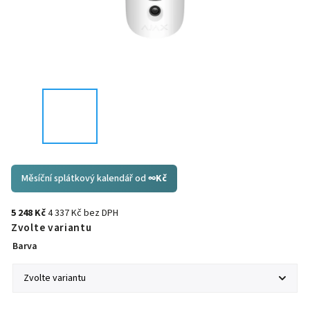
Měsíční splátkový kalendář od
∞
Kč
5 248 Kč
4 337 Kč bez DPH
Zvolte variantu
Barva