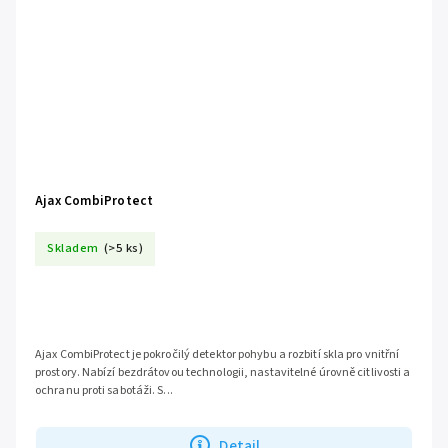
Ajax CombiProtect
Skladem
(>5 ks)
Ajax CombiProtect je pokročilý detektor pohybu a rozbití skla pro vnitřní
prostory. Nabízí bezdrátovou technologii, nastavitelné úrovně citlivosti a
ochranu proti sabotáži. S...
Detail