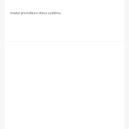
modul pro indikaci stavu systému