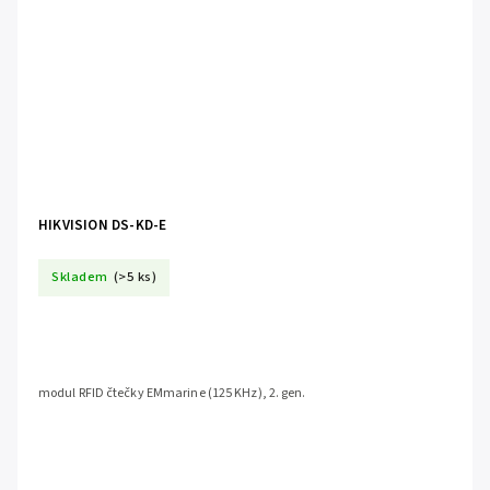
HIKVISION DS-KD-E
Skladem
(>5 ks)
modul RFID čtečky EMmarine (125 KHz), 2. gen.