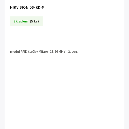
HIKVISION DS-KD-M
Skladem
(5 ks)
modul RFID čtečky Mifare (13,56 MHz), 2. gen.