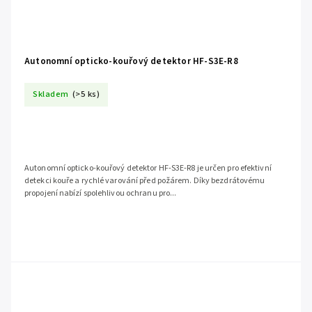
Autonomní opticko-kouřový detektor HF-S3E-R8
Skladem
(>5 ks)
Autonomní opticko-kouřový detektor HF-S3E-R8 je určen pro efektivní
detekci kouře a rychlé varování před požárem. Díky bezdrátovému
propojení nabízí spolehlivou ochranu pro...