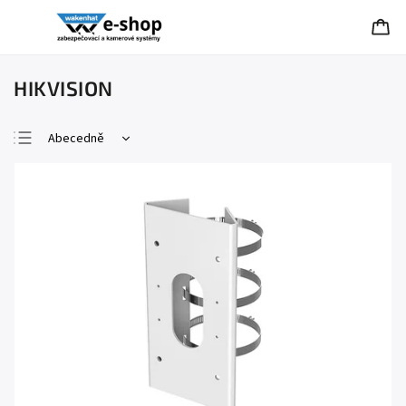
HIKVISION
Abecedně
Nejlevnější
Nejdražší
Nejprodávanější