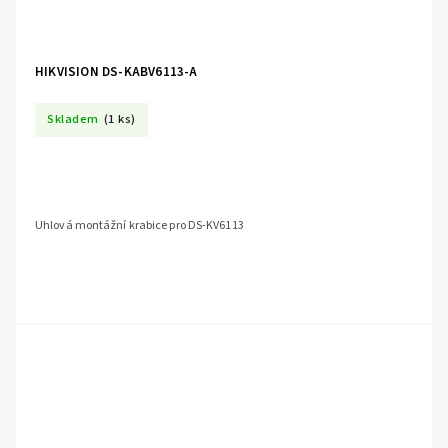
HIKVISION DS-KABV6113-A
Skladem
(1 ks)
Uhlová montážní krabice pro DS-KV6113