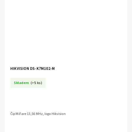
HIKVISION DS-K7M102-M
Skladem
(>5 ks)
Čip MiFare 13,56 MHz, logo Hikvision