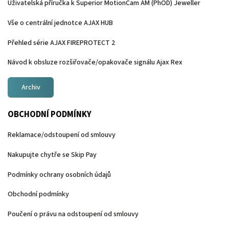
Uživatelská příručka k Superior MotionCam AM (PhOD) Jeweller
Vše o centrální jednotce AJAX HUB
Přehled série AJAX FIREPROTECT 2
Návod k obsluze rozšiřovače/opakovače signálu Ajax Rex
Archiv
OBCHODNÍ PODMÍNKY
Reklamace/odstoupení od smlouvy
Nakupujte chytře se Skip Pay
Podmínky ochrany osobních údajů
Obchodní podmínky
Poučení o právu na odstoupení od smlouvy