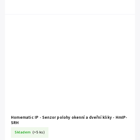
Homematic IP - Senzor polohy okenní a dveřní kliky - HmIP-
SRH
Skladem
(>5 ks)