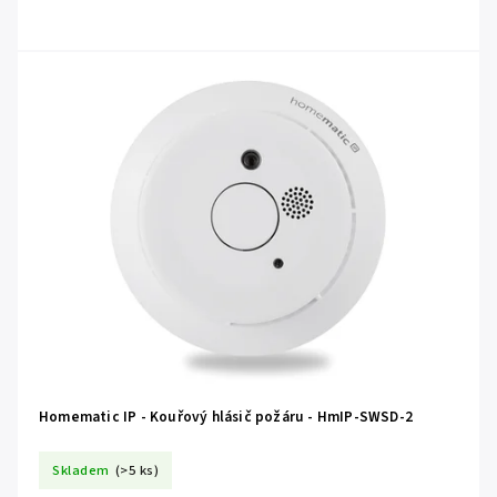
Homematic IP - Kouřový hlásič požáru - HmIP-SWSD-2
Skladem
(>5 ks)