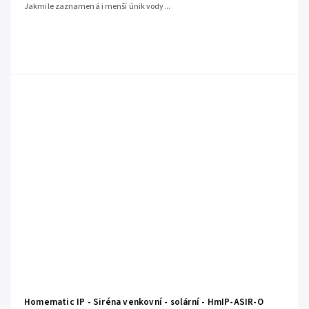
Jakmile zaznamená i menší únik vody...
Homematic IP - Siréna venkovní - solární - HmIP-ASIR-O