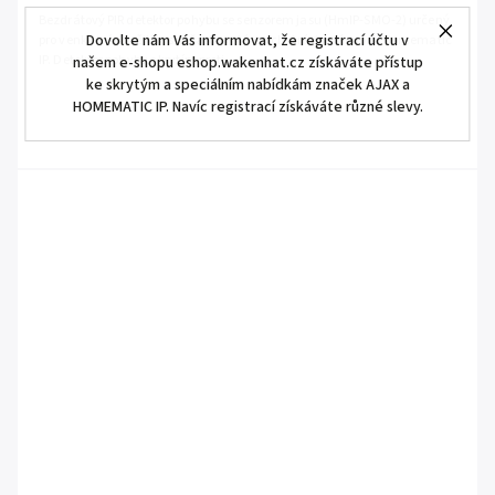
Bezdrátový PIR detektor pohybu se senzorem jasu (HmIP-SMO-2) určený
Dovolte nám Vás informovat, že registrací účtu v
pro venkovní použití je součástí systému chytré domácnosti Homematic
IP. Detektor pohybu s krytím proti...
našem e-shopu eshop.wakenhat.cz získáváte přístup
ke skrytým a speciálním nabídkám značek AJAX a
HOMEMATIC IP. Navíc registrací získáváte různé slevy.