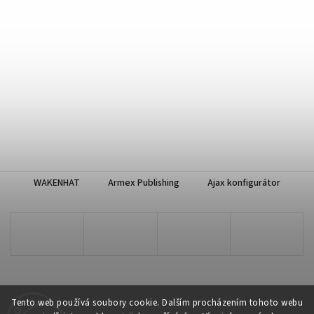
WAKENHAT
Armex Publishing
Ajax konfigurátor
Tento web používá soubory cookie. Dalším procházením tohoto webu