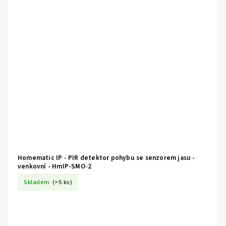
Homematic IP - PIR detektor pohybu se senzorem jasu -
venkovní - HmIP-SMO-2
Skladem
(>5 ks)