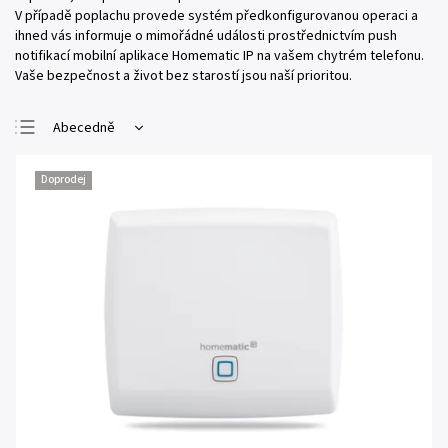
V případě poplachu provede systém předkonfigurovanou operaci a
ihned vás informuje o mimořádné události prostřednictvím push
notifikací mobilní aplikace Homematic IP na vašem chytrém telefonu.
Vaše bezpečnost a život bez starostí jsou naší prioritou.
Abecedně
Nejlevnější
Doprodej
Nejdražší
Nejprodávanější