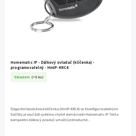
Homematic IP - Dálkový ovladač (klíčenka) -
programovatelný - HmIP-KRC4
Skladem
(>5 ks)
Elegantní bezdrátová klíčenka (HmIP-KRC4) se 4 konfigurovatelnými
tlačítky je součástí systému chytré domácnosti Homematic IP. Tento
kompaktní dálkový ovladač umožní jednoduché...