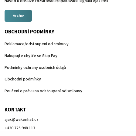
Návod k obsluze rozšiřovače/opakovače signálu Ajax Rex
Archiv
OBCHODNÍ PODMÍNKY
Reklamace/odstoupení od smlouvy
Nakupujte chytře se Skip Pay
Podmínky ochrany osobních údajů
Obchodní podmínky
Poučení o právu na odstoupení od smlouvy
KONTAKT
ajax
@
wakenhat.cz
+420 725 948 113