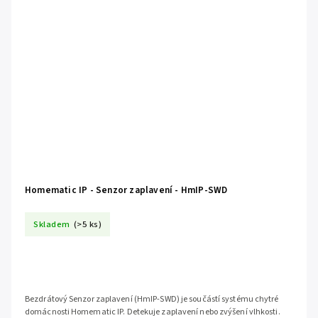
Homematic IP - Senzor zaplavení - HmIP-SWD
Skladem
(>5 ks)
Bezdrátový Senzor zaplavení (HmIP-SWD) je součástí systému chytré
domácnosti Homematic IP. Detekuje zaplavení nebo zvýšení vlhkosti.