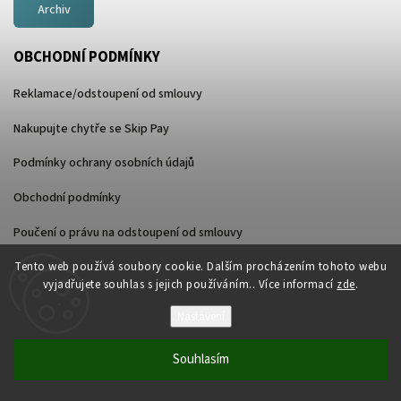
Archiv
OBCHODNÍ PODMÍNKY
Reklamace/odstoupení od smlouvy
Nakupujte chytře se Skip Pay
Podmínky ochrany osobních údajů
Obchodní podmínky
Poučení o právu na odstoupení od smlouvy
Tento web používá soubory cookie. Dalším procházením tohoto webu
vyjadřujete souhlas s jejich používáním.. Více informací
zde
.
KONTAKT
ajax
@
wakenhat.cz
Nastavení
+420 725 948 113
Souhlasím