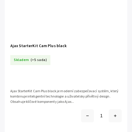
Ajax StarterKit Cam Plus black
Skladem
(>5 sada)
Ajax StarterKit Cam Plus black je moderní zabezpečovací systém, který
kombinuje inteligentní technologie a uživatelsky přívětivý design.
Obsahuje klíčové komponenty jako Ajax...