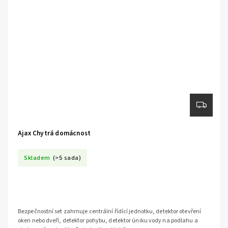
Ajax Chytrá domácnost
Skladem
(>5 sada)
Bezpečnostní set zahrnuje centrální řídící jednotku, detektor otevření
oken nebo dveří, detektor pohybu, detektor úniku vody na podlahu a