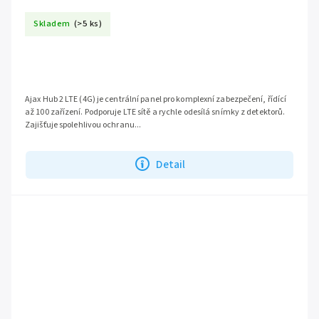
Skladem
(>5 ks)
Ajax Hub 2 LTE (4G) je centrální panel pro komplexní zabezpečení, řídící
až 100 zařízení. Podporuje LTE sítě a rychle odesílá snímky z detektorů.
Zajišťuje spolehlivou ochranu...
Detail