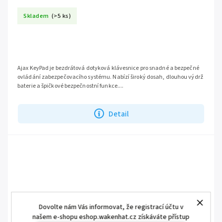
Skladem
(>5 ks)
Ajax KeyPad je bezdrátová dotyková klávesnice pro snadné a bezpečné
ovládání zabezpečovacího systému. Nabízí široký dosah, dlouhou výdrž
baterie a špičkové bezpečnostní funkce....
Detail
Dovolte nám Vás informovat, že registrací účtu v
našem e-shopu eshop.wakenhat.cz získáváte přístup