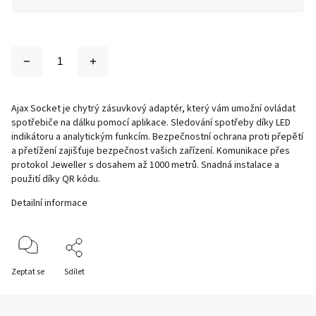
Ajax Socket je chytrý zásuvkový adaptér, který vám umožní ovládat
spotřebiče na dálku pomocí aplikace. Sledování spotřeby díky LED
indikátoru a analytickým funkcím. Bezpečnostní ochrana proti přepětí
a přetížení zajišťuje bezpečnost vašich zařízení. Komunikace přes
protokol Jeweller s dosahem až 1000 metrů. Snadná instalace a
použití díky QR kódu.
Detailní informace
Zeptat se
Sdílet