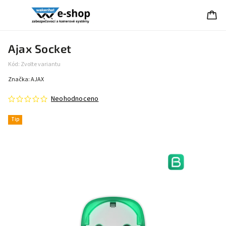
Ajax Socket
Kód:
Zvolte variantu
Značka:
AJAX
Neohodnoceno
Tip