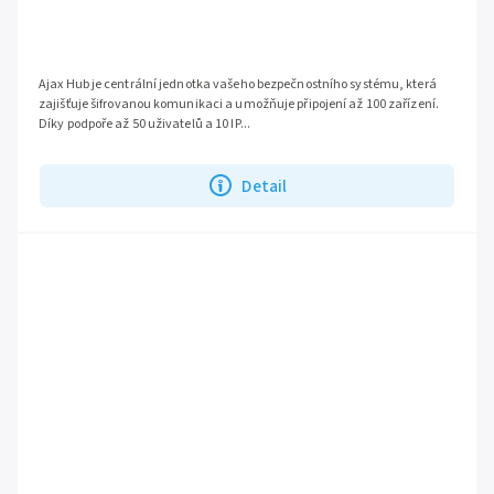
Ajax Hub je centrální jednotka vašeho bezpečnostního systému, která
zajišťuje šifrovanou komunikaci a umožňuje připojení až 100 zařízení.
Díky podpoře až 50 uživatelů a 10 IP...
Detail