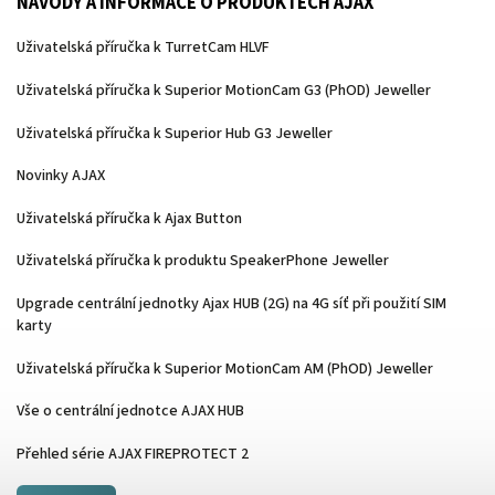
NÁVODY A INFORMACE O PRODUKTECH AJAX
Uživatelská příručka k TurretCam HLVF
Uživatelská příručka k Superior MotionCam G3 (PhOD) Jeweller
Uživatelská příručka k Superior Hub G3 Jeweller
Novinky AJAX
Uživatelská příručka k Ajax Button
Uživatelská příručka k produktu SpeakerPhone Jeweller
Upgrade centrální jednotky Ajax HUB (2G) na 4G síť při použití SIM
karty
Uživatelská příručka k Superior MotionCam AM (PhOD) Jeweller
Vše o centrální jednotce AJAX HUB
Přehled série AJAX FIREPROTECT 2