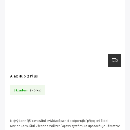
Ajax Hub 2 Plus
Skladem
(>5 ks)
Nejvýkonnější centrální ovládací panel podporující připojení čidel
MotionCam. Řídí všechna zařízení Ajax v systému a upozorňuje uživatele