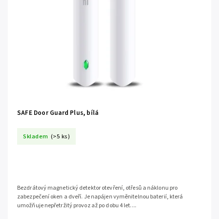
SAFE Door Guard Plus, bílá
Skladem
(>5 ks)
Bezdrátový magnetický detektor otevření, otřesů a náklonu pro
zabezpečení oken a dveří. Je napájen vyměnitelnou baterií, která
umožňuje nepřetržitý provoz až po dobu 4 let....