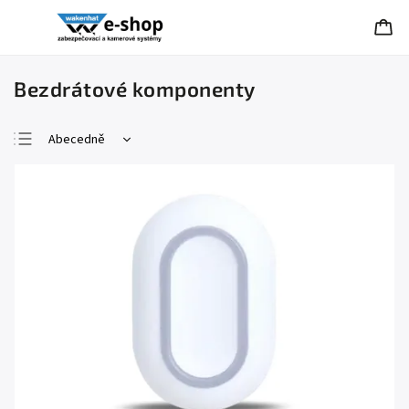
Bezdrátové komponenty
Abecedně
Nejlevnější
Nejdražší
Nejprodávanější