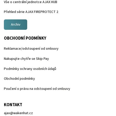
Vše o centrální jednotce AJAX HUB
Přehled série AJAX FIREPROTECT 2
Archiv
OBCHODNÍ PODMÍNKY
Reklamace/odstoupení od smlouvy
Nakupujte chytře se Skip Pay
Podmínky ochrany osobních údajů
Obchodní podmínky
Poučení o právu na odstoupení od smlouvy
KONTAKT
ajax
@
wakenhat.cz