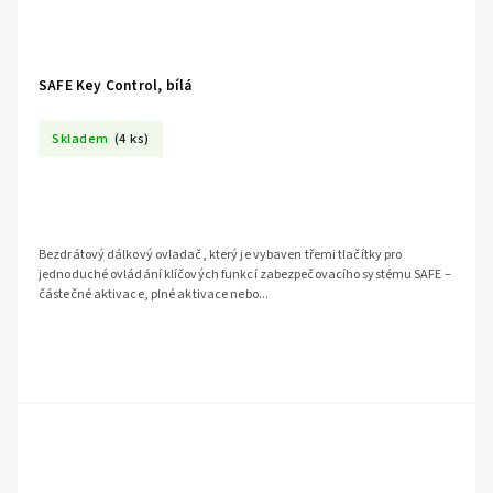
SAFE Key Control, bílá
Skladem
(4 ks)
Bezdrátový dálkový ovladač, který je vybaven třemi tlačítky pro
jednoduché ovládání klíčových funkcí zabezpečovacího systému SAFE –
částečné aktivace, plné aktivace nebo...