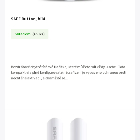
SAFE Button, bílá
Skladem
(>5 ks)
Bezdrátové chytré tísňové tlačítko, které můžete mít vždy u sebe . Toto
kompaktní a plně konfigurovatelné zařízení je vybaveno ochranou proti
nechtěné aktivaci, a okamžitě se...