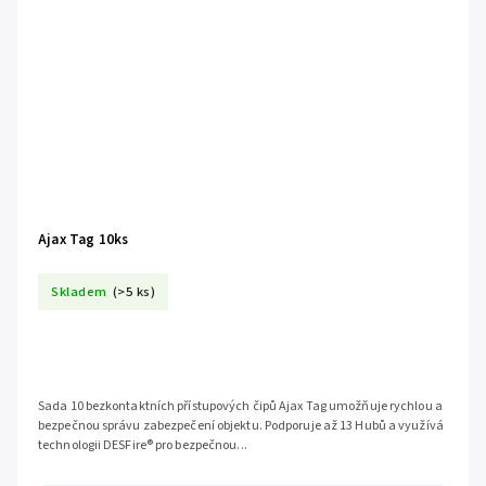
Ajax Tag 10ks
Skladem
(>5 ks)
Sada 10 bezkontaktních přístupových čipů Ajax Tag umožňuje rychlou a
bezpečnou správu zabezpečení objektu. Podporuje až 13 Hubů a využívá
technologii DESFire® pro bezpečnou...