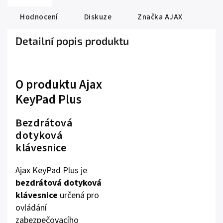
Hodnocení
Diskuze
Značka
AJAX
Detailní popis produktu
O produktu Ajax
KeyPad Plus
Bezdrátová
dotyková
klávesnice
Ajax KeyPad Plus je
bezdrátová dotyková
klávesnice
určená pro
ovládání
zabezpečovacího