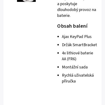
a poskytuje
dlouhodobý provoz na
baterie.
Obsah balení
Ajax KeyPad Plus
Držák SmartBracket
4x lithiové baterie
AA (FR6)
Montážní sada
Rychlá uživatelská
příručka