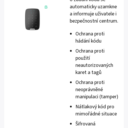
automaticky uzamkne
a informuje uživatele i
bezpečnostní centrum.
Ochrana proti
hádání kódu
Ochrana proti
použití
neautorizovaných
karet a tagů
Ochrana proti
neoprávněné
manipulaci (tamper)
Nátlakový kód pro
mimořádné situace
Šifrovaná