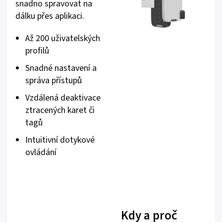
snadno spravovat na
dálku přes aplikaci.
Až 200 uživatelských
profilů
Snadné nastavení a
správa přístupů
Vzdálená deaktivace
ztracených karet či
tagů
Intuitivní dotykové
ovládání
Kdy a proč