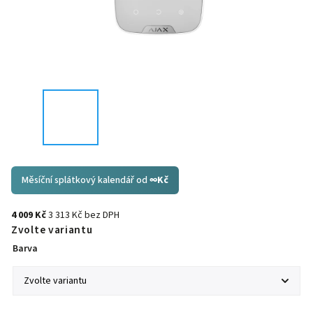
Měsíční splátkový kalendář od
∞
Kč
4 009 Kč
3 313 Kč bez DPH
Zvolte variantu
Barva