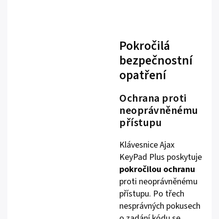
Pokročilá
bezpečnostní
opatření
Ochrana proti
neoprávněnému
přístupu
Klávesnice Ajax
KeyPad Plus poskytuje
pokročilou ochranu
proti neoprávněnému
přístupu. Po třech
nesprávných pokusech
o zadání kódu se