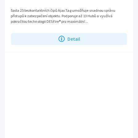
Sada 25 bezkontaktních čipů Ajax Tag umožňuje snadnou správu
přístupů k zabezpečení objektu. Podporuje až 13 Hubů a využívá
pokročilou technologii DESFire® pro maximální...
Detail