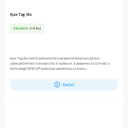
Ajax Tag 3ks
Skladem
(>5 ks)
Ajax Tag 3ks nabízí jednoduché a bezpečné řešení pro správu
zabezpečení bez nutnosti účtu či aplikace. S podporou až 13 Hubů a
technologií DESFire® poskytuje spolehlivou ochranu...
Detail