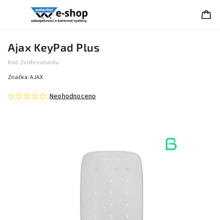
Ajax KeyPad Plus
Kód:
Zvolte variantu
Značka:
AJAX
Neohodnoceno