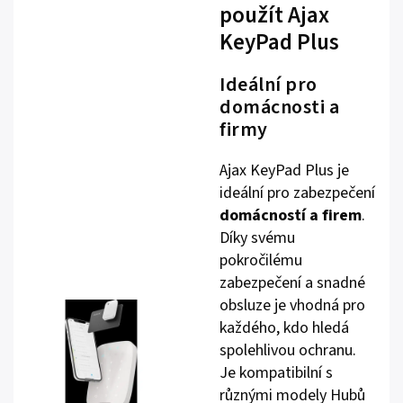
použít Ajax
KeyPad Plus
Ideální pro
domácnosti a
firmy
Ajax KeyPad Plus je
ideální pro zabezpečení
domácností a firem
.
Díky svému
pokročilému
zabezpečení a snadné
obsluze je vhodná pro
každého, kdo hledá
spolehlivou ochranu.
Je kompatibilní s
různými modely Hubů