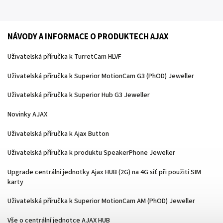
NÁVODY A INFORMACE O PRODUKTECH AJAX
Uživatelská příručka k TurretCam HLVF
Uživatelská příručka k Superior MotionCam G3 (PhOD) Jeweller
Uživatelská příručka k Superior Hub G3 Jeweller
Novinky AJAX
Uživatelská příručka k Ajax Button
Uživatelská příručka k produktu SpeakerPhone Jeweller
Upgrade centrální jednotky Ajax HUB (2G) na 4G síť při použití SIM
karty
Uživatelská příručka k Superior MotionCam AM (PhOD) Jeweller
Vše o centrální jednotce AJAX HUB