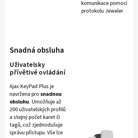
komunikace pomocí
protokolu Jeweler
Snadná obsluha
Uživatelsky
přívětivé ovládání
Ajax KeyPad Plus je
navržena pro
snadnou
obsluhu
. Umožňuje až
200 uživatelských profilů
a stejný počet karet či
tagů, což zjednodušuje
správu přístupu. Vše lze