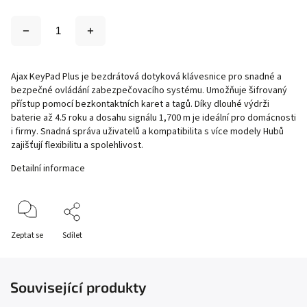
Ajax KeyPad Plus je bezdrátová dotyková klávesnice pro snadné a
bezpečné ovládání zabezpečovacího systému. Umožňuje šifrovaný
přístup pomocí bezkontaktních karet a tagů. Díky dlouhé výdrži
baterie až 4.5 roku a dosahu signálu 1,700 m je ideální pro domácnosti
i firmy. Snadná správa uživatelů a kompatibilita s více modely Hubů
zajišťují flexibilitu a spolehlivost.
Detailní informace
Zeptat se
Sdílet
Související produkty