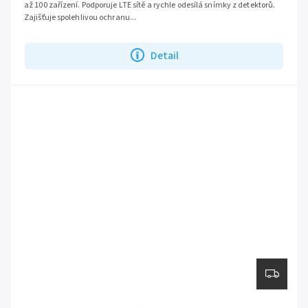
až 100 zařízení. Podporuje LTE sítě a rychle odesílá snímky z detektorů.
Zajišťuje spolehlivou ochranu...
Detail