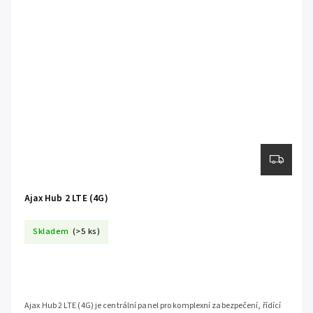
Ajax Hub 2 LTE (4G)
Skladem
(>5 ks)
Ajax Hub 2 LTE (4G) je centrální panel pro komplexní zabezpečení, řídící