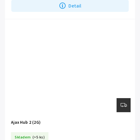
Detail
Ajax Hub 2 (2G)
Skladem
(>5 ks)