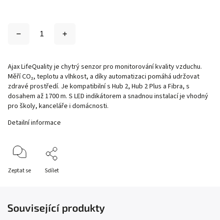
Ajax LifeQuality je chytrý senzor pro monitorování kvality vzduchu.
Měří CO₂, teplotu a vlhkost, a díky automatizaci pomáhá udržovat
zdravé prostředí. Je kompatibilní s Hub 2, Hub 2 Plus a Fibra, s
dosahem až 1700 m. S LED indikátorem a snadnou instalací je vhodný
pro školy, kanceláře i domácnosti.
Detailní informace
Zeptat se
Sdílet
Související produkty