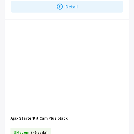
Detail
Ajax StarterKit Cam Plus black
Skladem
(>5 sada)