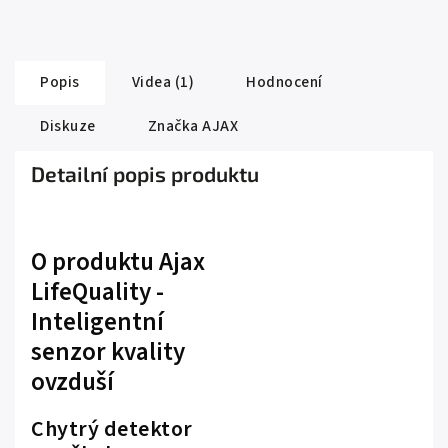
Popis
Videa (1)
Hodnocení
Diskuze
Značka
AJAX
Detailní popis produktu
O produktu Ajax
LifeQuality -
Inteligentní
senzor kvality
ovzduší
Chytrý detektor