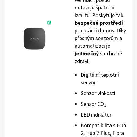
ventilaci, pokud
detekuje špatnou
kvalitu. Poskytuje tak
bezpečné prostředí
pro práci i domov. Díky
přesným senzorům a
automatizaci je
jedinečný
v ochraně
zdraví.
Digitální teplotní
senzor
Senzor vlhkosti
Senzor CO₂
LED indikátor
Kompatibilita s Hub
2, Hub 2 Plus, Fibra