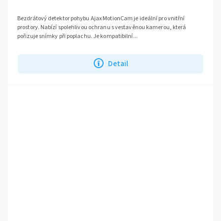
Bezdrátový detektor pohybu Ajax MotionCam je ideální pro vnitřní
prostory. Nabízí spolehlivou ochranu s vestavěnou kamerou, která
pořizuje snímky při poplachu. Je kompatibilní...
Detail