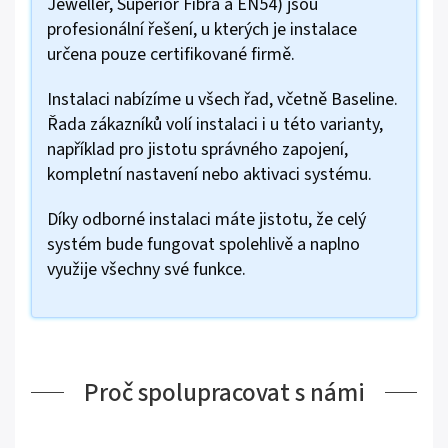
Jeweller, Superior Fibra a EN54) jsou
profesionální řešení, u kterých je instalace
určena pouze certifikované firmě.
Instalaci nabízíme u všech řad, včetně Baseline.
Řada zákazníků volí instalaci i u této varianty,
například pro jistotu správného zapojení,
kompletní nastavení nebo aktivaci systému.
Díky odborné instalaci máte jistotu, že celý
systém bude fungovat spolehlivě a naplno
využije všechny své funkce.
Proč spolupracovat s námi