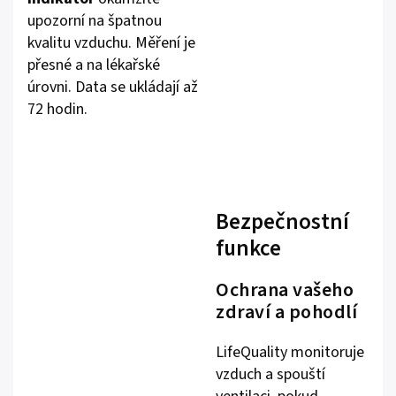
upozorní na špatnou
kvalitu vzduchu. Měření je
přesné a na lékařské
úrovni. Data se ukládají až
72 hodin.
Bezpečnostní
funkce
Ochrana vašeho
zdraví a pohodlí
LifeQuality monitoruje
vzduch a spouští