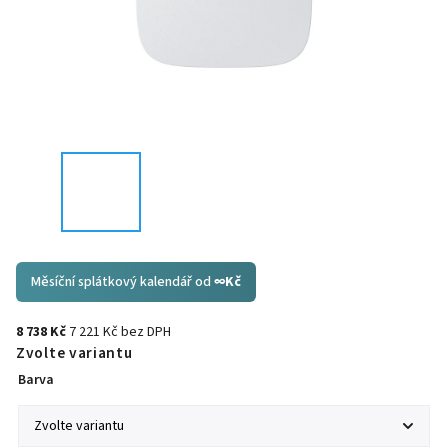
Měsíční splátkový kalendář od
∞
Kč
8 738 Kč
7 221 Kč bez DPH
Zvolte variantu
Barva