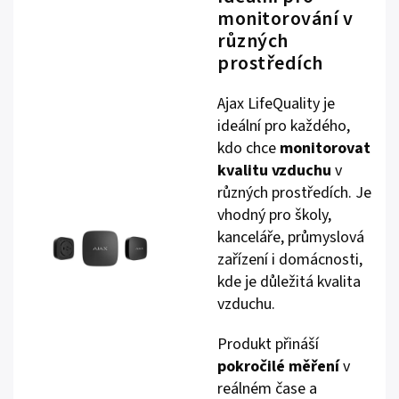
monitorování v
různých
prostředích
Ajax LifeQuality je
ideální pro každého,
kdo chce
monitorovat
kvalitu vzduchu
v
různých prostředích. Je
vhodný pro školy,
kanceláře, průmyslová
zařízení i domácnosti,
kde je důležitá kvalita
vzduchu.
Produkt přináší
pokročilé měření
v
reálném čase a