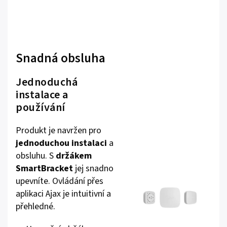
Snadná obsluha
Jednoduchá
instalace a
používání
Produkt je navržen pro
jednoduchou instalaci
a
obsluhu. S
držákem
SmartBracket
jej snadno
upevníte. Ovládání přes
aplikaci Ajax je intuitivní a
přehledné.