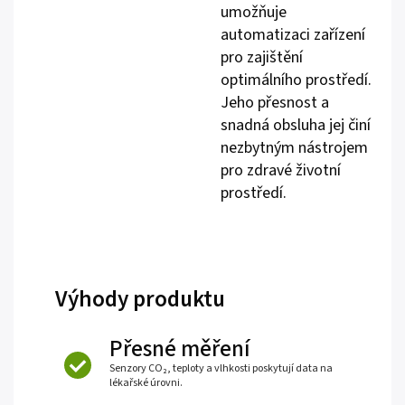
umožňuje
automatizaci zařízení
pro zajištění
optimálního prostředí.
Jeho přesnost a
snadná obsluha jej činí
nezbytným nástrojem
pro zdravé životní
prostředí.
Výhody produktu
Přesné měření
Senzory CO₂, teploty a vlhkosti poskytují data na
lékařské úrovni.