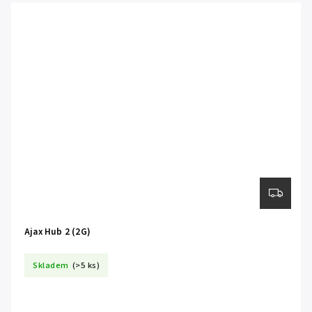
Ajax Hub 2 (2G)
Skladem
(>5 ks)