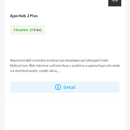
Ajax Hub 2 Plus
Skladem
(>5 ks)
Nejvýkonnější centrální ovládací panel podporující připojení čidel
MotionCam. Řídí všechna zařízení Ajax v systému a upozorňuje uživatele
na otevřené dveře, rozbití okna,...
Detail