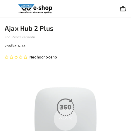
Ajax Hub 2 Plus
Kód:
Zvolte variantu
Značka:
AJAX
Neohodnoceno