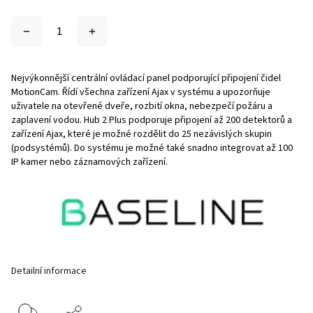
Nejvýkonnější centrální ovládací panel podporující připojení čidel
MotionCam. Řídí všechna zařízení Ajax v systému a upozorňuje
uživatele na otevřené dveře, rozbití okna, nebezpečí požáru a
zaplavení vodou. Hub 2 Plus podporuje připojení až 200 detektorů a
zařízení Ajax, které je možné rozdělit do 25 nezávislých skupin
(podsystémů). Do systému je možné také snadno integrovat až 100
IP kamer nebo záznamových zařízení.
Detailní informace