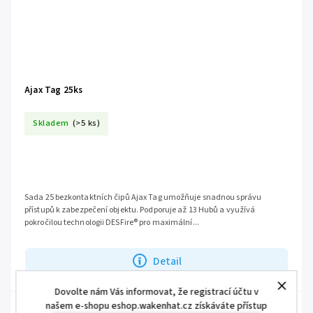
Ajax Tag 25ks
Skladem
(>5 ks)
Sada 25 bezkontaktních čipů Ajax Tag umožňuje snadnou správu
přístupů k zabezpečení objektu. Podporuje až 13 Hubů a využívá
pokročilou technologii DESFire® pro maximální...
Detail
Dovolte nám Vás informovat, že registrací účtu v
našem e-shopu eshop.wakenhat.cz získáváte přístup