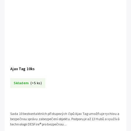
Ajax Tag 10ks
Skladem
(>5 ks)
Sada 10 bezkontaktních přístupových čipů Ajax Tag umožňuje rychlou a
bezpečnou správu zabezpečení objektu. Podporuje až 13 Hubů a využívá
technologii DESFire® pro bezpečnou...