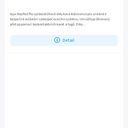
Ajax KeyPad Plus je bezdrátová dotyková klávesnice pro snadné a
bezpečné ovládání zabezpečovacího systému. Umožňuje šifrovaný
přístup pomocí bezkontaktních karet a tagů. Díky...
Detail