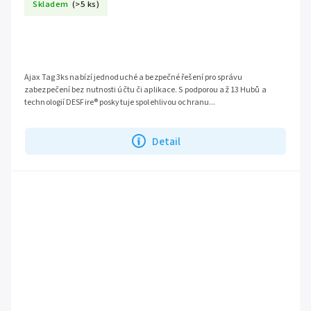
Skladem
(>5 ks)
Ajax Tag 3ks nabízí jednoduché a bezpečné řešení pro správu
zabezpečení bez nutnosti účtu či aplikace. S podporou až 13 Hubů a
technologií DESFire® poskytuje spolehlivou ochranu...
Detail