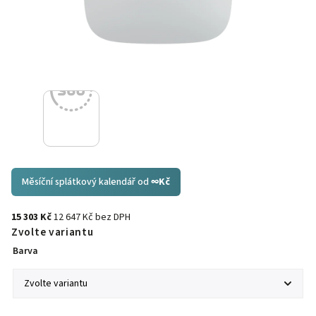
Měsíční splátkový kalendář od
∞
Kč
15 303 Kč
12 647 Kč bez DPH
Zvolte variantu
Barva