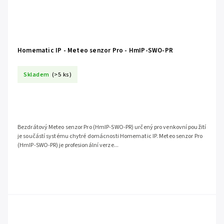
Homematic IP - Meteo senzor Pro - HmIP-SWO-PR
Skladem
(>5 ks)
Bezdrátový Meteo senzor Pro (HmIP-SWO-PR) určený pro venkovní použití
je součástí systému chytré domácnosti Homematic IP. Meteo senzor Pro
(HmIP-SWO-PR) je profesionální verze...