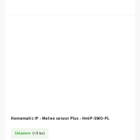
Homematic IP - Meteo senzor Plus - HmIP-SWO-PL
Skladem
(>5 ks)