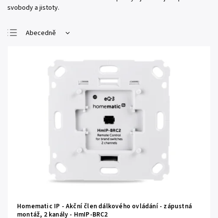
svobody a jistoty.
Abecedně
Nejlevnější
Nejdražší
Nejprodávanější
Homematic IP - Akční člen dálkového ovládání - zápustná
montáž, 2 kanály - HmIP-BRC2