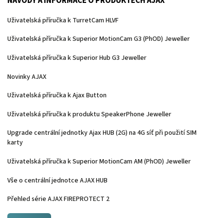
NÁVODY A INFORMACE O PRODUKTECH AJAX
Uživatelská příručka k TurretCam HLVF
Uživatelská příručka k Superior MotionCam G3 (PhOD) Jeweller
Uživatelská příručka k Superior Hub G3 Jeweller
Novinky AJAX
Uživatelská příručka k Ajax Button
Uživatelská příručka k produktu SpeakerPhone Jeweller
Upgrade centrální jednotky Ajax HUB (2G) na 4G síť při použití SIM
karty
Uživatelská příručka k Superior MotionCam AM (PhOD) Jeweller
Vše o centrální jednotce AJAX HUB
Přehled série AJAX FIREPROTECT 2