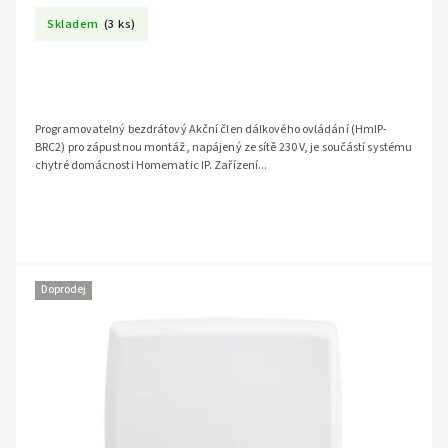
Skladem
(3 ks)
Programovatelný bezdrátový Akční člen dálkového ovládání (HmIP-
BRC2) pro zápustnou montáž, napájený ze sítě 230 V, je součástí systému
chytré domácnosti Homematic IP. Zařízení...
Doprodej