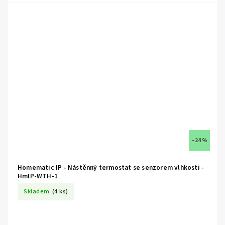
–24 %
Homematic IP - Nástěnný termostat se senzorem vlhkosti -
HmIP-WTH-1
Skladem
(4 ks)