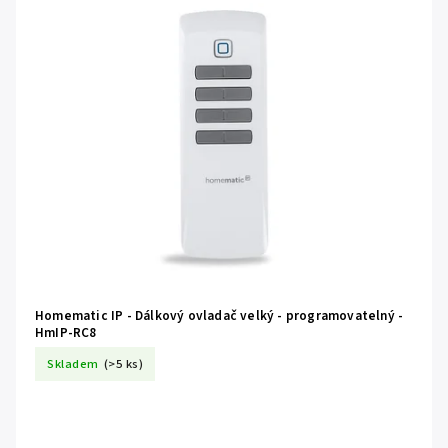
Homematic IP - Dálkový ovladač velký - programovatelný -
HmIP-RC8
Skladem
(>5 ks)