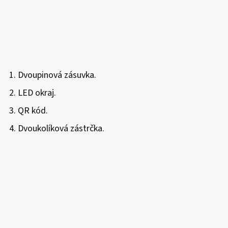
Dvoupinová zásuvka.
LED okraj.
QR kód.
Dvoukolíková zástrčka.