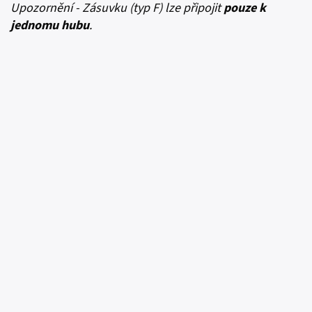
Upozornění - Zásuvku (typ F) lze připojit
pouze k
jednomu hubu
.