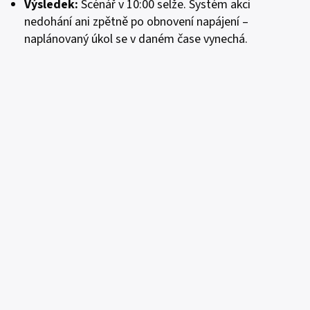
Výsledek
:
Scénář v 10:00 selže. Systém akci
nedohání ani zpětně po obnovení napájení –
naplánovaný úkol se v daném čase vynechá.