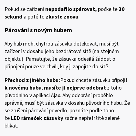
Pokud se zařízení
nepodařilo spárovat,
počkejte
30
sekund
a poté to
zkuste znovu
.
Párování s novým hubem
Aby hub mohl chytrou zásuvku detekovat, musí být
zařízení v dosahu jeho bezdrátové sítě (na stejném
objektu). Pamatujte, že zásuvka odesílá žádost o
připojení pouze ve chvíli, kdy ji zapojíte do sítě.
Přechod z jiného hubu:
Pokud chcete zásuvku připojit
k novému hubu
,
musíte ji nejprve odebrat
z toho
původního v aplikaci Ajax. Aby odebrání proběhlo
správně, musí být zásuvka v dosahu původního hubu. Že
se zrušení párování povedlo, poznáte podle toho,
že
LED rámeček zásuvky
začne nepřetržitě zeleně
blikat.