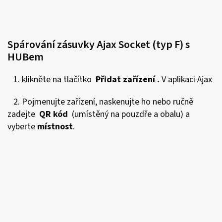
Spárování zásuvky Ajax Socket (typ F) s
HUBem
1. klikněte na tlačítko
Přidat zařízení .
V aplikaci Ajax
2. Pojmenujte zařízení, naskenujte ho nebo ručně
zadejte
QR kód
(umístěný na pouzdře a obalu) a
vyberte
místnost
.