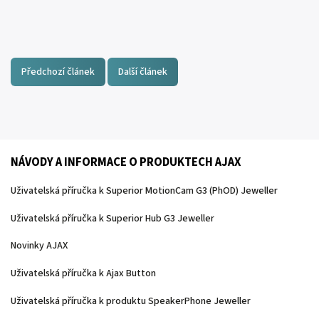
Předchozí článek
Další článek
NÁVODY A INFORMACE O PRODUKTECH AJAX
Uživatelská příručka k Superior MotionCam G3 (PhOD) Jeweller
Uživatelská příručka k Superior Hub G3 Jeweller
Novinky AJAX
Uživatelská příručka k Ajax Button
Uživatelská příručka k produktu SpeakerPhone Jeweller