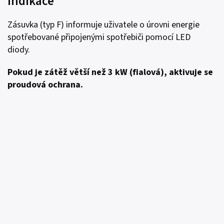
Indikace
Zásuvka (typ F) informuje uživatele o úrovni energie
spotřebované připojenými spotřebiči pomocí LED
diody.
Pokud je zátěž větší než 3 kW (fialová), aktivuje se
proudová ochrana.