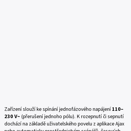
Zařízení slouží ke spínání jednofázového napájení
110–
230
V~
(přerušení jednoho pólu). K rozepnutí či sepnutí
dochází na základě uživatelského povelu z aplikace Ajax