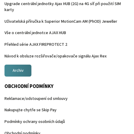
Upgrade centrální jednotky Ajax HUB (2G) na 4G síť při použití SIM
karty
Uživatelská příručka k Superior MotionCam AM (PhOD) Jeweller
Vše o centrální jednotce AJAX HUB
Přehled série AJAX FIREPROTECT 2
Návod k obsluze rozšiřovače/opakovače signálu Ajax Rex
Archiv
OBCHODNÍ PODMÍNKY
Reklamace/odstoupení od smlouvy
Nakupujte chytře se Skip Pay
Podmínky ochrany osobních údajů
Obchodní podmínky