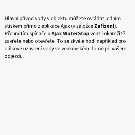
Hlavní přívod vody v objektu můžete ovládat jedním
stiskem přímo z aplikace Ajax (v záložce
Zařízení
).
Přepnutím spínače u
Ajax WaterStop
ventil okamžitě
zavřete nebo otevřete. To se skvěle hodí například pro
dálkové uzavření vody ve venkovském domě při vašem
odjezdu.