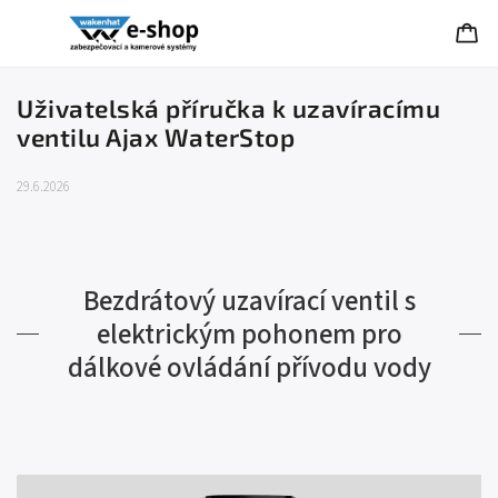
Uživatelská příručka k uzavíracímu
ventilu Ajax WaterStop
29.6.2026
Bezdrátový uzavírací ventil s
elektrickým pohonem pro
dálkové ovládání přívodu vody