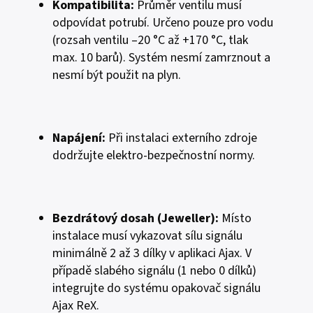
Kompatibilita:
Průměr ventilu musí
odpovídat potrubí. Určeno pouze pro vodu
(rozsah ventilu –20 °C až +170 °C, tlak
max. 10 barů). Systém nesmí zamrznout a
nesmí být použit na plyn.
Napájení:
Při instalaci externího zdroje
dodržujte elektro-bezpečnostní normy.
Bezdrátový dosah (Jeweller):
Místo
instalace musí vykazovat sílu signálu
minimálně 2 až 3 dílky v aplikaci Ajax. V
případě slabého signálu (1 nebo 0 dílků)
integrujte do systému opakovač signálu
Ajax ReX.