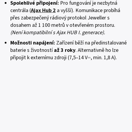
Spolehlivé připojení:
Pro fungování je nezbytná
centrála (
Ajax Hub 2
a vyšší). Komunikace probíhá
přes zabezpečený rádiový protokol Jeweller s
dosahem až 1 100 metrů v otevřeném prostoru.
(Není kompatibilní s Ajax HUB I. generace).
Možnosti napájení:
Zařízení běží na předinstalované
baterie s životností
až 3 roky
. Alternativně ho lze
připojit k externímu zdroji (7,5–14 V⎓, min. 1,8 A).