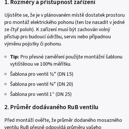
1. Rozměry a přístupnost zařízení
Ujistěte se, že je v plánovaném místě dostatek prostoru
pro montáž elektrického pohonu (ten lze nasadit v jedné
ze čtyř poloh). K zařízení musí být zachován volný
přístup pro budoucí údržbu, servis nebo případnou
výměnu pojistky či pohonu.
Tip:
Pro přesné zaměření použijte montážní šablonu
vytištěnou ve 100% měřítku.
Šablona pro ventil ½” (DN 15)
Šablona pro ventil ¾” (DN 20)
Šablona pro ventil 1″ (DN 25)
2. Průměr dodávaného RuB ventilu
Před montáží ověřte, že průměr dodaného mosazného
ventilu RuB přesně odpovídá průměru vašeho