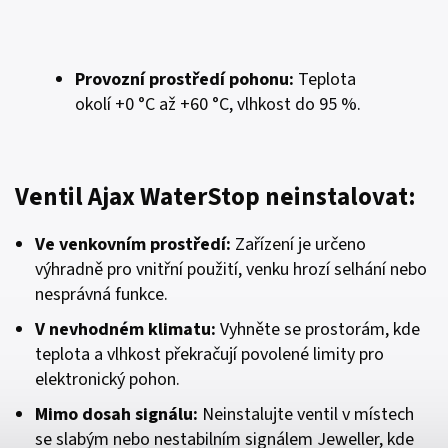
Provozní prostředí pohonu:
Teplota
okolí +0 °C až +60 °C, vlhkost do 95 %.
Ventil Ajax WaterStop neinstalovat:
Ve venkovním prostředí:
Zařízení je určeno
výhradně pro vnitřní použití, venku hrozí selhání nebo
nesprávná funkce.
V nevhodném klimatu:
Vyhněte se prostorám, kde
teplota a vlhkost překračují povolené limity pro
elektronický pohon.
Mimo dosah signálu:
Neinstalujte ventil v místech
se slabým nebo nestabilním signálem Jeweller, kde