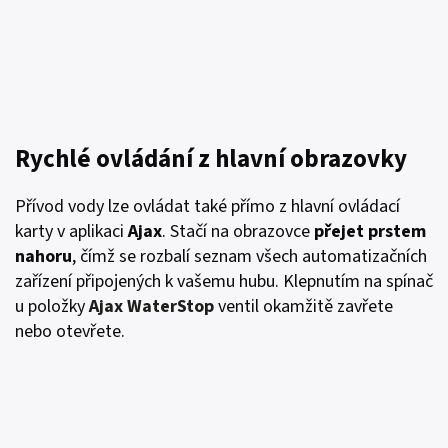
Rychlé ovládání z hlavní obrazovky
Přívod vody lze ovládat také přímo z hlavní ovládací
karty v aplikaci
Ajax
. Stačí na obrazovce
přejet prstem
nahoru
, čímž se rozbalí seznam všech automatizačních
zařízení připojených k vašemu hubu. Klepnutím na spínač
u položky
Ajax WaterStop
ventil okamžitě zavřete
nebo otevřete.