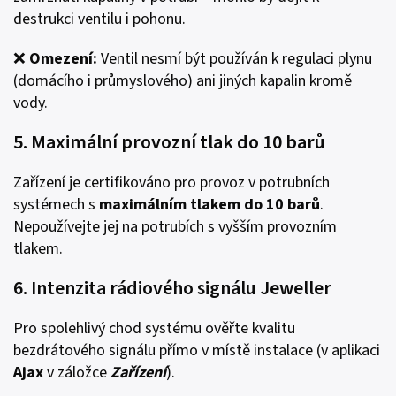
destrukci ventilu i pohonu.
❌
Omezení
:
Ventil nesmí být používán k regulaci plynu
(domácího i průmyslového) ani jiných kapalin kromě
vody.
5. Maximální provozní tlak do 10 barů
Zařízení je certifikováno pro provoz v potrubních
systémech s
maximálním tlakem do 10 barů
.
Nepoužívejte jej na potrubích s vyšším provozním
tlakem.
6. Intenzita rádiového signálu Jeweller
Pro spolehlivý chod systému ověřte kvalitu
bezdrátového signálu přímo v místě instalace (v aplikaci
Ajax
v záložce
Zařízení
).