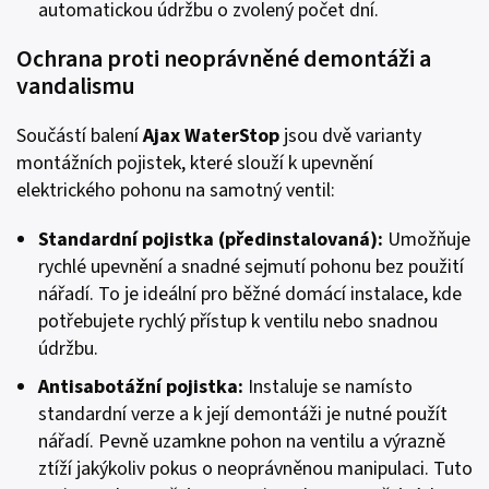
automatickou údržbu o zvolený počet dní.
Ochrana proti neoprávněné demontáži a
vandalismu
Součástí balení
Ajax WaterStop
jsou dvě varianty
montážních pojistek, které slouží k upevnění
elektrického pohonu na samotný ventil:
Standardní pojistka
(předinstalovaná):
Umožňuje
rychlé upevnění a snadné sejmutí pohonu bez použití
nářadí. To je ideální pro běžné domácí instalace, kde
potřebujete rychlý přístup k ventilu nebo snadnou
údržbu.
Antisabotážní pojistka
:
Instaluje se namísto
standardní verze a k její demontáži je nutné použít
nářadí. Pevně uzamkne pohon na ventilu a výrazně
ztíží jakýkoliv pokus o neoprávněnou manipulaci. Tuto