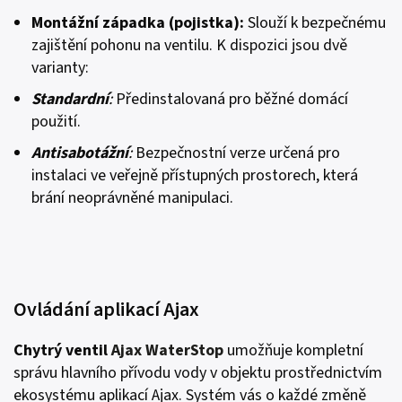
Montážní západka (pojistka)
:
Slouží k bezpečnému
zajištění pohonu na ventilu. K dispozici jsou dvě
varianty:
Standardní
:
Předinstalovaná pro běžné domácí
použití.
Antisabotážní
:
Bezpečnostní verze určená pro
instalaci ve veřejně přístupných prostorech, která
brání neoprávněné manipulaci.
Ovládání aplikací Ajax
Chytrý ventil
Ajax WaterStop
umožňuje kompletní
správu hlavního přívodu vody v objektu prostřednictvím
ekosystému aplikací Ajax. Systém vás o každé změně