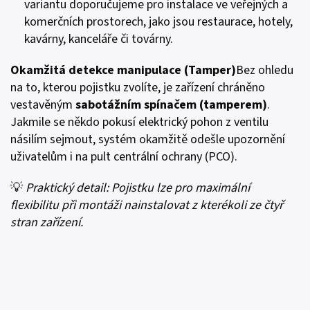
variantu doporučujeme pro instalace ve veřejných a
komerčních prostorech, jako jsou restaurace, hotely,
kavárny, kanceláře či továrny.
Okamžitá detekce manipulace (Tamper)
Bez ohledu
na to, kterou pojistku zvolíte, je zařízení chráněno
vestavěným
sabotážním spínačem (tamperem)
.
Jakmile se někdo pokusí elektrický pohon z ventilu
násilím sejmout, systém okamžitě odešle upozornění
uživatelům i na pult centrální ochrany (PCO).
💡
Praktický detail: Pojistku lze pro maximální
flexibilitu při montáži nainstalovat z kterékoli ze čtyř
stran zařízení.