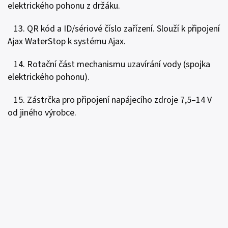
elektrického pohonu z držáku.
13. QR kód a ID/sériové číslo zařízení. Slouží k připojení
Ajax WaterStop k systému Ajax.
14. Rotační část mechanismu uzavírání vody (spojka
elektrického pohonu).
15. Zástrčka pro připojení napájecího zdroje 7,5–14 V
od jiného výrobce.