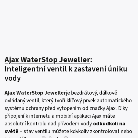
Ajax WaterStop Jeweller
:
Inteligentní ventil k zastavení úniku
vody
Ajax WaterStop Jeweller
je bezdrátový, dálkově
ovládaný ventil, který tvoří klíčový prvek automatického
systému ochrany před vytopením od značky Ajax. Díky
připojení k internetu a mobilní aplikaci Ajax máte
absolutní kontrolu nad přívodem vody
odkudkoli na
světě
– stav ventilu můžete kdykoliv zkontrolovat nebo