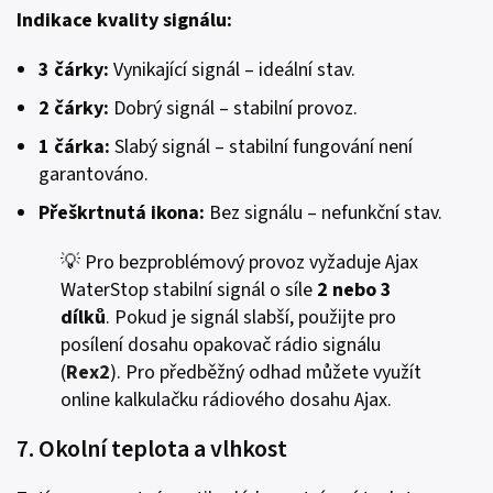
Indikace kvality signálu:
3 čárky:
Vynikající signál – ideální stav.
2 čárky:
Dobrý signál – stabilní provoz.
1 čárka:
Slabý signál – stabilní fungování není
garantováno.
Přeškrtnutá ikona:
Bez signálu – nefunkční stav.
💡 Pro bezproblémový provoz vyžaduje Ajax
WaterStop stabilní signál o síle
2 nebo 3
dílků
. Pokud je signál slabší, použijte pro
posílení dosahu opakovač rádio signálu
(
Rex2
). Pro předběžný odhad můžete využít
online kalkulačku rádiového dosahu Ajax.
7. Okolní teplota a vlhkost