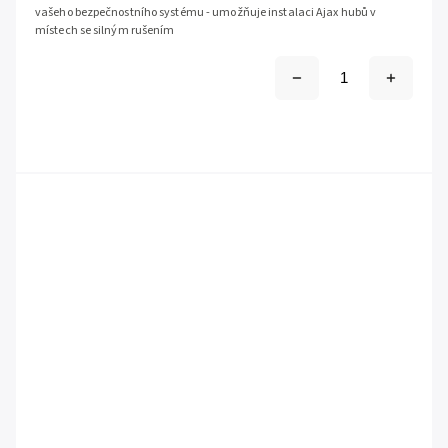
vašeho bezpečnostního systému - umožňuje instalaci Ajax hubů v
místech se silným rušením