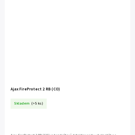
Ajax FireProtect 2 RB (CO)
Skladem
(>5 ks)