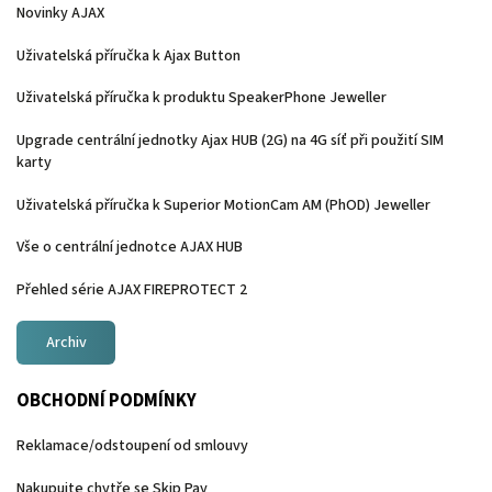
Novinky AJAX
Uživatelská příručka k Ajax Button
Uživatelská příručka k produktu SpeakerPhone Jeweller
Upgrade centrální jednotky Ajax HUB (2G) na 4G síť při použití SIM
karty
Uživatelská příručka k Superior MotionCam AM (PhOD) Jeweller
Vše o centrální jednotce AJAX HUB
Přehled série AJAX FIREPROTECT 2
Archiv
OBCHODNÍ PODMÍNKY
Reklamace/odstoupení od smlouvy
Nakupujte chytře se Skip Pay