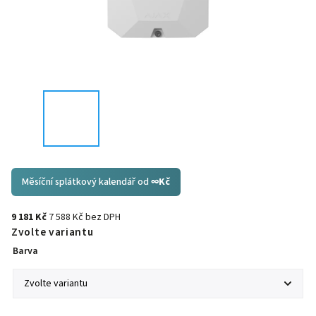
Měsíční splátkový kalendář od
∞
Kč
9 181 Kč
7 588 Kč bez DPH
Zvolte variantu
Barva