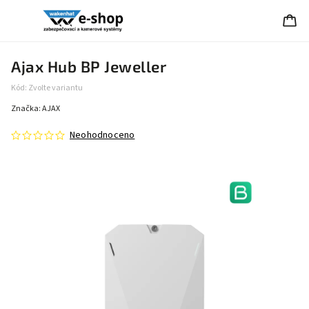
Ajax Hub BP Jeweller
Kód:
Zvolte variantu
Značka:
AJAX
Neohodnoceno