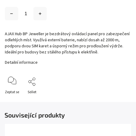
AJAX Hub BP Jeweller je bezdrátový ovládací panel pro zabezpečení
odlehlých míst. Využívá externí baterie, nabízí dosah až 2000 m,
podporu dvou SIM karet a úsporný režim pro prodloužení výdrže.
Ideální pro budovy bez stálého přístupu k elektřině.
Detailní informace
Zeptat se
Sdílet
Související produkty