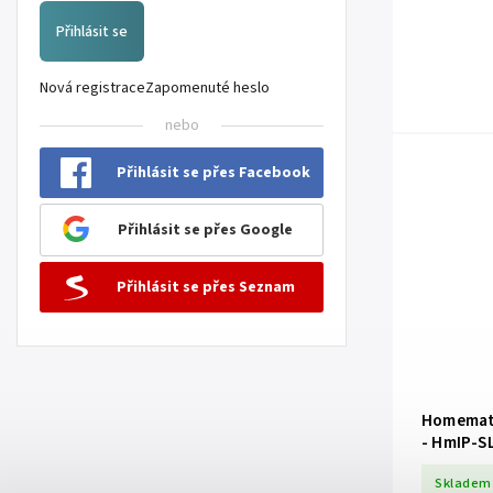
(HmIP-SWO-PR
Přihlásit se
Nová registrace
Zapomenuté heslo
nebo
Přihlásit se přes Facebook
Přihlásit se přes Google
Přihlásit se přes Seznam
Homematic
- HmIP-S
Skladem