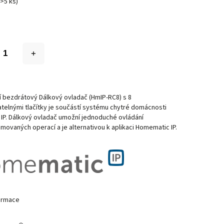
(>5 ks)
í bezdrátový Dálkový ovladač (HmIP-RC8) s 8
telnými tlačítky je součástí systému chytré domácnosti
IP. Dálkový ovladač umožní jednoduché ovládání
ovaných operací a je alternativou k aplikaci Homematic IP.
formace