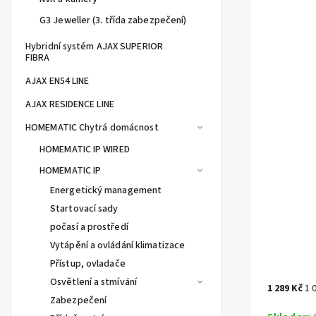
G3 Jeweller (3. třída zabezpečení)
Hybridní systém AJAX SUPERIOR
FIBRA
AJAX EN54 LINE
AJAX RESIDENCE LINE
HOMEMATIC Chytrá domácnost
HOMEMATIC IP WIRED
HOMEMATIC IP
Energetický management
Startovací sady
počasí a prostředí
Vytápění a ovládání klimatizace
Přístup, ovladače
Osvětlení a stmívání
1 289 Kč
1 
Zabezpečení