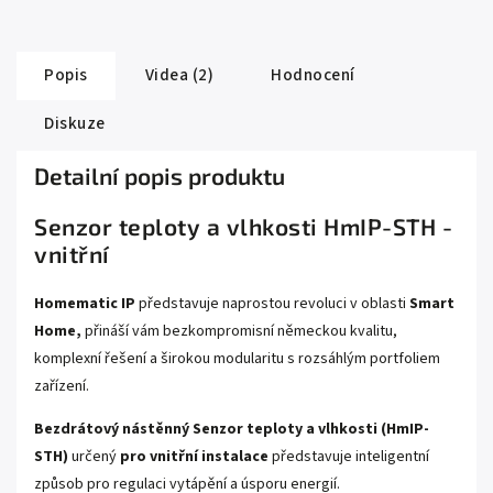
Popis
Videa (2)
Hodnocení
Diskuze
Detailní popis produktu
Senzor teploty a vlhkosti HmIP-STH -
vnitřní
Homematic IP
představuje naprostou revoluci v oblasti
Smart
Home,
přináší vám bezkompromisní německou kvalitu,
komplexní řešení a širokou modularitu s rozsáhlým portfoliem
zařízení.
Bezdrátový nástěnný Senzor teploty a vlhkosti (HmIP-
STH)
určený
pro vnitřní instalace
představuje inteligentní
způsob pro regulaci vytápění a úsporu energií.