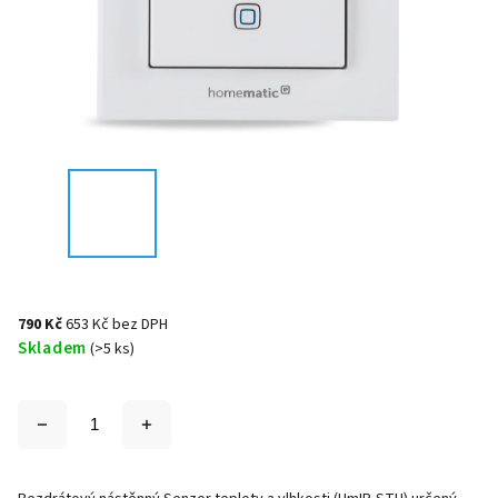
790 Kč
653 Kč bez DPH
Skladem
(>5 ks)