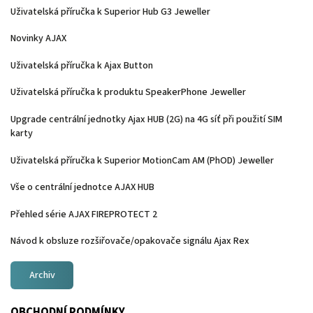
Uživatelská příručka k Superior Hub G3 Jeweller
Novinky AJAX
Uživatelská příručka k Ajax Button
Uživatelská příručka k produktu SpeakerPhone Jeweller
Upgrade centrální jednotky Ajax HUB (2G) na 4G síť při použití SIM
karty
Uživatelská příručka k Superior MotionCam AM (PhOD) Jeweller
Vše o centrální jednotce AJAX HUB
Přehled série AJAX FIREPROTECT 2
Návod k obsluze rozšiřovače/opakovače signálu Ajax Rex
Archiv
OBCHODNÍ PODMÍNKY