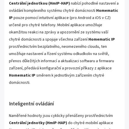
Centrální jednotkou (HmIP-HAP)
nabízí pohodlné nastavení a
ovládání komplexního systému chytré domácnosti
Homematic
IP
pouze pomocí intuitivní aplikace (pro Android a iOS v CZ)
určené pro chytré telefony. Mobilní aplikace umožňuje
okamžitou reakci na zprávy a upozornění ze systému vaší
chytré domácnosti a spojuje všechna zařízení
Homematic IP
prostřednictvím bezplatného, neomezeného cloudu, ten
umožňuje nastavení a řízení systému odkudkoliv na světě,
přenos důležitých informací a aktualizaci softwaru a firmwaru
zařízení, předává konfigurační a provozní příkazy z aplikace
Homematic IP
směrem k jednotlivým zařízením chytré
domácnosti.
Inteligentní ovládání
Naměřené hodnoty jsou cyklicky přenášeny prostřednictvím
Centrální jednotky (HmIP-HAP)
do chytré mobilní aplikace