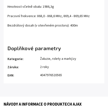
Hmotnost včetně obalu: 1986,3g
Pracovní frekvence: 868,0 - 868,6 MHz, 869,4 - 869,65 MHz
Bezdrátový dosah (v otevřeném prostoru): 400m
Doplňkové parametry
Žaluzie, rolety a markýzy
Kategorie
:
2 roky
Záruka
:
4047976520565
EAN
:
NÁVODY A INFORMACE O PRODUKTECH AJAX