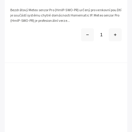
Bezdrátový Meteo senzor Pro (HmIP-SWO-PR) určený pro venkovní použití
je součástí systému chytré domácnosti Homematic IP. Meteo senzor Pro
(HmIP-SWO-PR) je profesionální verze...