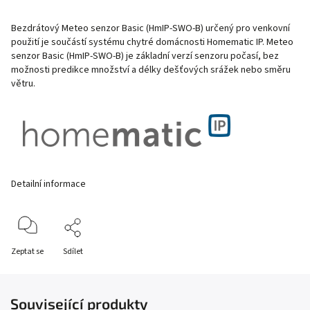
Bezdrátový Meteo senzor Basic (HmIP-SWO-B) určený pro venkovní
použití je součástí systému chytré domácnosti Homematic IP. Meteo
senzor Basic (HmIP-SWO-B) je základní verzí senzoru počasí, bez
možnosti predikce množství a délky dešťových srážek nebo směru
větru.
Detailní informace
Zeptat se
Sdílet
Související produkty