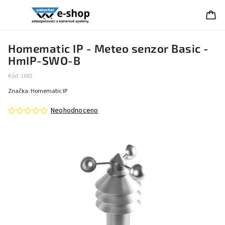
Homematic IP - Meteo senzor Basic -
HmIP-SWO-B
Kód:
1683
Značka:
Homematic IP
Neohodnoceno