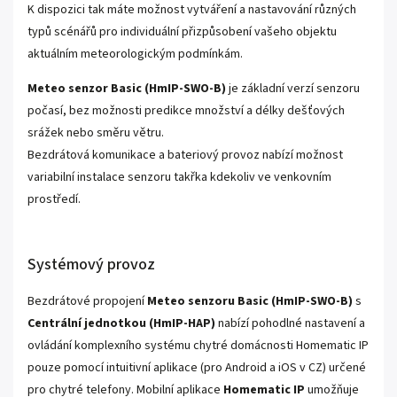
K dispozici tak máte možnost vytváření a nastavování různých
typů scénářů pro individuální přizpůsobení vašeho objektu
aktuálním meteorologickým podmínkám.
Meteo senzor Basic (HmIP-SWO-B)
je základní verzí senzoru
počasí, bez možnosti predikce množství a délky dešťových
srážek nebo směru větru.
Bezdrátová komunikace a bateriový provoz nabízí možnost
variabilní instalace senzoru takřka kdekoliv ve venkovním
prostředí.
Systémový provoz
Bezdrátové propojení
Meteo senzoru Basic (HmIP-SWO-B)
s
Centrální jednotkou (HmIP-HAP)
nabízí pohodlné nastavení a
ovládání komplexního systému chytré domácnosti Homematic IP
pouze pomocí intuitivní aplikace (pro Android a iOS v CZ) určené
pro chytré telefony. Mobilní aplikace
Homematic IP
umožňuje