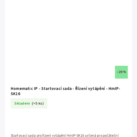
–29 %
Homematic IP - Startovací sada - Řízení vytápění - HmIP-
SK16
Skladem
(>5 ks)
Startovací sada pro řízení vytápění HmIP-SK16 určená pro počáteční