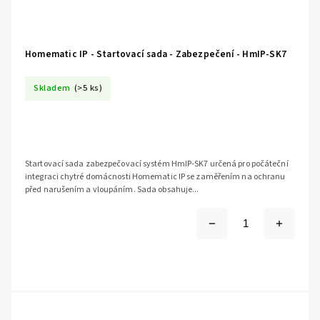
Homematic IP - Startovací sada - Zabezpečení - HmIP-SK7
Skladem
(>5 ks)
Startovací sada zabezpečovací systém HmIP-SK7 určená pro počáteční
integraci chytré domácnosti Homematic IP se zaměřením na ochranu
před narušením a vloupáním. Sada obsahuje...