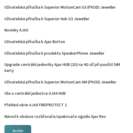
Uživatelská příručka k Superior MotionCam G3 (PhOD) Jeweller
Uživatelská příručka k Superior Hub G3 Jeweller
Novinky AJAX
Uživatelská příručka k Ajax Button
Uživatelská příručka k produktu SpeakerPhone Jeweller
Upgrade centrální jednotky Ajax HUB (2G) na 4G síť při použití SIM
karty
Uživatelská příručka k Superior MotionCam AM (PhOD) Jeweller
Vše o centrální jednotce AJAX HUB
Přehled série AJAX FIREPROTECT 2
Návod k obsluze rozšiřovače/opakovače signálu Ajax Rex
Archiv