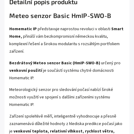
Detailní popis produktu
Meteo senzor Basic HmIP-SWO-B
Homematic IP
představuje naprostou revoluci v oblasti
Smart
Home,
přináší vám bezkompromisní německou kvalitu,
komplexní řešení a širokou modularitu s rozsáhlým portfoliem
zařízení.
Bezdrátový Meteo senzor Basic (HmIP-SWO-B)
určený pro
venkovní použití
je součástí systému chytré domácnosti
Homematic IP.
Meteorologický senzor pro sledování počasí nabízí široké
možnosti využití ve spojení s dalšími zařízeními systému
Homematic IP.
Zařízení spolehlivě měří, inteligentně vyhodnocuje a přesně
zaznamenává důležité hodnoty z hlediska predikce počasí jako
je
venkovní teplota, relativní vlhkost, rychlost větru,