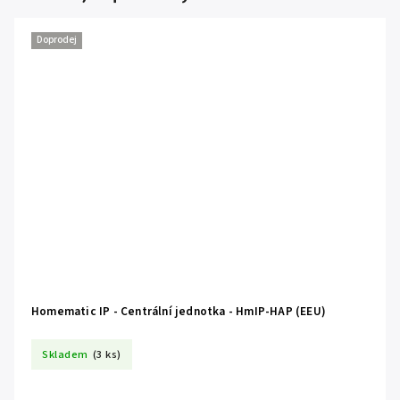
Doprodej
Homematic IP - Centrální jednotka - HmIP-HAP (EEU)
Skladem
(3 ks)