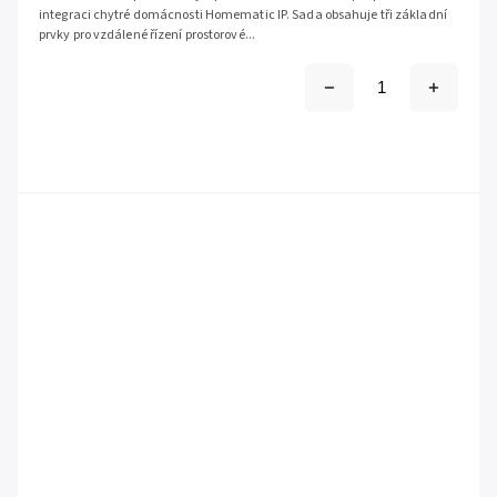
integraci chytré domácnosti Homematic IP. Sada obsahuje tři základní
prvky pro vzdálené řízení prostorové...