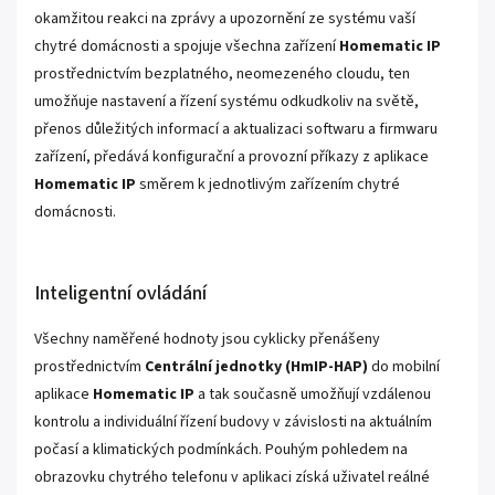
okamžitou reakci na zprávy a upozornění ze systému vaší
chytré domácnosti a spojuje všechna zařízení
Homematic IP
prostřednictvím bezplatného, neomezeného cloudu, ten
umožňuje nastavení a řízení systému odkudkoliv na světě,
přenos důležitých informací a aktualizaci softwaru a firmwaru
zařízení, předává konfigurační a provozní příkazy z aplikace
Homematic IP
směrem k jednotlivým zařízením chytré
domácnosti.
Inteligentní ovládání
Všechny naměřené hodnoty jsou cyklicky přenášeny
prostřednictvím
Centrální jednotky (HmIP-HAP)
do mobilní
aplikace
Homematic IP
a tak současně umožňují vzdálenou
kontrolu a individuální řízení budovy v závislosti na aktuálním
počasí a klimatických podmínkách. Pouhým pohledem na
obrazovku chytrého telefonu v aplikaci získá uživatel reálné