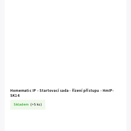
Homematic IP - Startovací sada - řízení přístupu - HmIP-
SK14
Skladem
(>5 ks)