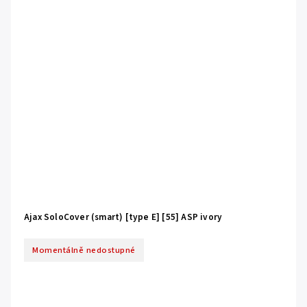
Ajax SoloCover (smart) [type E] [55] ASP ivory
Momentálně nedostupné