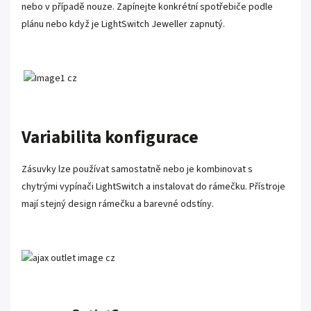
nebo v případě nouze. Zapínejte konkrétní spotřebiče podle
plánu nebo když je LightSwitch Jeweller zapnutý.
Variabilita konfigurace
Zásuvky lze používat samostatně nebo je kombinovat s
chytrými vypínači LightSwitch a instalovat do rámečku. Přístroje
mají stejný design rámečku a barevné odstíny.