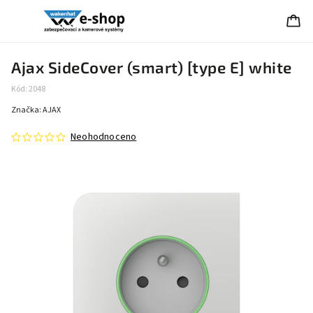
Ajax SideCover (smart) [type E] white
Kód:
2048
Značka:
AJAX
Neohodnoceno