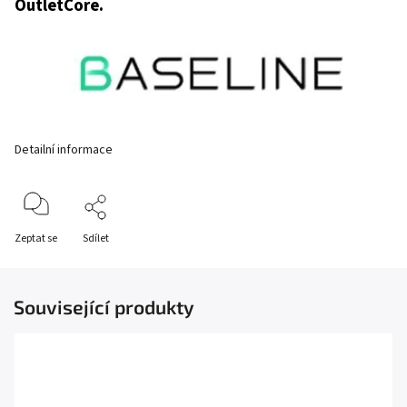
OutletCore.
Detailní informace
Zeptat se
Sdílet
Související produkty