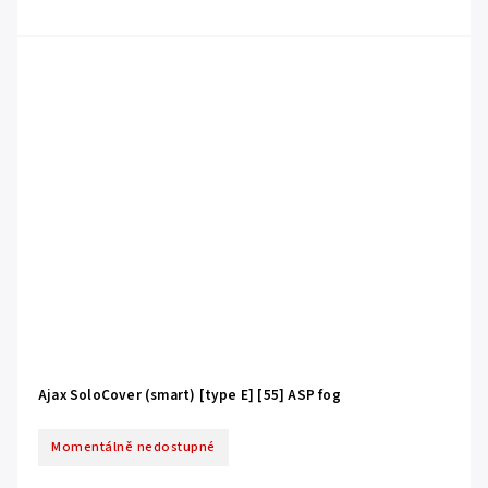
Ajax SoloCover (smart) [type E] [55] ASP fog
Momentálně nedostupné