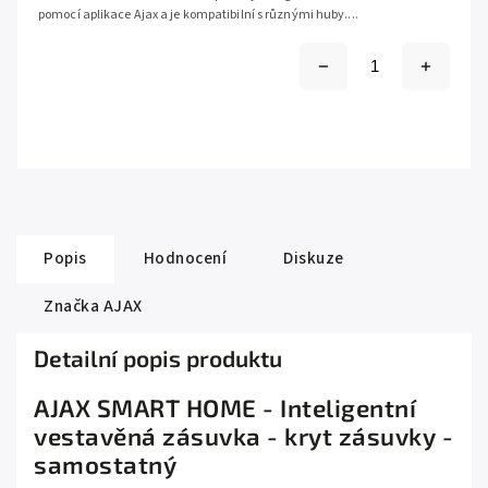
pomocí aplikace Ajax a je kompatibilní s různými huby....
Popis
Hodnocení
Diskuze
Značka
AJAX
Detailní popis produktu
AJAX SMART HOME - Inteligentní
vestavěná zásuvka - kryt zásuvky -
samostatný