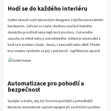
Hodí se do každého interiéru
Outlet okouzlí svým lakonickým designem a špičkovým kvalitním
hardwarem. Zařízení se stane vhodnou součástí útulného
domácího prostředí nebo high-tech prostoru. Zvýrazněte
zásuvku na stěně nebo ji zneviditelněte. Vzhled je univerzální a
hodí se k instalaci všude - doma, v kanceláři nebo dílně. Přední
kryt snadno vyměníte za jiný v jiné barvě - například po opravě.
Automatizace pro pohodlí a
bezpečnost
Využijte scénáře, aby byl život bezpečnější a pohodlnější.
Nastavte automatické vypnutí napájení při zastřežení systému