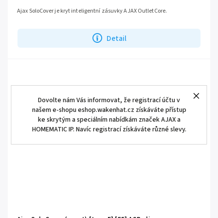
Ajax SoloCover je kryt inteligentní zásuvky AJAX OutletCore.
Detail
Dovolte nám Vás informovat, že registrací účtu v
našem e-shopu eshop.wakenhat.cz získáváte přístup
ke skrytým a speciálním nabídkám značek AJAX a
HOMEMATIC IP. Navíc registrací získáváte různé slevy.