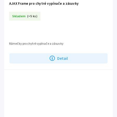
AJAX Frame pro chytré vypínače a zásuvky
Skladem
(>5 ks)
Rámečky pro chytré vypínače a zásuvky
Detail