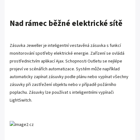
Nad rámec běžné elektrické sítě
Zásuvka Jeweller je inteligentní vestavěná zásuvka s funkcí
monitorování spotřeby elektrické energie. Zařízení se ovládá
prostřednictvím aplikací Ajax. Schopnosti Outletu se nejlépe
projeví ve scénářích automatizace. Systém může například
automaticky zapínat zásuvky podle plánu nebo vypínat všechny
zásuvky při zastřežení objektu nebo v případě požárního
poplachu. Zásuvky lze používat s inteligentními vypínači
LightSwitch.