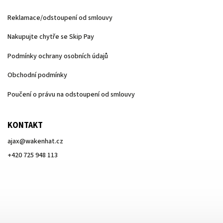
Reklamace/odstoupení od smlouvy
Nakupujte chytře se Skip Pay
Podmínky ochrany osobních údajů
Obchodní podmínky
Poučení o právu na odstoupení od smlouvy
KONTAKT
ajax
@
wakenhat.cz
+420 725 948 113