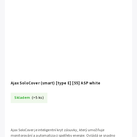
Ajax SoloCover (smart) [type E] [55] ASP white
Skladem
(>5 ks)
Ajax SoloCover je inteligentní kryt zásuvky, který umožňuje
monitorování a automatizaci spotřeby energie. Ovládá se snadno