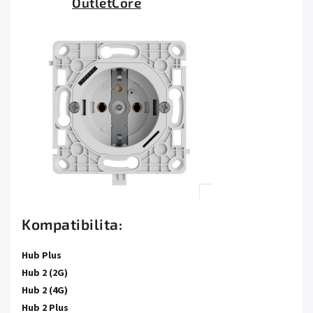
OutletCore
Kompatibilita:
Hub Plus
Hub 2 (2G)
Hub 2 (4G)
Hub 2 Plus