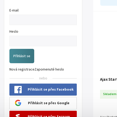
E-mail
Heslo
Přihlásit se
Nová registrace
Zapomenuté heslo
nebo
Ajax Star
Přihlásit se přes Facebook
Skladem
Přihlásit se přes Google
Přihlásit se přes Seznam