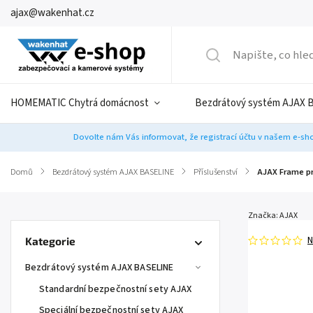
ajax@wakenhat.cz
HOMEMATIC Chytrá domácnost
Bezdrátový systém AJAX 
Dovolte nám Vás informovat, že registrací účtu v našem e-sho
Domů
/
Bezdrátový systém AJAX BASELINE
/
Příslušenství
/
AJAX Frame pr
Značka:
AJAX
N
Kategorie
Bezdrátový systém AJAX BASELINE
Standardní bezpečnostní sety AJAX
Speciální bezpečnostní sety AJAX