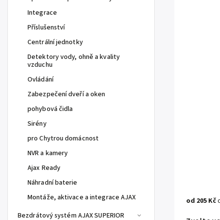
Integrace
Příslušenství
Centrální jednotky
Detektory vody, ohně a kvality
vzduchu
Ovládání
Zabezpečení dveří a oken
pohybová čidla
Sirény
pro Chytrou domácnost
NVR a kamery
Ajax Ready
Náhradní baterie
Montáže, aktivace a integrace AJAX
od
205 Kč
Bezdrátový systém AJAX SUPERIOR