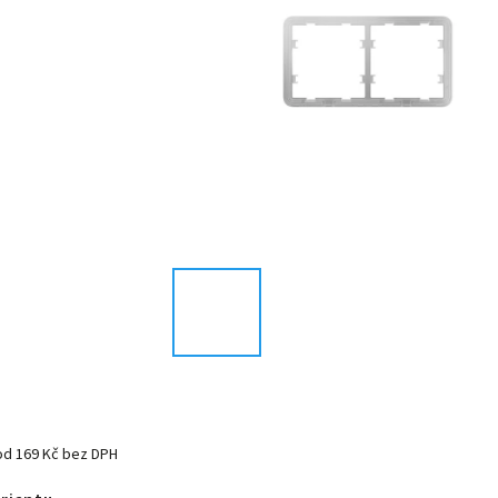
od
169 Kč
bez DPH