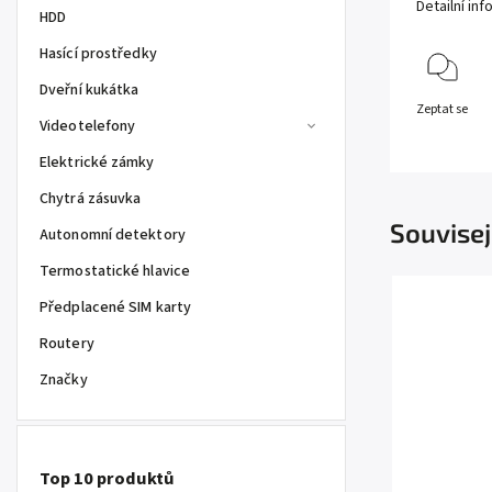
Detailní in
HDD
Hasící prostředky
Dveřní kukátka
Zeptat se
Videotelefony
Elektrické zámky
Chytrá zásuvka
Souvisej
Autonomní detektory
Termostatické hlavice
Předplacené SIM karty
Routery
Značky
Top 10 produktů