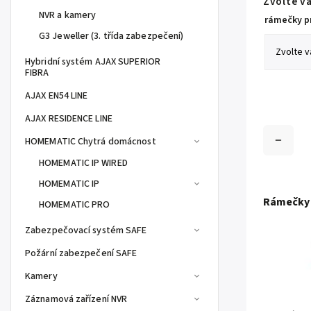
Zvolte v
NVR a kamery
rámečky pr
G3 Jeweller (3. třída zabezpečení)
Hybridní systém AJAX SUPERIOR
FIBRA
AJAX EN54 LINE
AJAX RESIDENCE LINE
HOMEMATIC Chytrá domácnost
HOMEMATIC IP WIRED
HOMEMATIC IP
Rámečky 
HOMEMATIC PRO
Zabezpečovací systém SAFE
Požární zabezpečení SAFE
Kamery
Záznamová zařízení NVR