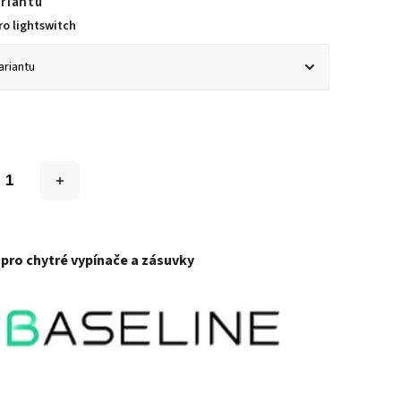
ariantu
o lightswitch
pro chytré vypínače a zásuvky