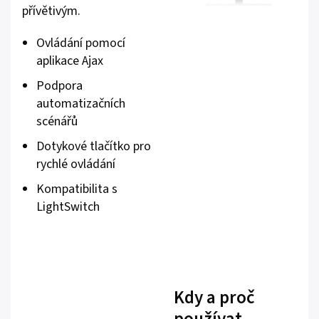
přívětivým.
Ovládání pomocí
aplikace Ajax
Podpora
automatizačních
scénářů
Dotykové tlačítko pro
rychlé ovládání
Kompatibilita s
LightSwitch
Kdy a proč
používat