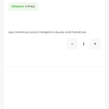
Skladem
(>5 ks)
Ajax CenterCover je kryt inteligentní zásuvky AJAX OutletCore.