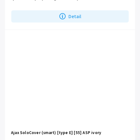
Detail
Ajax SoloCover (smart) [type E] [55] ASP ivory