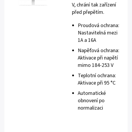
V, chrání tak zařízení
před přepětím.
Proudová ochrana:
Nastavitelná mezi
1A a 16A
Napěťová ochrana:
Aktivace při napětí
mimo 184-253 V
Teplotní ochrana:
Aktivace při 95 °C
Automatické
obnovení po
normalizaci