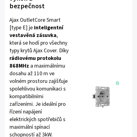
bezpečnost
Ajax OutletCore Smart
[type E] je
inteligentní
vestavěná zásuvka
,
která se hodí pro všechny
typy krytů Ajax Cover. Díky
rádiovému protokolu
868MHz
a maximálnímu
dosahu až 110 m ve
volném prostoru zajišťuje
spolehlivou komunikaci s
kompatibilními
zařízeními. Je ideální pro
řízení napájení
elektrických spotřebičů s
maximální spínací
schopností až 3kW.