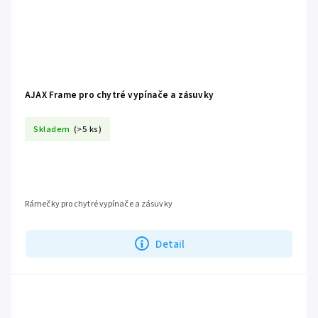
AJAX Frame pro chytré vypínače a zásuvky
Skladem
(>5 ks)
Rámečky pro chytré vypínače a zásuvky
Detail