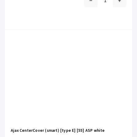
Ajax CenterCover (smart) [type E] [55] ASP white