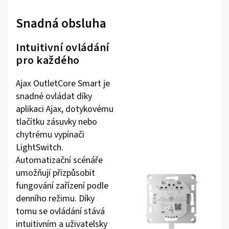
Snadná obsluha
Intuitivní ovládání
pro každého
Ajax OutletCore Smart je
snadné ovládat díky
aplikaci Ajax, dotykovému
tlačítku zásuvky nebo
chytrému vypínači
LightSwitch.
Automatizační scénáře
umožňují přizpůsobit
fungování zařízení podle
denního režimu. Díky
tomu se ovládání stává
intuitivním a uživatelsky