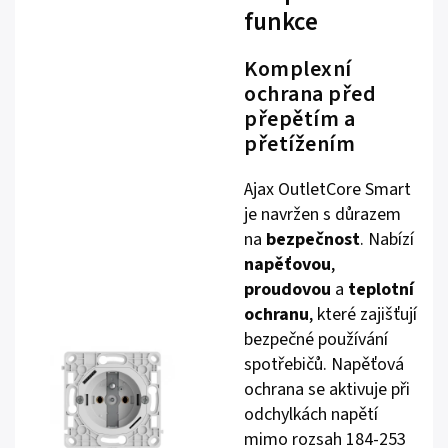
funkce
Komplexní
ochrana před
přepětím a
přetížením
Ajax OutletCore Smart
je navržen s důrazem
na
bezpečnost
. Nabízí
napěťovou
,
proudovou
a
teplotní
ochranu
, které zajišťují
bezpečné používání
spotřebičů. Napěťová
ochrana se aktivuje při
odchylkách napětí
mimo rozsah 184-253