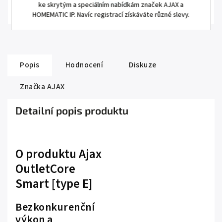
Detail
ke skrytým a speciálním nabídkám značek AJAX a
HOMEMATIC IP. Navíc registrací získáváte různé slevy.
Popis
Hodnocení
Diskuze
Značka
AJAX
Detailní popis produktu
O produktu Ajax
OutletCore
Smart [type E]
Bezkonkurenční
výkon a