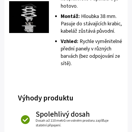
hotovo.
Montáž:
Hloubka 38 mm.
Pasuje do stávajících krabic,
kabeláž zůstává původní.
Vzhled:
Rychle vyměnitelné
přední panely v různých
barvách (bez odpojování ze
sítě).
Výhody produktu
Spolehlivý dosah
Dosah až 110 metrů ve volném prostoru zajišťuje
stabilní připojení.