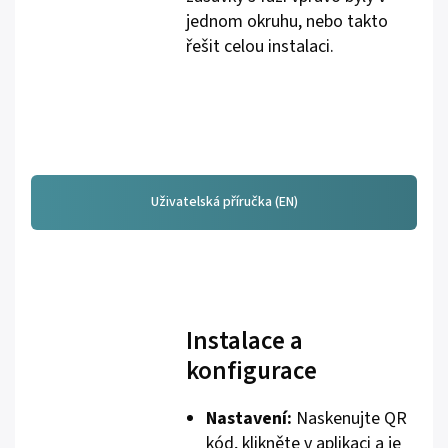
jednom okruhu, nebo takto
řešit celou instalaci.
Uživatelská příručka (EN)
Instalace a
konfigurace
Nastavení:
Naskenujte QR
kód, klikněte v aplikaci a je