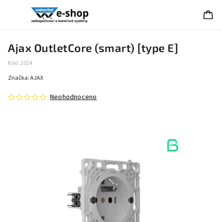
Ajax OutletCore (smart) [type E]
Kód:
2024
Značka:
AJAX
Neohodnoceno