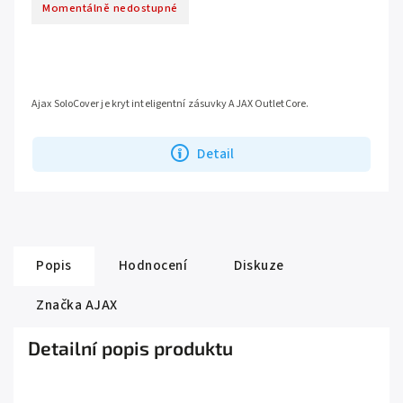
Momentálně nedostupné
Ajax SoloCover je kryt inteligentní zásuvky AJAX OutletCore.
Detail
Popis
Hodnocení
Diskuze
Značka
AJAX
Detailní popis produktu