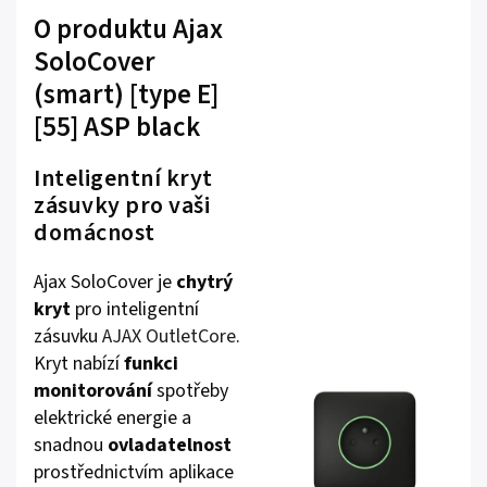
O produktu Ajax
SoloCover
(smart) [type E]
[55] ASP black
Inteligentní kryt
zásuvky pro vaši
domácnost
Ajax SoloCover je
chytrý
kryt
pro inteligentní
zásuvku
AJAX OutletCore
.
Kryt nabízí
funkci
monitorování
spotřeby
elektrické energie a
snadnou
ovladatelnost
prostřednictvím aplikace