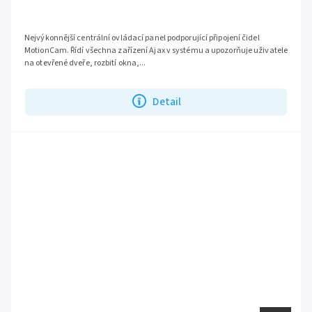
Nejvýkonnější centrální ovládací panel podporující připojení čidel
MotionCam. Řídí všechna zařízení Ajax v systému a upozorňuje uživatele
na otevřené dveře, rozbití okna,...
Detail