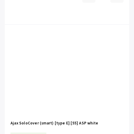
Ajax SoloCover (smart) [type E] [55] ASP white