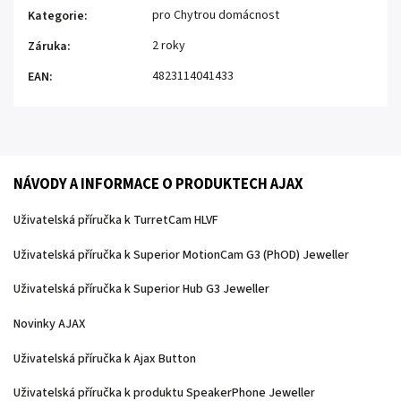
pro Chytrou domácnost
Kategorie
:
2 roky
Záruka
:
4823114041433
EAN
:
NÁVODY A INFORMACE O PRODUKTECH AJAX
Uživatelská příručka k TurretCam HLVF
Uživatelská příručka k Superior MotionCam G3 (PhOD) Jeweller
Uživatelská příručka k Superior Hub G3 Jeweller
Novinky AJAX
Uživatelská příručka k Ajax Button
Uživatelská příručka k produktu SpeakerPhone Jeweller