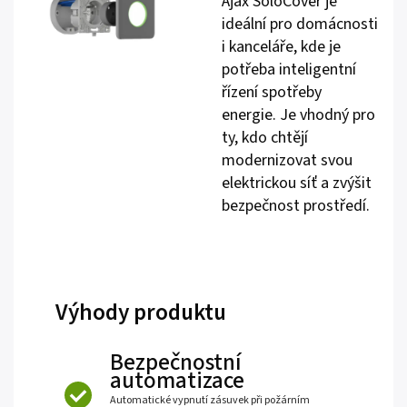
Ajax SoloCover je
ideální pro domácnosti
i kanceláře, kde je
potřeba inteligentní
řízení spotřeby
energie. Je vhodný pro
ty, kdo chtějí
modernizovat svou
elektrickou síť a zvýšit
bezpečnost prostředí.
Výhody produktu
Bezpečnostní
automatizace
Automatické vypnutí zásuvek při požárním