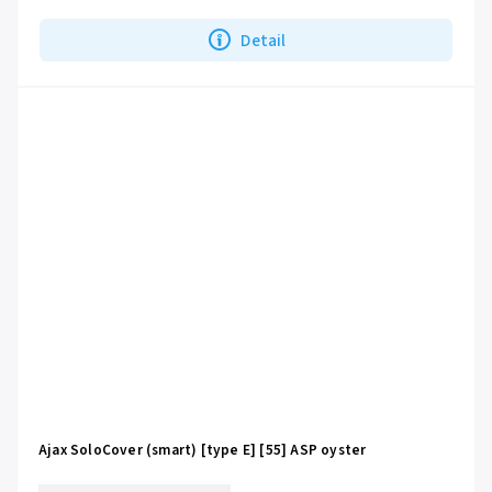
Detail
Ajax SoloCover (smart) [type E] [55] ASP oyster