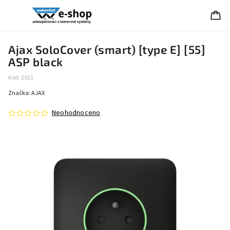
Ajax SoloCover (smart) [type E] [55]
ASP black
Kód:
2021
Značka:
AJAX
Neohodnoceno