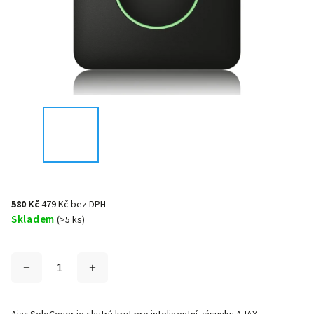
580 Kč
479 Kč bez DPH
Skladem
(>5 ks)