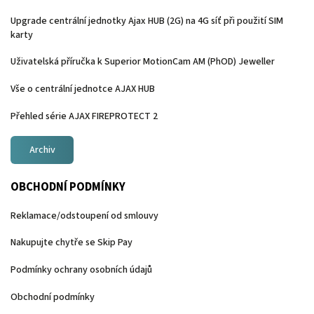
Upgrade centrální jednotky Ajax HUB (2G) na 4G síť při použití SIM
karty
Uživatelská příručka k Superior MotionCam AM (PhOD) Jeweller
Vše o centrální jednotce AJAX HUB
Přehled série AJAX FIREPROTECT 2
Archiv
OBCHODNÍ PODMÍNKY
Reklamace/odstoupení od smlouvy
Nakupujte chytře se Skip Pay
Podmínky ochrany osobních údajů
Obchodní podmínky