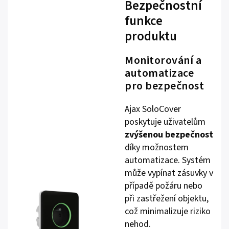
Bezpečnostní
funkce
produktu
Monitorování a
automatizace
pro bezpečnost
Ajax SoloCover
poskytuje uživatelům
zvýšenou bezpečnost
díky možnostem
automatizace. Systém
může vypínat zásuvky v
případě požáru nebo
při zastřežení objektu,
což minimalizuje riziko
nehod.