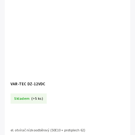
VAR-TEC DZ-12VDC
Skladem
(>5 ks)
el. otvírač nízkoodběrový (50E10 + protiplech 62)