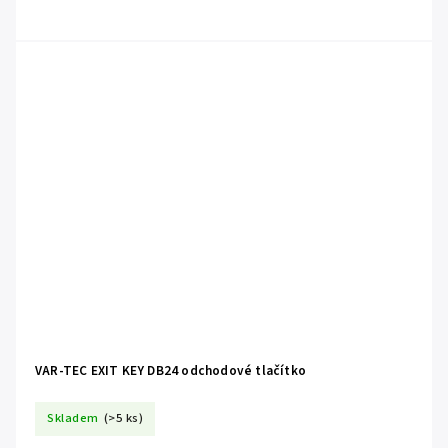
VAR-TEC EXIT KEY DB24 odchodové tlačítko
Skladem
(>5 ks)