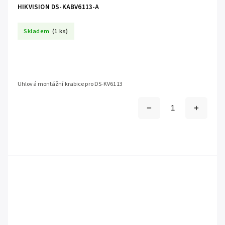
HIKVISION DS-KABV6113-A
Skladem
(1 ks)
Uhlová montážní krabice pro DS-KV6113