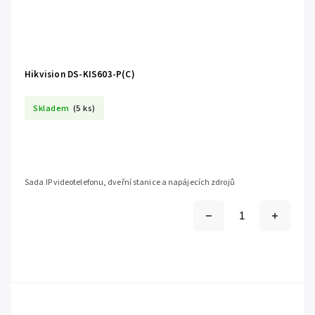
Hikvision DS-KIS603-P(C)
Skladem
(5 ks)
Sada IP videotelefonu, dveřní stanice a napájecích zdrojů