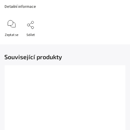
Detailní informace
Zeptat se
Sdílet
Související produkty