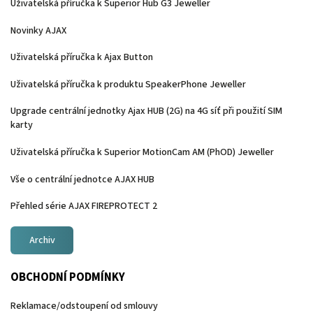
Uživatelská příručka k Superior Hub G3 Jeweller
Novinky AJAX
Uživatelská příručka k Ajax Button
Uživatelská příručka k produktu SpeakerPhone Jeweller
Upgrade centrální jednotky Ajax HUB (2G) na 4G síť při použití SIM
karty
Uživatelská příručka k Superior MotionCam AM (PhOD) Jeweller
Vše o centrální jednotce AJAX HUB
Přehled série AJAX FIREPROTECT 2
Archiv
OBCHODNÍ PODMÍNKY
Reklamace/odstoupení od smlouvy