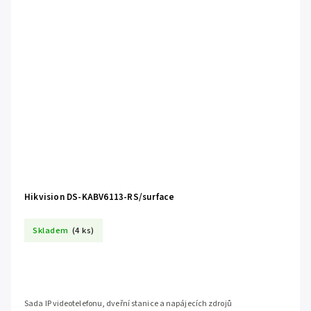
Hikvision DS-KABV6113-RS/surface
Skladem
(4 ks)
Sada IP videotelefonu, dveřní stanice a napájecích zdrojů