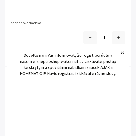
odchodové tlačítko
Dovolte nám Vás informovat, že registrací účtu v
našem e-shopu eshop.wakenhat.cz získáváte přístup
ke skrytým a speciálním nabídkám značek AJAX a
HOMEMATIC IP. Navíc registrací získáváte různé slevy.