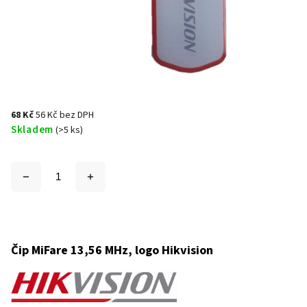
68 Kč
56 Kč bez DPH
Skladem
(>5 ks)
Čip MiFare 13,56 MHz, logo Hikvision