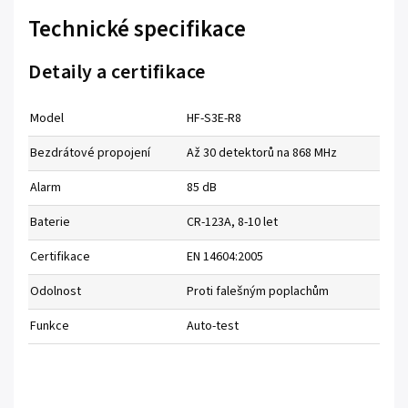
Technické specifikace
Detaily a certifikace
Model
HF-S3E-R8
Bezdrátové propojení
Až 30 detektorů na 868 MHz
Alarm
85 dB
Baterie
CR-123A, 8-10 let
Certifikace
EN 14604:2005
Odolnost
Proti falešným poplachům
Funkce
Auto-test