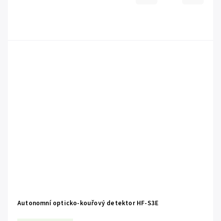
Autonomní opticko-kouřový detektor HF-S3E