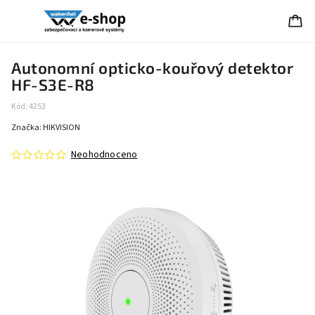
Autonomní opticko-kouřový detektor
HF-S3E-R8
Kód:
4253
Značka:
HIKVISION
Neohodnoceno