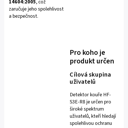
14604:2005
, což
zaručuje jeho spolehlivost
a bezpečnost.
Pro koho je
produkt určen
Cílová skupina
uživatelů
Detektor kouře HF-
S3E-R8 je určen pro
široké spektrum
uživatelů, kteří hledají
spolehlivou ochranu