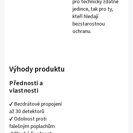
pro technicky zdatné
jedince, tak pro ty,
kteří hledají
bezstarostnou
ochranu.
Výhody produktu
Přednosti a
vlastnosti
✔️ Bezdrátové propojení
až 30 detektorů
✔️ Odolnost proti
falešným poplachům