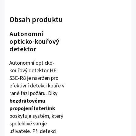
Obsah produktu
Autonomní
opticko-kouřový
detektor
Autonomní opticko-
kouřový detektor HF-
S3E-R8 je navržen pro
efektivní detekci kouře v
rané fázi požáru. Díky
bezdrátovému
propojení Interlink
poskytuje systém, který
spolehlivě varuje
uživatele. Při detekci