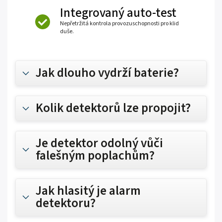
Integrovaný auto-test
Nepřetržitá kontrola provozuschopnosti pro klid
duše.
Jak dlouho vydrží baterie?
Kolik detektorů lze propojit?
Je detektor odolný vůči
falešným poplachům?
Jak hlasitý je alarm
detektoru?