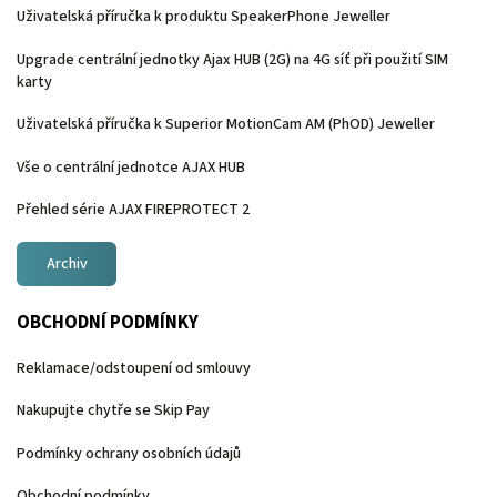
Uživatelská příručka k produktu SpeakerPhone Jeweller
Upgrade centrální jednotky Ajax HUB (2G) na 4G síť při použití SIM
karty
Uživatelská příručka k Superior MotionCam AM (PhOD) Jeweller
Vše o centrální jednotce AJAX HUB
Přehled série AJAX FIREPROTECT 2
Archiv
OBCHODNÍ PODMÍNKY
Reklamace/odstoupení od smlouvy
Nakupujte chytře se Skip Pay
Podmínky ochrany osobních údajů
Obchodní podmínky