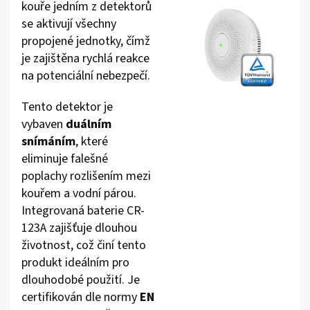
kouře jedním z detektorů
se aktivují všechny
propojené jednotky, čímž
je zajištěna rychlá reakce
na potenciální nebezpečí.
Tento detektor je
vybaven
duálním
snímáním
, které
eliminuje falešné
poplachy rozlišením mezi
kouřem a vodní párou.
Integrovaná baterie CR-
123A zajišťuje dlouhou
životnost, což činí tento
produkt ideálním pro
dlouhodobé použití. Je
certifikován dle normy
EN