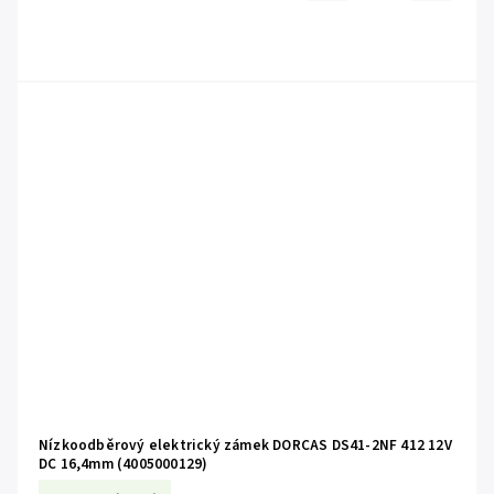
Nízkoodběrový elektrický zámek DORCAS DS41-2NF 412 12V
DC 16,4mm (4005000129)