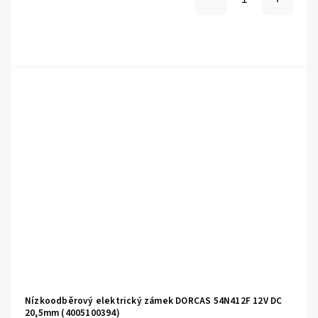
Nízkoodběrový elektrický zámek DORCAS 54N412F 12V DC
20,5mm (4005100394)