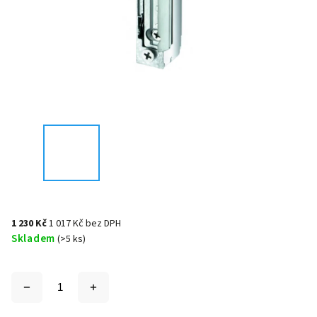
1 230 Kč
1 017 Kč bez DPH
Skladem
(>5 ks)