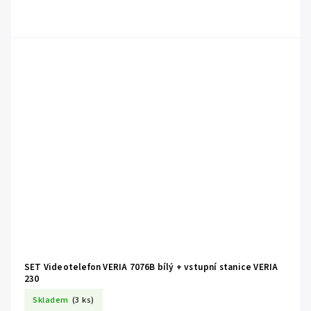
SET Videotelefon VERIA 7076B bílý + vstupní stanice VERIA
230
Skladem
(3 ks)