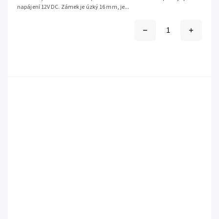
napájení 12V DC. Zámek je úzký 16 mm, je...