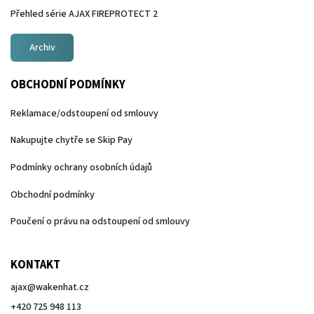
Přehled série AJAX FIREPROTECT 2
Archiv
OBCHODNÍ PODMÍNKY
Reklamace/odstoupení od smlouvy
Nakupujte chytře se Skip Pay
Podmínky ochrany osobních údajů
Obchodní podmínky
Poučení o právu na odstoupení od smlouvy
KONTAKT
ajax
@
wakenhat.cz
+420 725 948 113