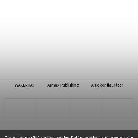
WAKENHAT
Armex Publishing
Ajax konfigurátor