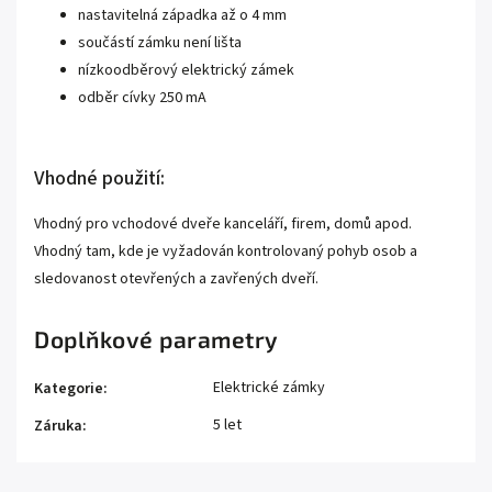
nastavitelná západka až o 4 mm
součástí zámku není lišta
nízkoodběrový elektrický zámek
odběr cívky 250 mA
Vhodné použití:
Vhodný pro vchodové dveře kanceláří, firem, domů apod.
Vhodný tam, kde je vyžadován kontrolovaný pohyb osob a
sledovanost otevřených a zavřených dveří.
Doplňkové parametry
Elektrické zámky
Kategorie
:
5 let
Záruka
: