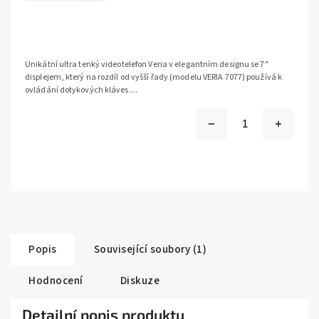
Unikátní ultra tenký videotelefon Veria v elegantním designu se 7"
displejem, který na rozdíl od vyšší řady (modelu VERIA 7077) používá k
ovládání dotykových kláves....
Popis
Související soubory (1)
Hodnocení
Diskuze
Detailní popis produktu