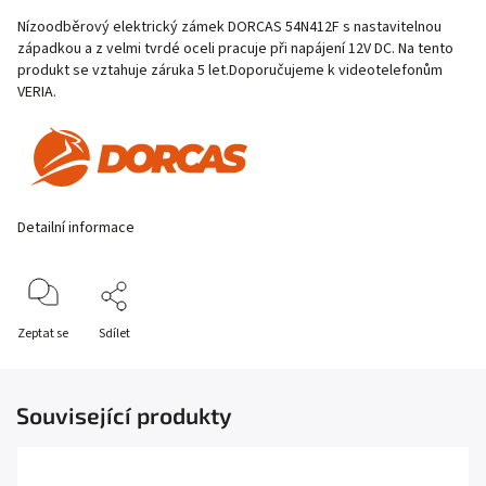
Nízoodběrový elektrický zámek DORCAS 54N412F s nastavitelnou
západkou a z velmi tvrdé oceli pracuje při napájení 12V DC. Na tento
produkt se vztahuje záruka 5 let.Doporučujeme k videotelefonům
VERIA.
Detailní informace
Zeptat se
Sdílet
Související produkty