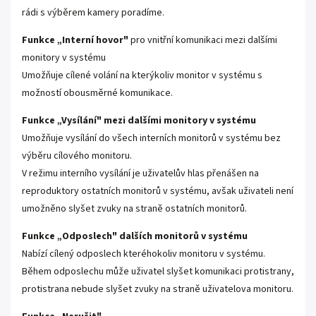
rádi s výběrem kamery poradíme.
Funkce „Interní hovor"
pro vnitřní komunikaci mezi dalšími
monitory v systému
Umožňuje cílené volání na kterýkoliv monitor v systému s
možností obousměrné komunikace.
Funkce „Vysílání" mezi dalšími monitory v systému
Umožňuje vysílání do všech interních monitorů v systému bez
výběru cílového monitoru.
V režimu interního vysílání je uživatelův hlas přenášen na
reproduktory ostatních monitorů v systému, avšak uživateli není
umožněno slyšet zvuky na straně ostatních monitorů.
Funkce „Odposlech" dalších monitorů v systému
Nabízí cílený odposlech kteréhokoliv monitoru v systému.
Během odposlechu může uživatel slyšet komunikaci protistrany,
protistrana nebude slyšet zvuky na straně uživatelova monitoru.