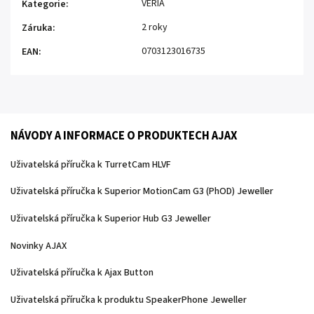
VERIA
Kategorie
:
2 roky
Záruka
:
0703123016735
EAN
:
NÁVODY A INFORMACE O PRODUKTECH AJAX
Uživatelská příručka k TurretCam HLVF
Uživatelská příručka k Superior MotionCam G3 (PhOD) Jeweller
Uživatelská příručka k Superior Hub G3 Jeweller
Novinky AJAX
Uživatelská příručka k Ajax Button
Uživatelská příručka k produktu SpeakerPhone Jeweller