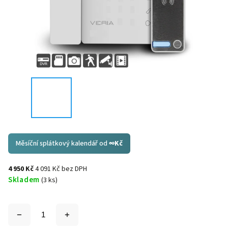
Měsíční splátkový kalendář od
∞
Kč
4 950 Kč
4 091 Kč bez DPH
Skladem
(3 ks)