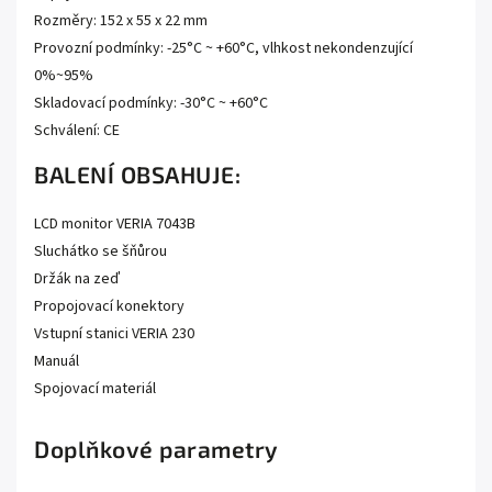
Rozměry: 152 x 55 x 22 mm
Provozní podmínky: -25°C ~ +60°C, vlhkost nekondenzující
0%~95%
Skladovací podmínky: -30°C ~ +60°C
Schválení: CE
BALENÍ OBSAHUJE:
LCD monitor VERIA 7043B
Sluchátko se šňůrou
Držák na zeď
Propojovací konektory
Vstupní stanici VERIA 230
Manuál
Spojovací materiál
Doplňkové parametry