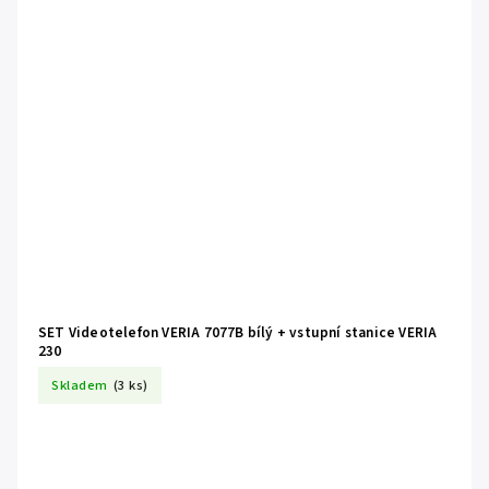
SET Videotelefon VERIA 7077B bílý + vstupní stanice VERIA
230
Skladem
(3 ks)