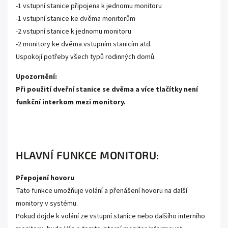
-1 vstupní stanice připojena k jednomu monitoru
-1 vstupní stanice ke dvěma monitorům
-2 vstupní stanice k jednomu monitoru
-2 monitory ke dvěma vstupním stanicím atd.
Uspokojí potřeby všech typů rodinných domů.
Upozornění:
Při použití dveřní stanice se dvěma a více tlačítky není
funkční interkom mezi monitory.
HLAVNÍ FUNKCE MONITORU:
Přepojení hovoru
Tato funkce umožňuje volání a přenášení hovoru na další
monitory v systému.
Pokud dojde k volání ze vstupní stanice nebo dalšího interního