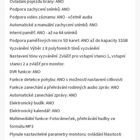
Ovládání pojezdu brány: ANO
Podpora zachycení snímků: ANO
Podpora video záznamu: ANO - včetně audia
Automatické a manuální zachycení snímků: ANO
Interní paměť: ANO - až na 64 snímků
Podpora paměťových micro SD karet: ANO až do kapacity 32GB
Vyzvánění: Výběr z 8 polyfonních tónů vyzvánění
Nastavení tónu vyzvánění: Zvlášť pro vstupní stanici 1, vstupní
stanici 2 a zvlášť pro monitor.
DVR funkce: ANO
Funkce detekce pohybu: ANO s možností nastavení citlivosti
Funkce zanechání a přehrávání rodinných audio zpráv: ANO
Automatické zanechání zprávy: ANO
Elektronický budík: ANO
Elektronický kalendář: ANO
Multimediální funkce: Fotorámeček, přehrávání hudby ve
formátu MP3
Plynule nastavitelné parametry monitoru: ovládání hlasitosti