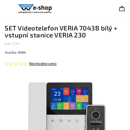
SET Videotelefon VERIA 7043B bílý +
vstupní stanice VERIA 230
Kód:
1779
Značka:
VERIA
Neohodnoceno