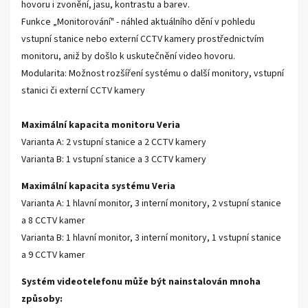
hovoru i zvonění, jasu, kontrastu a barev.
Funkce „Monitorování" - náhled aktuálního dění v pohledu
vstupní stanice nebo externí CCTV kamery prostřednictvím
monitoru, aniž by došlo k uskutečnění video hovoru.
Modularita: Možnost rozšíření systému o další monitory, vstupní
stanici či externí CCTV kamery
Maximální kapacita monitoru Veria
Varianta A: 2 vstupní stanice a 2 CCTV kamery
Varianta B: 1 vstupní stanice a 3 CCTV kamery
Maximální kapacita systému Veria
Varianta A: 1 hlavní monitor, 3 interní monitory, 2 vstupní stanice
a 8 CCTV kamer
Varianta B: 1 hlavní monitor, 3 interní monitory, 1 vstupní stanice
a 9 CCTV kamer
Systém videotelefonu může být nainstalován mnoha
způsoby: