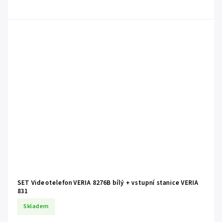
SET Videotelefon VERIA 8276B bílý + vstupní stanice VERIA
831
Skladem