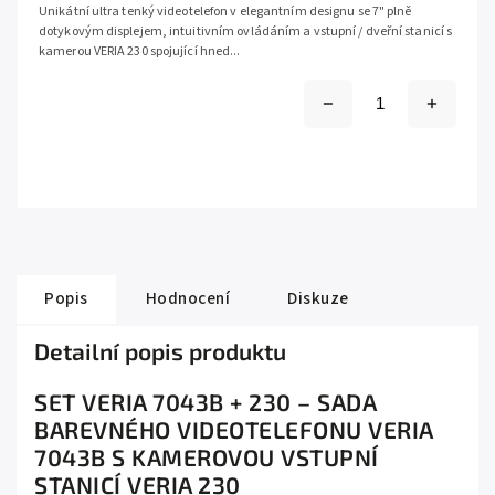
Unikátní ultra tenký videotelefon v elegantním designu se 7" plně
dotykovým displejem, intuitivním ovládáním a vstupní / dveřní stanicí s
kamerou VERIA 230 spojující hned...
Popis
Hodnocení
Diskuze
Detailní popis produktu
SET VERIA 7043B + 230 – SADA
BAREVNÉHO VIDEOTELEFONU VERIA
7043B S KAMEROVOU VSTUPNÍ
STANICÍ VERIA 230