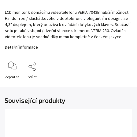
LCD monitor k domácímu videotelefonu VERIA 7043B nabízí možnost
Hands-free / sluchátkového videotelefonu v elegantním designu se
4,3" displejem, který používá k ovládání dotykových kláves. Součástí
setu je také vstupní / dveřní stanice s kamerou VERIA 230. Ovládání
videotelefonu je snadné díky menu kompletně v českém jazyce.
Detailní informace
Zeptat se
Sdílet
Související produkty