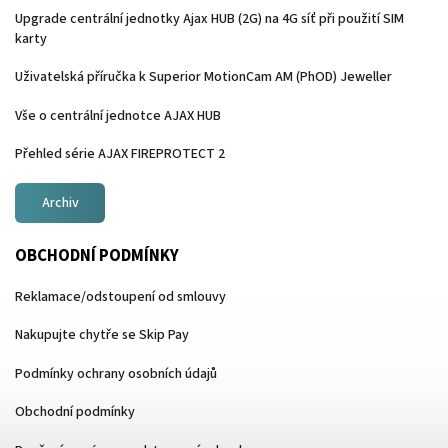
Upgrade centrální jednotky Ajax HUB (2G) na 4G síť při použití SIM
karty
Uživatelská příručka k Superior MotionCam AM (PhOD) Jeweller
Vše o centrální jednotce AJAX HUB
Přehled série AJAX FIREPROTECT 2
Archiv
OBCHODNÍ PODMÍNKY
Reklamace/odstoupení od smlouvy
Nakupujte chytře se Skip Pay
Podmínky ochrany osobních údajů
Obchodní podmínky