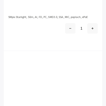
5Mpix Starlight, 50m, AI, FD, PC, SMD3.0, SSA, MIC, poplach, ePoE