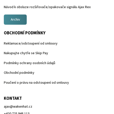
Návod k obsluze rozšiřovače/opakovače signálu Ajax Rex
Archiv
OBCHODNÍ PODMÍNKY
Reklamace/odstoupení od smlouvy
Nakupujte chytře se Skip Pay
Podmínky ochrany osobních údajů
Obchodní podmínky
Poučení o právu na odstoupení od smlouvy
KONTAKT
ajax
@
wakenhat.cz
+420 725 948 113