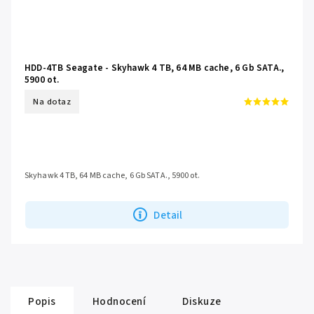
HDD-4TB Seagate - Skyhawk 4 TB, 64 MB cache, 6 Gb SATA.,
5900 ot.
Na dotaz
Skyhawk 4 TB, 64 MB cache, 6 Gb SATA., 5900 ot.
Detail
Popis
Hodnocení
Diskuze