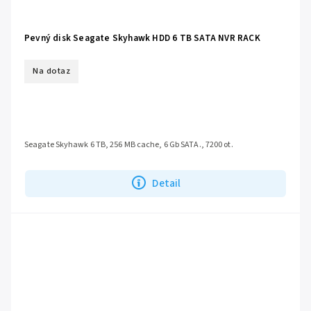
Pevný disk Seagate Skyhawk HDD 6 TB SATA NVR RACK
Na dotaz
Seagate Skyhawk 6 TB, 256 MB cache, 6 Gb SATA., 7200 ot.
Detail