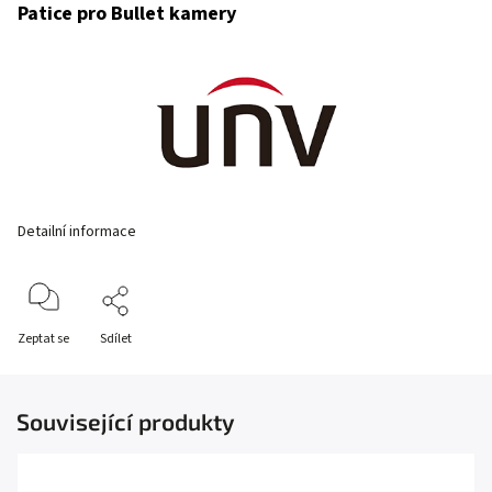
P
atice pro Bullet kamery
Detailní informace
Zeptat se
Sdílet
Související produkty