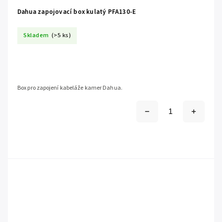
Dahua zapojovací box kulatý PFA130-E
Skladem
(>5 ks)
Box pro zapojení kabeláže kamer Dahua.