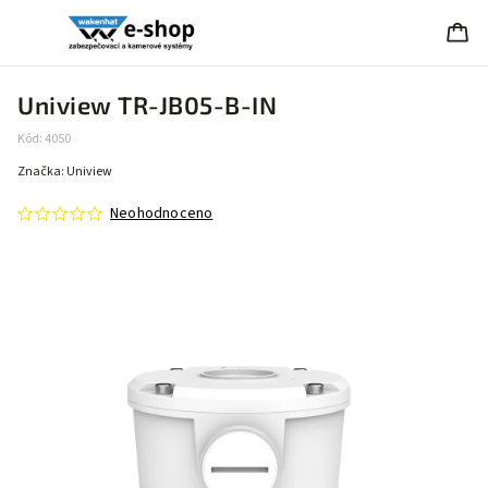
Uniview TR-JB05-B-IN
Kód:
4050
Značka:
Uniview
Neohodnoceno