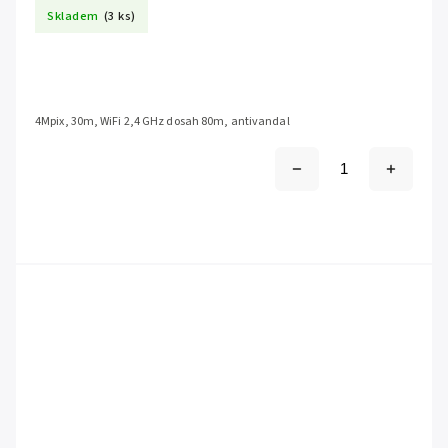
Skladem
(3 ks)
4Mpix, 30m, WiFi 2,4 GHz dosah 80m, antivandal