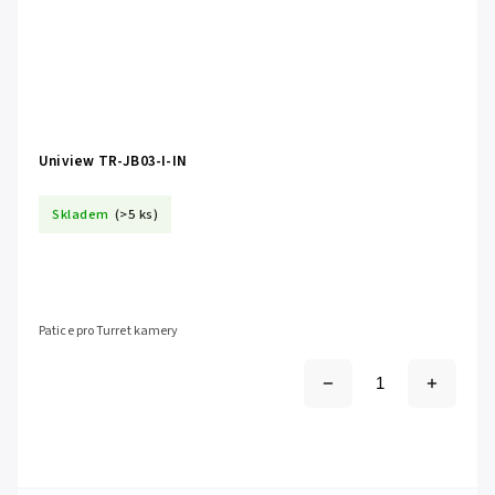
Uniview TR-JB03-I-IN
Skladem
(>5 ks)
Patice pro Turret kamery