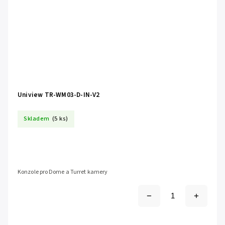
Uniview TR-WM03-D-IN-V2
Skladem
(5 ks)
Konzole pro Dome a Turret kamery