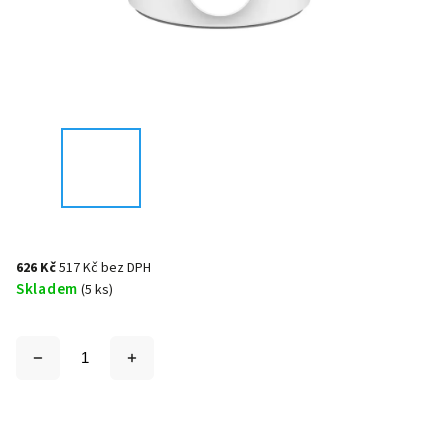
626 Kč
517 Kč bez DPH
Skladem
(5 ks)