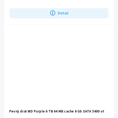
Detail
Pevný disk WD Purple 6 TB 64 MB cache 6 Gb SATA 5400 ot