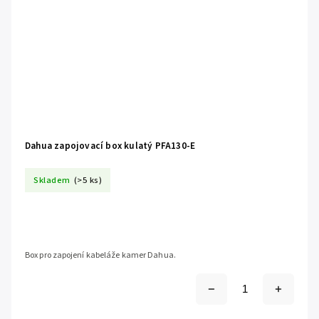
Dahua zapojovací box kulatý PFA130-E
Skladem
(>5 ks)
Box pro zapojení kabeláže kamer Dahua.