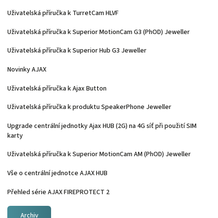
Uživatelská příručka k TurretCam HLVF
Uživatelská příručka k Superior MotionCam G3 (PhOD) Jeweller
Uživatelská příručka k Superior Hub G3 Jeweller
Novinky AJAX
Uživatelská příručka k Ajax Button
Uživatelská příručka k produktu SpeakerPhone Jeweller
Upgrade centrální jednotky Ajax HUB (2G) na 4G síť při použití SIM
karty
Uživatelská příručka k Superior MotionCam AM (PhOD) Jeweller
Vše o centrální jednotce AJAX HUB
Přehled série AJAX FIREPROTECT 2
Archiv