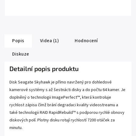
Popis
Videa (1)
Hodnocení
Diskuze
Detailní popis produktu
Disk Seagate Skyhawk je přímo navržený pro dohledové
kamerové systémy s až šestnácti disky a do počtu 64 kamer. Je
doplněný o technologii ImagePerfect™, která kontroluje
rychlost zápisu čímž brání degradaci kvality videostreamu a
také technologii RAID RapidRebuild™ s podporou rychlé obnovy
diskových polí. Plotny disku rotují rychlostí 7200 otáček za
minutu.