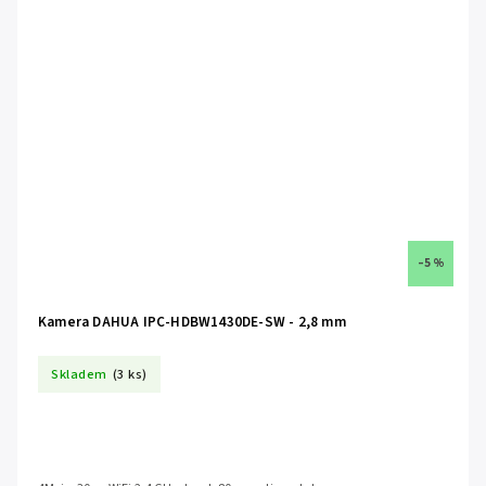
–5 %
Kamera DAHUA IPC-HDBW1430DE-SW - 2,8 mm
Skladem
(3 ks)