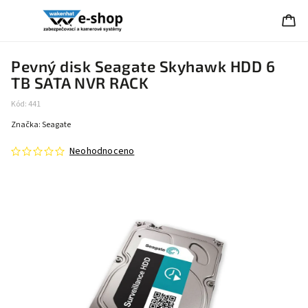
Pevný disk Seagate Skyhawk HDD 6
TB SATA NVR RACK
Kód:
441
Značka:
Seagate
Neohodnoceno