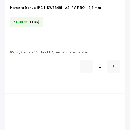
Kamera Dahua IPC-HDW3849H-AS-PV-PRO - 2,8 mm
Skladem
(4 ks)
8Mpix, 30m IR a 30m bílé LED, mikrofon a repro, alarm