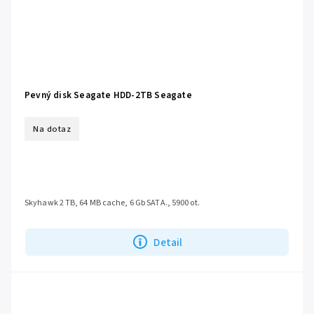
Pevný disk Seagate HDD-2TB Seagate
Na dotaz
Skyhawk 2 TB, 64 MB cache, 6 Gb SATA., 5900 ot.
Detail