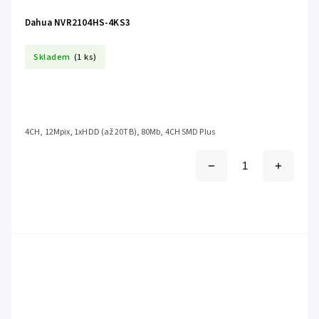
Dahua NVR2104HS-4KS3
Skladem
(1 ks)
4CH, 12Mpix, 1xHDD (až 20TB), 80Mb, 4CH SMD Plus