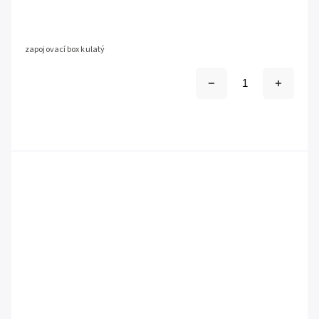
zapojovací box kulatý