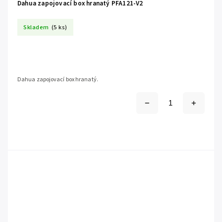
Dahua zapojovací box hranatý PFA121-V2
Skladem
(5 ks)
Dahua zapojovací box hranatý.