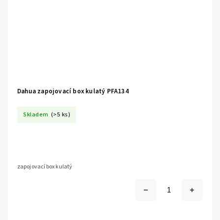
Dahua zapojovací box kulatý PFA134
Skladem
(>5 ks)
zapojovací box kulatý