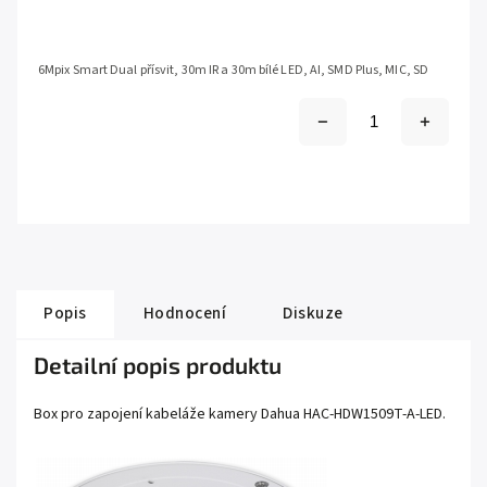
6Mpix Smart Dual přísvit, 30m IR a 30m bílé LED, AI, SMD Plus, MIC, SD
Popis
Hodnocení
Diskuze
Detailní popis produktu
Box pro zapojení kabeláže kamery
Dahua
HAC-HDW1509T-A-LED
.