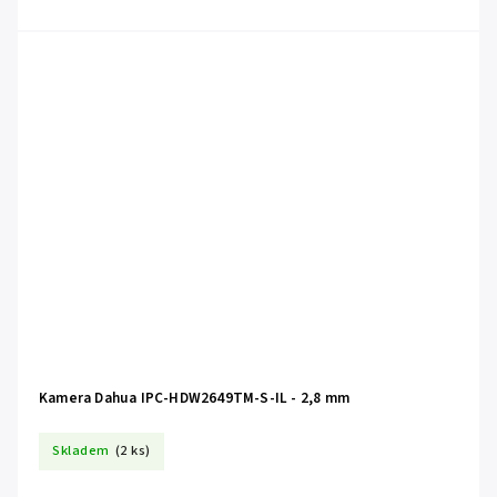
Kamera Dahua IPC-HDW2649TM-S-IL - 2,8 mm
Skladem
(2 ks)