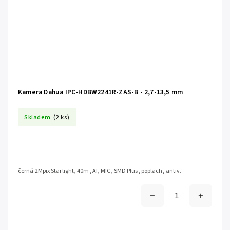
Kamera Dahua IPC-HDBW2241R-ZAS-B - 2,7-13,5 mm
Skladem
(2 ks)
černá 2Mpix Starlight, 40m, AI, MIC, SMD Plus, poplach, antiv.