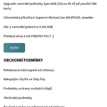
Upgrade centrální jednotky Ajax HUB (2G) na 4G síť při použití SIM
karty
Uživatelská příručka k Superior MotionCam AM (PhOD) Jeweller
Vše o centrální jednotce AJAX HUB
Přehled série AJAX FIREPROTECT 2
Archiv
OBCHODNÍ PODMÍNKY
Reklamace/odstoupení od smlouvy
Nakupujte chytře se Skip Pay
Podmínky ochrany osobních údajů
Obchodní podmínky