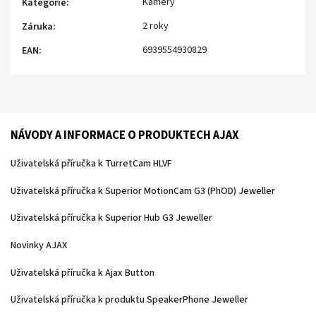
Kamery
Kategorie
:
2 roky
Záruka
:
6939554930829
EAN
:
NÁVODY A INFORMACE O PRODUKTECH AJAX
Uživatelská příručka k TurretCam HLVF
Uživatelská příručka k Superior MotionCam G3 (PhOD) Jeweller
Uživatelská příručka k Superior Hub G3 Jeweller
Novinky AJAX
Uživatelská příručka k Ajax Button
Uživatelská příručka k produktu SpeakerPhone Jeweller