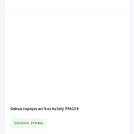
Dahua zapojovací box kulatý PFA139
Skladem
(>5 ks)