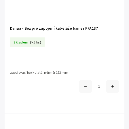
Dahua - Box pro zapojení kabeláže kamer PFA137
Skladem
(>5 ks)
zapojovací box kulatý, průměr 122 mm