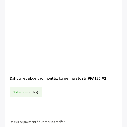
Dahua redukce pro montáž kamer na stožár PFA150-V2
Skladem
(5 ks)
Redukce pro montáž kamer na stožár.