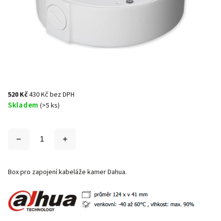
520 Kč
430 Kč bez DPH
Skladem
(>5 ks)
Box pro zapojení kabeláže kamer Dahua.