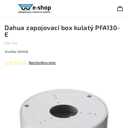
Dahua zapojovací box kulatý PFA130-
E
Kód:
528
Značka:
DAHUA
Neohodnoceno