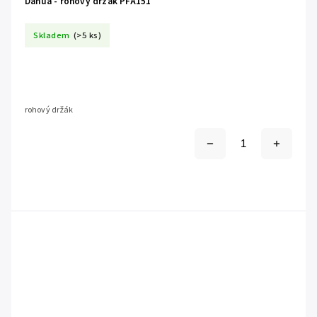
Dahua - rohový držák PFA151
Skladem
(>5 ks)
rohový držák