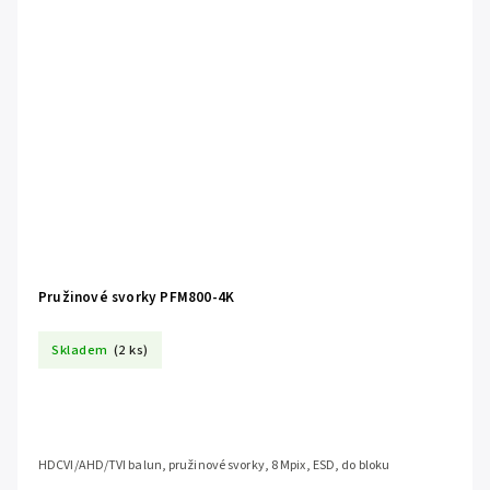
Pružinové svorky PFM800-4K
Skladem
(2 ks)
HDCVI/AHD/TVI balun, pružinové svorky, 8 Mpix, ESD, do bloku