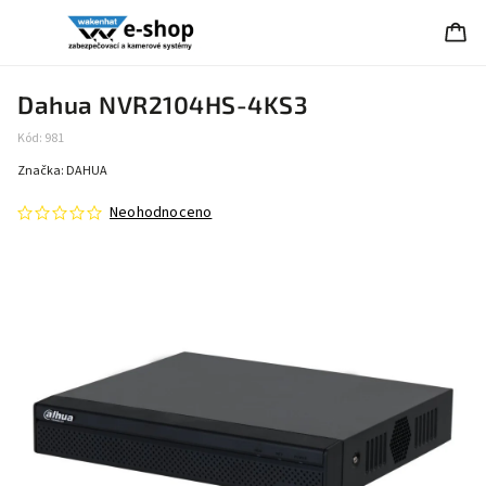
Dahua NVR2104HS-4KS3
Kód:
981
Značka:
DAHUA
Neohodnoceno