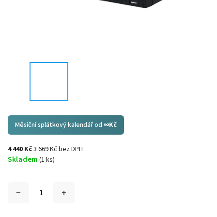
Měsíční splátkový kalendář od
∞
Kč
4 440 Kč
3 669 Kč bez DPH
Skladem
(1 ks)