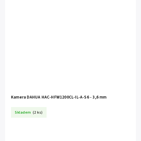
Kamera DAHUA HAC-HFW1200CL-IL-A-S6 - 3,6 mm
Skladem
(2 ks)