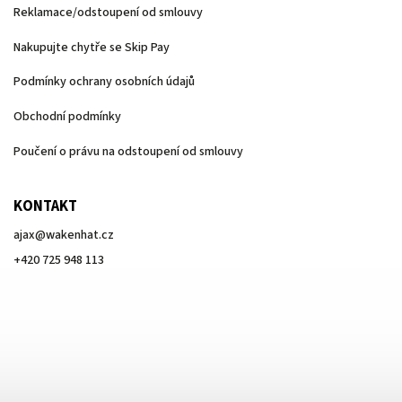
Reklamace/odstoupení od smlouvy
Nakupujte chytře se Skip Pay
Podmínky ochrany osobních údajů
Obchodní podmínky
Poučení o právu na odstoupení od smlouvy
KONTAKT
ajax
@
wakenhat.cz
+420 725 948 113