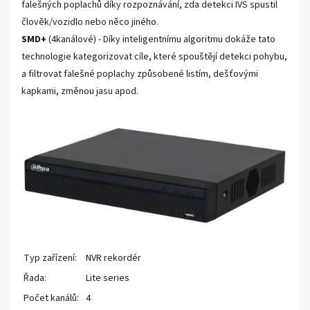
falešných poplachů díky rozpoznávání, zda detekci IVS spustil
člověk/vozidlo nebo něco jiného.
SMD+
(4kanálové) - Díky inteligentnímu algoritmu dokáže tato
technologie kategorizovat cíle, které spouštějí detekci pohybu,
a filtrovat falešné poplachy způsobené listím, dešťovými
kapkami, změnou jasu apod.
Typ zařízení:
NVR rekordér
Řada:
Lite series
Počet kanálů:
4