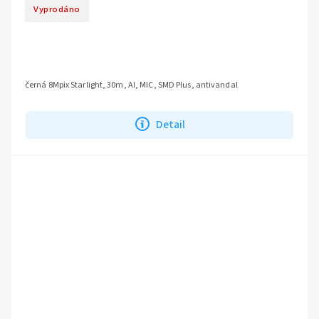
Vyprodáno
černá 8Mpix Starlight, 30m, AI, MIC, SMD Plus, antivandal
Detail