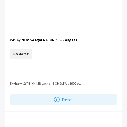
Pevný disk Seagate HDD-2TB Seagate
Na dotaz
Skyhawk 2 TB, 64 MB cache, 6 Gb SATA., 5900 ot.
Detail