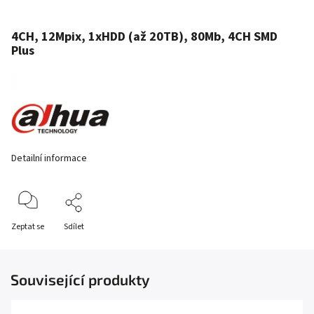
4CH, 12Mpix, 1xHDD (až 20TB), 80Mb, 4CH SMD
Plus
Detailní informace
Zeptat se
Sdílet
Související produkty