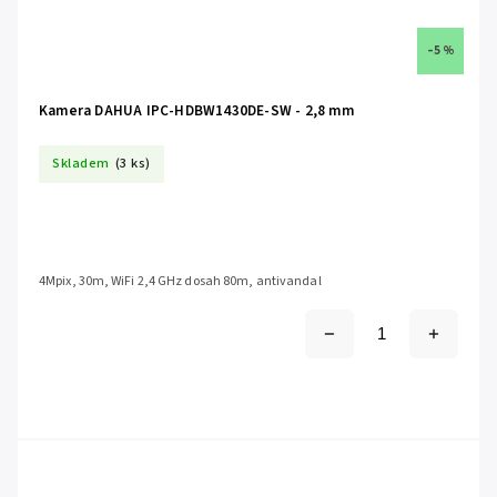
–5 %
Kamera DAHUA IPC-HDBW1430DE-SW - 2,8 mm
Skladem
(3 ks)
4Mpix, 30m, WiFi 2,4 GHz dosah 80m, antivandal