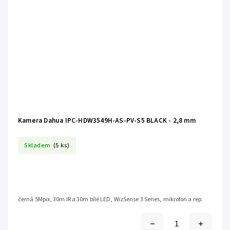
Kamera Dahua IPC-HDW3549H-AS-PV-S5 BLACK - 2,8 mm
Skladem
(5 ks)
černá 5Mpix, 30m IR a 30m bílé LED, WizSense 3 Series, mikrofon a rep.