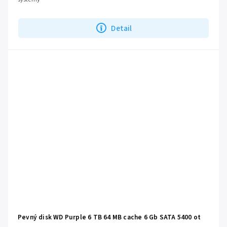
Detail
Pevný disk WD Purple 6 TB 64 MB cache 6 Gb SATA 5400 ot