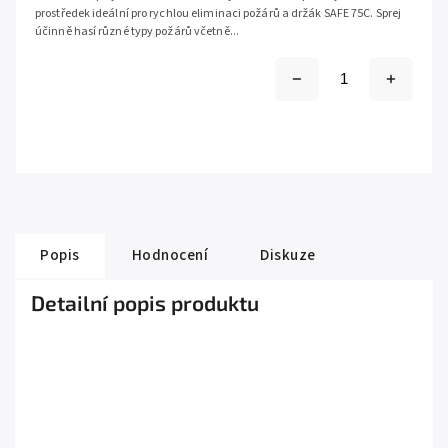
prostředek ideální pro rychlou eliminaci požárů a držák SAFE 75C. Sprej
účinně hasí různé typy požárů včetně...
Popis
Hodnocení
Diskuze
Detailní popis produktu