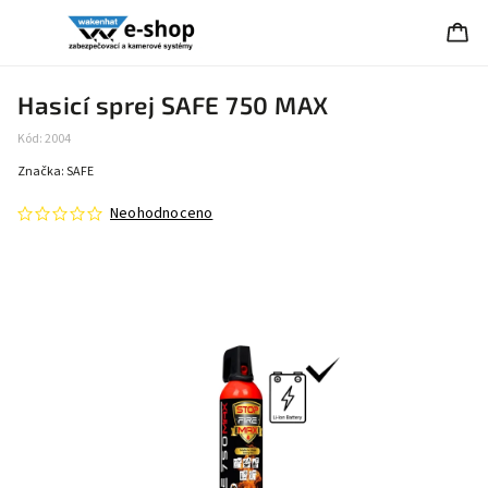
Hasicí sprej SAFE 750 MAX
Kód:
2004
Značka:
SAFE
Neohodnoceno