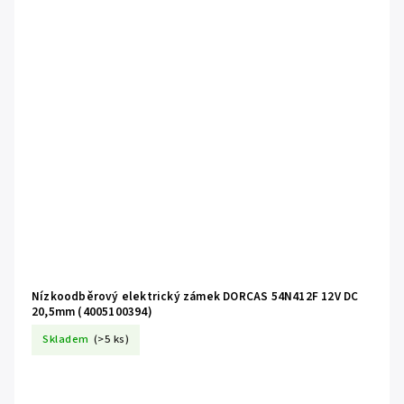
Nízkoodběrový elektrický zámek DORCAS 54N412F 12V DC
20,5mm (4005100394)
Skladem
(>5 ks)