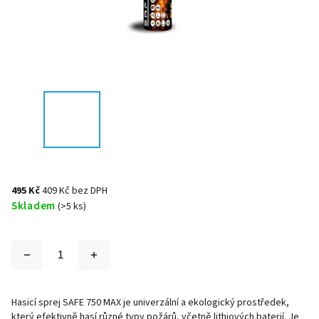
495 Kč
409 Kč bez DPH
Skladem
(>5 ks)
Hasicí sprej SAFE 750 MAX je univerzální a ekologický prostředek,
který efektivně hasí různé typy požárů, včetně lithiových baterií. Je