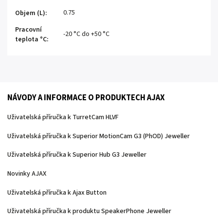
0.75
Objem (L)
:
Pracovní
-20 °C do +50 °C
teplota °C
:
NÁVODY A INFORMACE O PRODUKTECH AJAX
Uživatelská příručka k TurretCam HLVF
Uživatelská příručka k Superior MotionCam G3 (PhOD) Jeweller
Uživatelská příručka k Superior Hub G3 Jeweller
Novinky AJAX
Uživatelská příručka k Ajax Button
Uživatelská příručka k produktu SpeakerPhone Jeweller