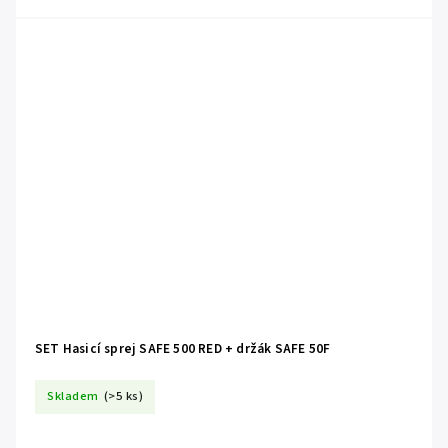
SET Hasicí sprej SAFE 500 RED + držák SAFE 50F
Skladem
(>5 ks)