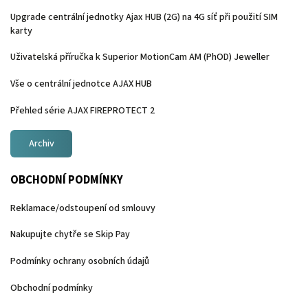
Upgrade centrální jednotky Ajax HUB (2G) na 4G síť při použití SIM
karty
Uživatelská příručka k Superior MotionCam AM (PhOD) Jeweller
Vše o centrální jednotce AJAX HUB
Přehled série AJAX FIREPROTECT 2
Archiv
OBCHODNÍ PODMÍNKY
Reklamace/odstoupení od smlouvy
Nakupujte chytře se Skip Pay
Podmínky ochrany osobních údajů
Obchodní podmínky