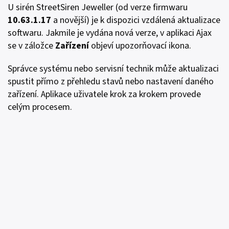
U sirén StreetSiren Jeweller (od verze firmwaru
10.63.1.17
a novější) je k dispozici vzdálená aktualizace
softwaru. Jakmile je vydána nová verze, v aplikaci Ajax
se v záložce
Zařízení
objeví upozorňovací ikona.
Správce systému nebo servisní technik může aktualizaci
spustit přímo z přehledu stavů nebo nastavení daného
zařízení. Aplikace uživatele krok za krokem provede
celým procesem.