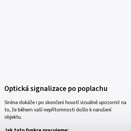
Optická signalizace po poplachu
Siréna dokáže i po skončení houstí vizuálně upozornit na
to, že během vaší nepřítomnosti došlo k narušení
objektu.
Jak tato funkce pracujeme: