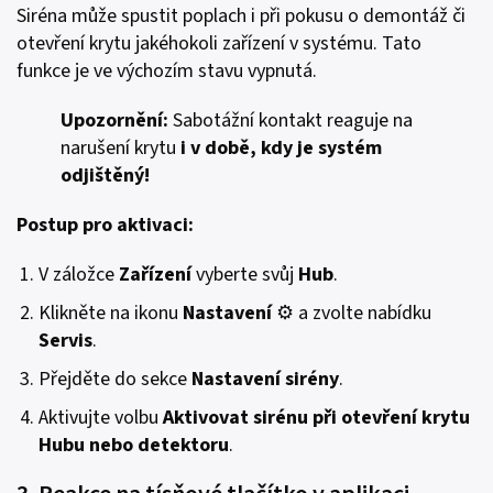
Siréna může spustit poplach i při pokusu o demontáž či
otevření krytu jakéhokoli zařízení v systému. Tato
funkce je ve výchozím stavu vypnutá.
Upozornění:
Sabotážní kontakt reaguje na
narušení krytu
i v době, kdy je systém
odjištěný!
Postup pro aktivaci:
V záložce
Zařízení
vyberte svůj
Hub
.
Klikněte na ikonu
Nastavení
⚙️ a zvolte nabídku
Servis
.
Přejděte do sekce
Nastavení sirény
.
Aktivujte volbu
Aktivovat sirénu při otevření krytu
Hubu nebo detektoru
.