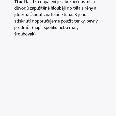
Tip:
Tlačítko napájení je z bezpečnostních
důvodů zapuštěné hlouběji do těla sirény a
jde zmáčknout znatelně ztuha. K jeho
stisknutí doporučujeme použít tenký, pevný
předmět (např. sponku nebo malý
šroubovák).