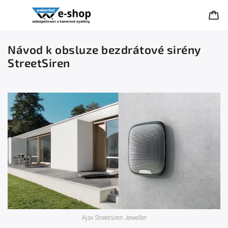
Návod k obsluze bezdrátové sirény
StreetSiren
Ajax Streetsiren Jeweller