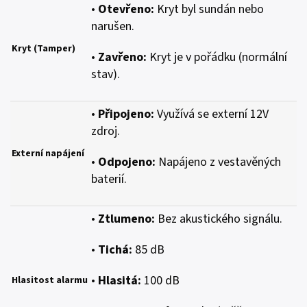
•
Otevřeno:
Kryt byl sundán nebo
narušen.
Kryt (Tamper)
•
Zavřeno:
Kryt je v pořádku (normální
stav).
•
Připojeno:
Využívá se externí 12V
zdroj.
Externí napájení
•
Odpojeno:
Napájeno z vestavěných
baterií.
•
Ztlumeno:
Bez akustického signálu.
•
Tichá:
85 dB
•
Hlasitá:
100 dB
Hlasitost alarmu