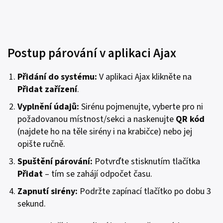
Postup párování v aplikaci Ajax
Přidání do systému:
V aplikaci Ajax klikněte na
Přidat zařízení
.
Vyplnění údajů:
Sirénu pojmenujte, vyberte pro ni
požadovanou místnost/sekci a naskenujte
QR kód
(najdete ho na těle sirény i na krabičce) nebo jej
opište ručně.
Spuštění párování:
Potvrďte stisknutím tlačítka
Přidat
– tím se zahájí odpočet času.
Zapnutí sirény:
Podržte zapínací tlačítko po dobu 3
sekund.