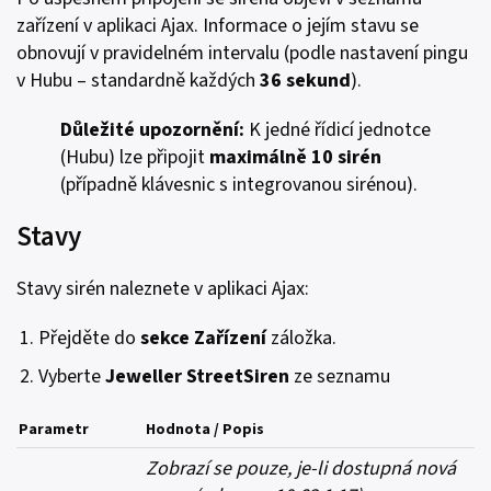
zařízení v aplikaci Ajax. Informace o jejím stavu se
obnovují v pravidelném intervalu (podle nastavení pingu
v Hubu – standardně každých
36 sekund
).
Důležité upozornění:
K jedné řídicí jednotce
(Hubu) lze připojit
maximálně 10 sirén
(případně klávesnic s integrovanou sirénou).
Stavy
Stavy sirén naleznete v aplikaci Ajax:
Přejděte do
sekce Zařízení
záložka.
Vyberte
Jeweller StreetSiren
ze seznamu
Parametr
Hodnota / Popis
Zobrazí se pouze, je-li dostupná nová