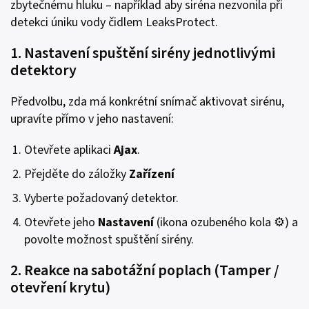
zbytečnému hluku – například aby siréna nezvonila při
detekci úniku vody čidlem LeaksProtect.
1. Nastavení spuštění sirény jednotlivými
detektory
Předvolbu, zda má konkrétní snímač aktivovat sirénu,
upravíte přímo v jeho nastavení:
Otevřete aplikaci
Ajax
.
Přejděte do záložky
Zařízení
Vyberte požadovaný detektor.
Otevřete jeho
Nastavení
(ikona ozubeného kola ⚙️) a
povolte možnost spuštění sirény.
2. Reakce na sabotážní poplach (Tamper /
otevření krytu)