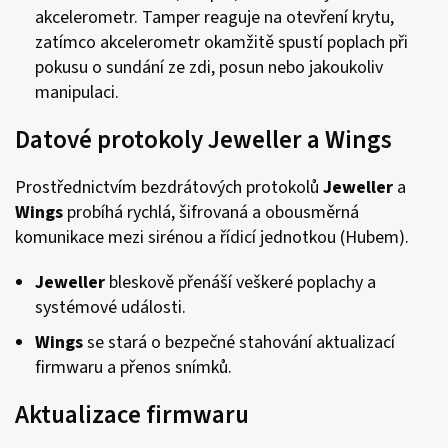
akcelerometr. Tamper reaguje na otevření krytu,
zatímco akcelerometr okamžitě spustí poplach při
pokusu o sundání ze zdi, posun nebo jakoukoliv
manipulaci.
Datové protokoly Jeweller a Wings
Prostřednictvím bezdrátových protokolů
Jeweller
a
Wings
probíhá rychlá, šifrovaná a obousměrná
komunikace mezi sirénou a řídicí jednotkou (Hubem).
Jeweller
bleskově přenáší veškeré poplachy a
systémové události.
Wings
se stará o bezpečné stahování aktualizací
firmwaru a přenos snímků.
Aktualizace firmwaru