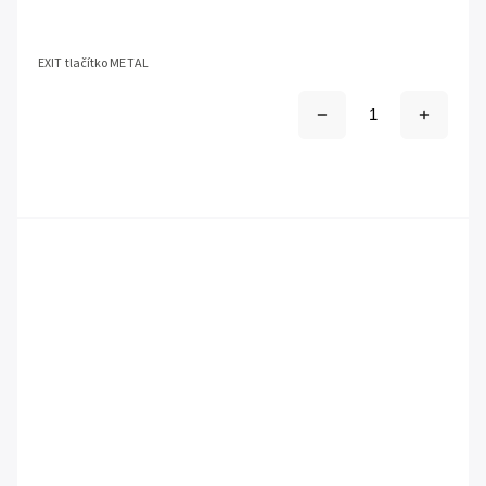
EXIT tlačítko METAL