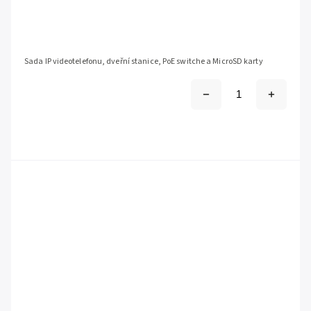
Sada IP videotelefonu, dveřní stanice, PoE switche a MicroSD karty