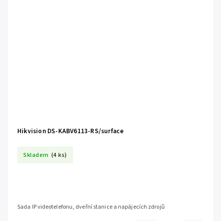
Hikvision DS-KABV6113-RS/surface
Skladem
(4 ks)
Sada IP videotelefonu, dveřní stanice a napájecích zdrojů