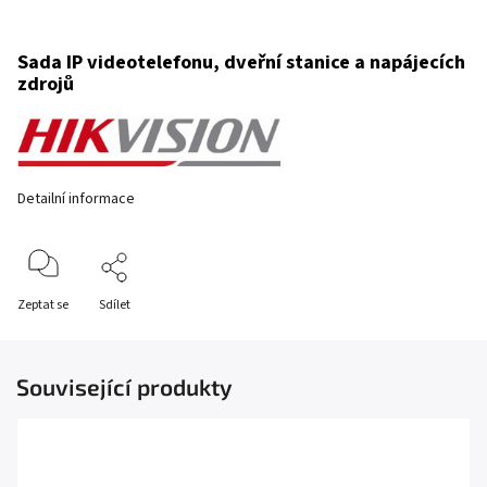
Sada IP videotelefonu, dveřní stanice a napájecích
zdrojů
Detailní informace
Zeptat se
Sdílet
Související produkty