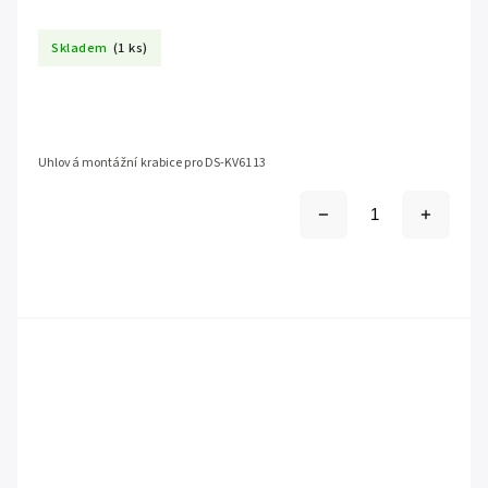
Skladem
(1 ks)
Uhlová montážní krabice pro DS-KV6113