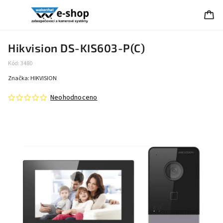
Hikvision DS-KIS603-P(C)
Kód:
3480
Značka:
HIKVISION
Neohodnoceno