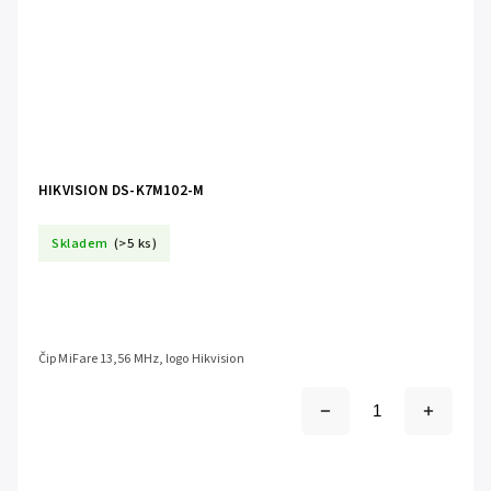
HIKVISION DS-K7M102-M
Skladem
(>5 ks)
Čip MiFare 13,56 MHz, logo Hikvision