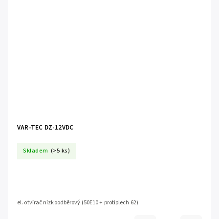
VAR-TEC DZ-12VDC
Skladem
(>5 ks)
el. otvírač nízkoodběrový (50E10 + protiplech 62)