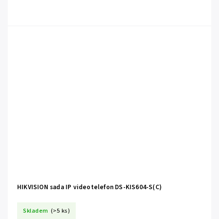
HIKVISION sada IP videotelefon DS-KIS604-S(C)
Skladem
(>5 ks)