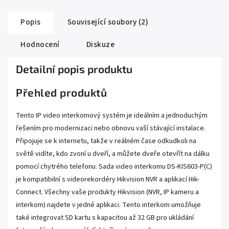
Popis
Související soubory (2)
Hodnocení
Diskuze
Detailní popis produktu
Přehled produktů
Tento IP video interkomový systém je ideálním a jednoduchým
řešením pro modernizaci nebo obnovu vaší stávající instalace.
Připojuje se k internetu, takže v reálném čase odkudkoli na
světě vidíte, kdo zvoní u dveří, a můžete dveře otevřít na dálku
pomocí chytrého telefonu. Sada video interkomu DS-KIS603-P(C)
je kompatibilní s videorekordéry Hikvision NVR a aplikací Hik-
Connect. Všechny vaše produkty Hikvision (NVR, IP kameru a
interkom) najdete v jedné aplikaci. Tento interkom umožňuje
také integrovat SD kartu s kapacitou až 32 GB pro ukládání