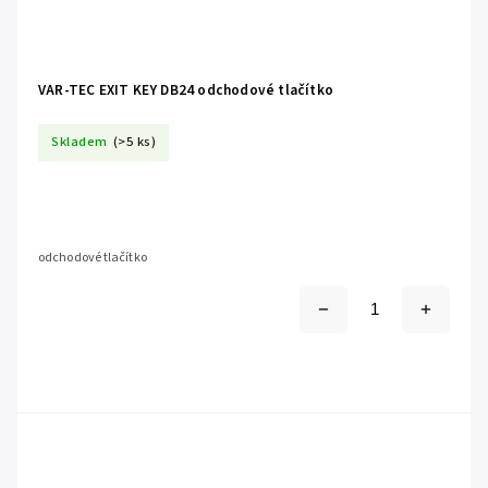
VAR-TEC EXIT KEY DB24 odchodové tlačítko
Skladem
(>5 ks)
odchodové tlačítko