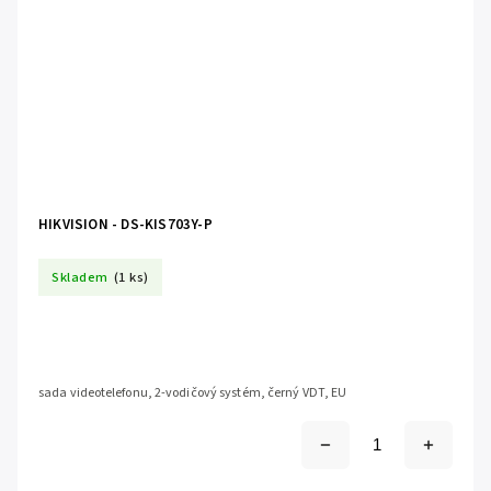
HIKVISION - DS-KIS703Y-P
Skladem
(1 ks)
sada videotelefonu, 2-vodičový systém, černý VDT, EU