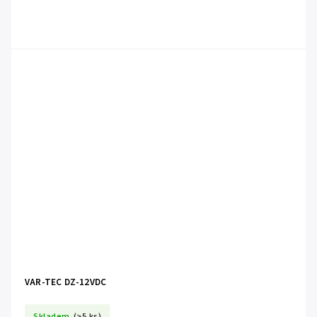
VAR-TEC DZ-12VDC
Skladem
(>5 ks)