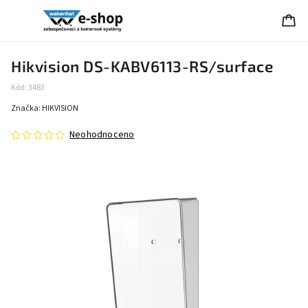
Hikvision DS-KABV6113-RS/surface
Kód:
3483
Značka:
HIKVISION
Neohodnoceno