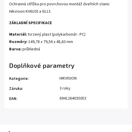
Ochranná stříška pro povrchovou montáž dveřních stanic
Hikvision KV6103 a 6113.
ZÁKLADNÍ SPECIFIKACE
Materiál:
tvrzený plast (polykarbonát - PC)
Rozměry:
149,78 x 79,56 x 48,63 mm
Barva:
průhledná
Doplňkové parametry
HIKVISION
Kategorie
:
3 roky
Záruka
:
6941264035053
EAN
: