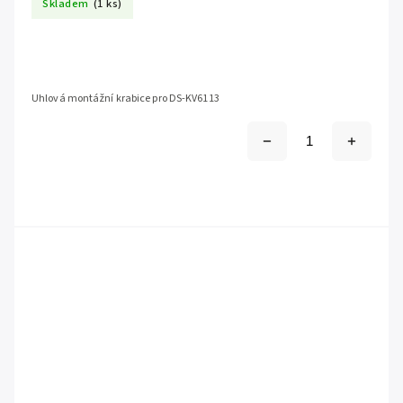
Skladem
(1 ks)
Uhlová montážní krabice pro DS-KV6113