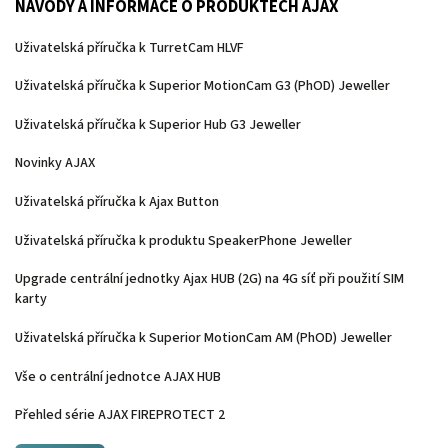
NÁVODY A INFORMACE O PRODUKTECH AJAX
Uživatelská příručka k TurretCam HLVF
Uživatelská příručka k Superior MotionCam G3 (PhOD) Jeweller
Uživatelská příručka k Superior Hub G3 Jeweller
Novinky AJAX
Uživatelská příručka k Ajax Button
Uživatelská příručka k produktu SpeakerPhone Jeweller
Upgrade centrální jednotky Ajax HUB (2G) na 4G síť při použití SIM
karty
Uživatelská příručka k Superior MotionCam AM (PhOD) Jeweller
Vše o centrální jednotce AJAX HUB
Přehled série AJAX FIREPROTECT 2