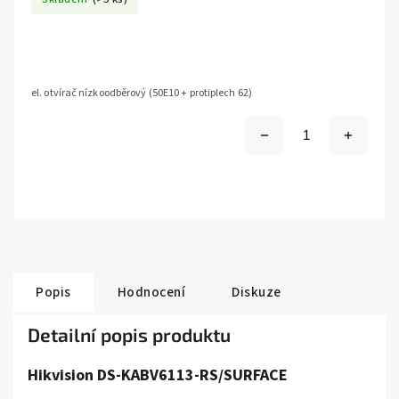
el. otvírač nízkoodběrový (50E10 + protiplech 62)
Popis
Hodnocení
Diskuze
Detailní popis produktu
Hikvision DS-KABV6113-RS/SURFACE