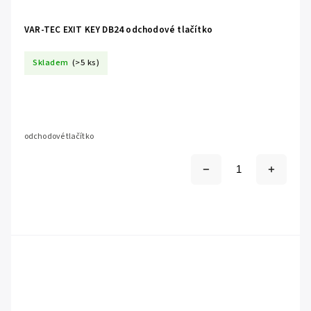
VAR-TEC EXIT KEY DB24 odchodové tlačítko
Skladem
(>5 ks)
odchodové tlačítko