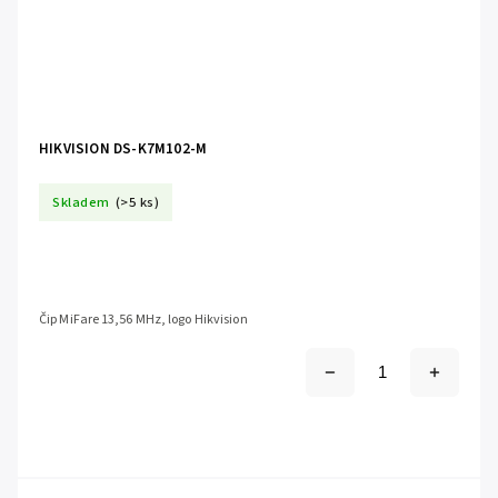
HIKVISION DS-K7M102-M
Skladem
(>5 ks)
Čip MiFare 13,56 MHz, logo Hikvision