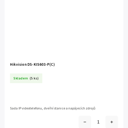
Hikvision DS-KIS603-P(C)
Skladem
(5 ks)
Sada IP videotelefonu, dveřní stanice a napájecích zdrojů