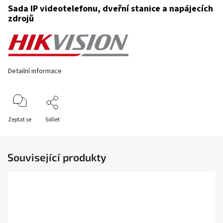
Sada IP videotelefonu, dveřní stanice a napájecích
zdrojů
Detailní informace
Zeptat se
Sdílet
Související produkty