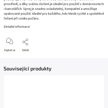
prostředí, a díky svému složení je ideální pro použití v domácnostech
i kancelářích. Sprej je snadno ovladatelný, kompaktní a umožňuje
opakované použití. Ideální pro každého, kdo hledá rychlé a spolehlivé
řešení při vzniku požáru.
Detailní informace
Zeptat se
Sdílet
Související produkty