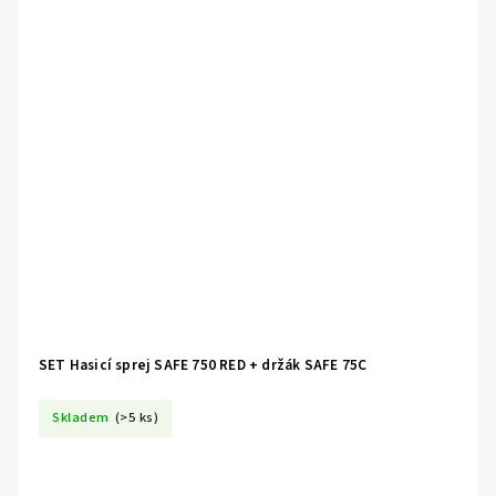
SET Hasicí sprej SAFE 750 RED + držák SAFE 75C
Skladem
(>5 ks)