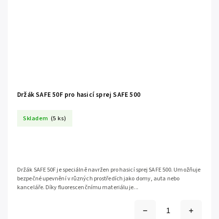
Držák SAFE 50F pro hasicí sprej SAFE 500
Skladem
(5 ks)
Držák SAFE 50F je speciálně navržen pro hasicí sprej SAFE 500. Umožňuje
bezpečné upevnění v různých prostředích jako domy, auta nebo
kanceláře. Díky fluorescenčnímu materiálu je...