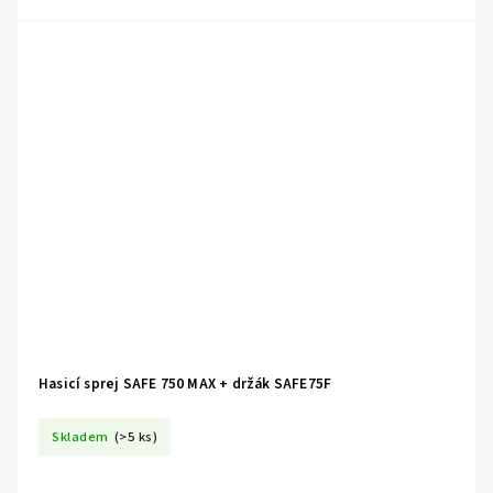
Hasicí sprej SAFE 750 MAX + držák SAFE75F
Skladem
(>5 ks)