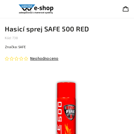
Hasicí sprej SAFE 500 RED
Kód:
738
Značka:
SAFE
Neohodnoceno