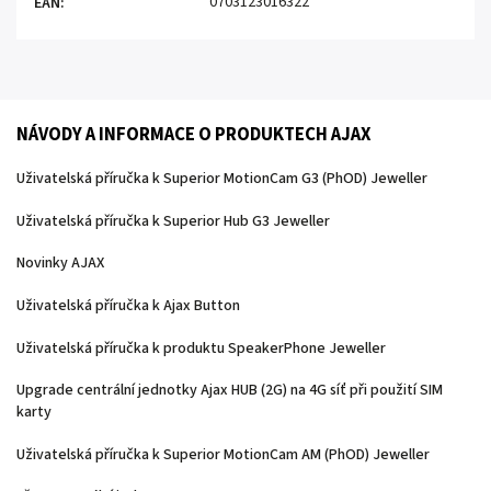
0703123016322
EAN
:
NÁVODY A INFORMACE O PRODUKTECH AJAX
Uživatelská příručka k Superior MotionCam G3 (PhOD) Jeweller
Uživatelská příručka k Superior Hub G3 Jeweller
Novinky AJAX
Uživatelská příručka k Ajax Button
Uživatelská příručka k produktu SpeakerPhone Jeweller
Upgrade centrální jednotky Ajax HUB (2G) na 4G síť při použití SIM
karty
Uživatelská příručka k Superior MotionCam AM (PhOD) Jeweller