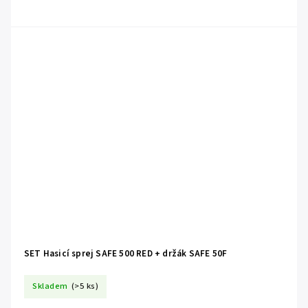
SET Hasicí sprej SAFE 500 RED + držák SAFE 50F
Skladem
(>5 ks)