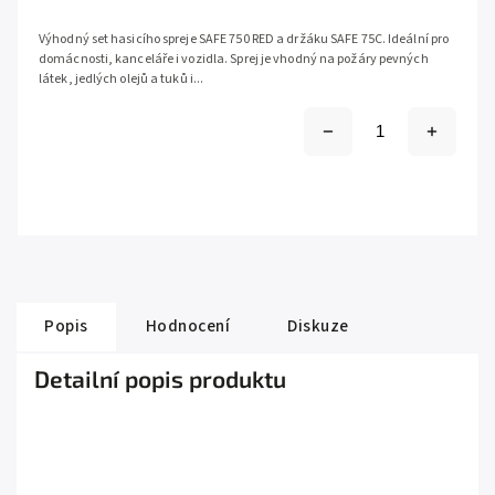
Výhodný set hasicího spreje SAFE 750 RED a držáku SAFE 75C. Ideální pro
domácnosti, kanceláře i vozidla. Sprej je vhodný na požáry pevných
látek, jedlých olejů a tuků i...
Popis
Hodnocení
Diskuze
Detailní popis produktu