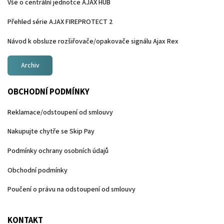
Vše o centrální jednotce AJAX HUB
Přehled série AJAX FIREPROTECT 2
Návod k obsluze rozšiřovače/opakovače signálu Ajax Rex
Archiv
OBCHODNÍ PODMÍNKY
Reklamace/odstoupení od smlouvy
Nakupujte chytře se Skip Pay
Podmínky ochrany osobních údajů
Obchodní podmínky
Poučení o právu na odstoupení od smlouvy
KONTAKT