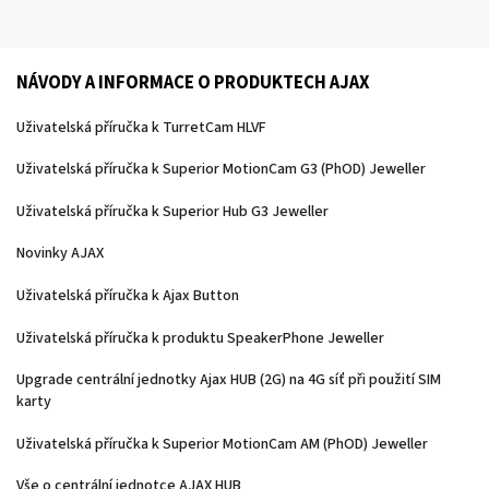
NÁVODY A INFORMACE O PRODUKTECH AJAX
Uživatelská příručka k TurretCam HLVF
Uživatelská příručka k Superior MotionCam G3 (PhOD) Jeweller
Uživatelská příručka k Superior Hub G3 Jeweller
Novinky AJAX
Uživatelská příručka k Ajax Button
Uživatelská příručka k produktu SpeakerPhone Jeweller
Upgrade centrální jednotky Ajax HUB (2G) na 4G síť při použití SIM
karty
Uživatelská příručka k Superior MotionCam AM (PhOD) Jeweller
Vše o centrální jednotce AJAX HUB