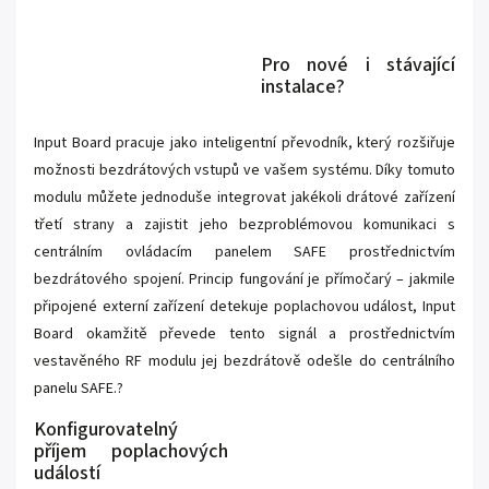
Pro nové i stávající
instalace?
Input Board pracuje jako inteligentní převodník, který rozšiřuje
možnosti bezdrátových vstupů ve vašem systému. Díky tomuto
modulu můžete jednoduše integrovat jakékoli drátové zařízení
třetí strany a zajistit jeho bezproblémovou komunikaci s
centrálním ovládacím panelem SAFE prostřednictvím
bezdrátového spojení. Princip fungování je přímočarý – jakmile
připojené externí zařízení detekuje poplachovou událost, Input
Board okamžitě převede tento signál a prostřednictvím
vestavěného RF modulu jej bezdrátově odešle do centrálního
panelu SAFE.?
Konfigurovatelný
příjem poplachových
událostí