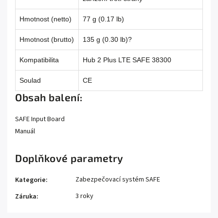
Hmotnost (netto)
77 g (0.17 lb)
Hmotnost (brutto)
135 g (0.30 lb)?
Kompatibilita
Hub 2 Plus LTE SAFE 38300
Soulad
CE
Obsah balení:
SAFE Input Board
Manuál
Doplňkové parametry
Zabezpečovací systém SAFE
Kategorie
:
3 roky
Záruka
: