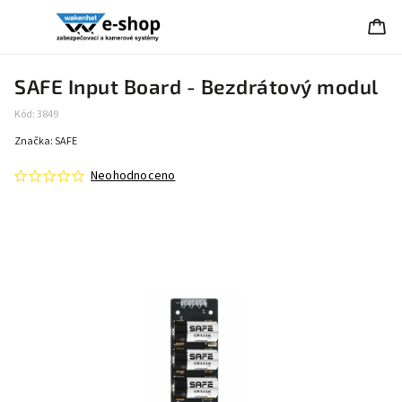
SAFE Input Board - Bezdrátový modul
Kód:
3849
Značka:
SAFE
Neohodnoceno