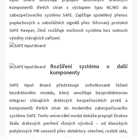
komponentů třetích stran s výstupem typu NC/NO do
zabezpečovacího systému SAFE. Zajišťuje spolehlivý přenos
poplachových a sabotážních signálů přes šifrovaný protokol
SAFE Keeper, čímž rozšiřuje možnosti systému bez nutnosti
výměny stávajících zařízení.
Rozšíření systému o další
komponenty
SAFE Input Board představuje sofistikované řešení
bezdrátového modulu, který umožňuje bezproblémovou
integraci stávajících drátových bezpečnostních prvků a
komponentů třetích stran do moderního zabezpečovacího
systému SAFE. Tento univerzální modul dokáže propojit širokou
škálu drátových periferií různých výrobců – od klasických
pohybových PIR senzorů přes detektory otevření, rozbití skla,