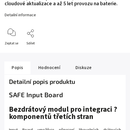
cloudové aktualizace a až 5 let provozu na baterie.
Detailní informace
Zeptat se
Sdílet
Popis
Hodnocení
Diskuze
Detailní popis produktu
SAFE Input Board
Bezdrátový modul pro integraci ?
komponentů třetích stran
Input Board umožňuje připojení libovolných drátových