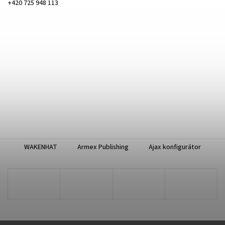
+420 725 948 113
WAKENHAT
Armex Publishing
Ajax konfigurátor