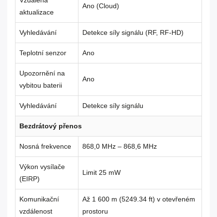
Ano (Cloud)
aktualizace
Vyhledávání
Detekce síly signálu (RF, RF-HD)
Teplotní senzor
Ano
Upozornění na
Ano
vybitou baterii
Vyhledávání
Detekce síly signálu
Bezdrátový přenos
Nosná frekvence
868,0 MHz – 868,6 MHz
Výkon vysílače
Limit 25 mW
(EIRP)
Komunikační
Až 1 600 m (5249.34 ft) v otevřeném
vzdálenost
prostoru