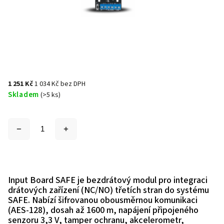
1 251 Kč
1 034 Kč bez DPH
Skladem
(>5 ks)
Input Board SAFE je bezdrátový modul pro integraci
drátových zařízení (NC/NO) třetích stran do systému
SAFE. Nabízí šifrovanou obousměrnou komunikaci
(AES-128), dosah až 1600 m, napájení připojeného
senzoru 3,3 V, tamper ochranu, akcelerometr,