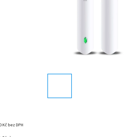
0 Kč bez DPH