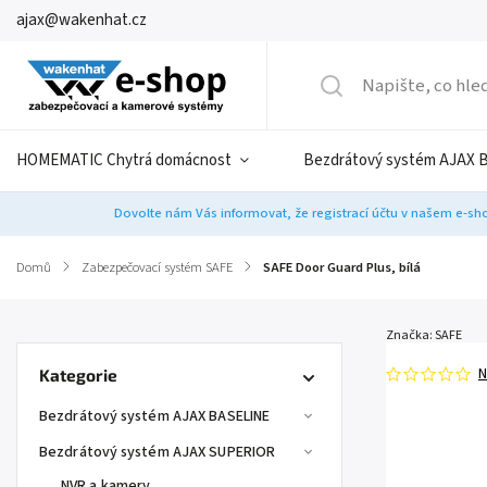
ajax@wakenhat.cz
HOMEMATIC Chytrá domácnost
Bezdrátový systém AJAX 
Dovolte nám Vás informovat, že registrací účtu v našem e-sho
Domů
/
Zabezpečovací systém SAFE
/
SAFE Door Guard Plus, bílá
Značka:
SAFE
N
Kategorie
Bezdrátový systém AJAX BASELINE
Bezdrátový systém AJAX SUPERIOR
NVR a kamery