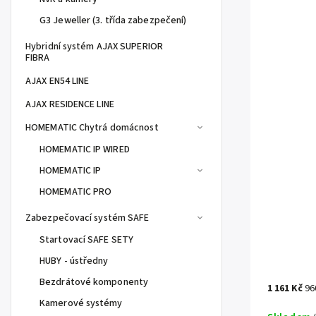
G3 Jeweller (3. třída zabezpečení)
Hybridní systém AJAX SUPERIOR
FIBRA
AJAX EN54 LINE
AJAX RESIDENCE LINE
HOMEMATIC Chytrá domácnost
HOMEMATIC IP WIRED
HOMEMATIC IP
HOMEMATIC PRO
Zabezpečovací systém SAFE
Startovací SAFE SETY
HUBY - ústředny
Bezdrátové komponenty
1 161 Kč
96
Kamerové systémy