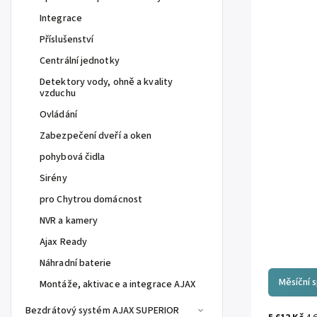
Integrace
Příslušenství
Centrální jednotky
Detektory vody, ohně a kvality
vzduchu
Ovládání
Zabezpečení dveří a oken
pohybová čidla
Sirény
pro Chytrou domácnost
NVR a kamery
Ajax Ready
Náhradní baterie
Měsíční 
Montáže, aktivace a integrace AJAX
Bezdrátový systém AJAX SUPERIOR