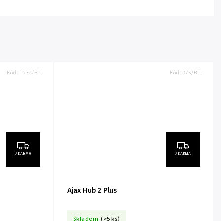
Kód:
1239/BIL
Kód:
375/BIL
ZDARMA
ZDARMA
Ajax Hub 2 Plus
Skladem
(>5 ks)