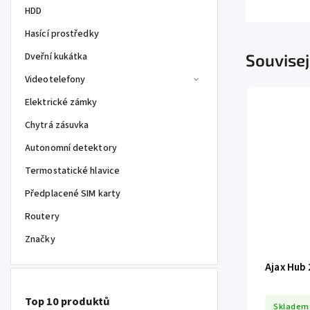
HDD
Hasící prostředky
Dveřní kukátka
Souvisej
Videotelefony
Elektrické zámky
Chytrá zásuvka
Autonomní detektory
Termostatické hlavice
Předplacené SIM karty
Routery
Značky
Ajax Hub 
Top 10 produktů
Skladem