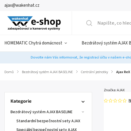
ajax@wakenhat.cz
HOMEMATIC Chytrá domácnost
Bezdrátový systém AJAX 
Dovolte nám Vás informovat, že registrací účtu v našem e-sho
Domů
/
Bezdrátový systém AJAX BASELINE
/
Centrální jednotky
/
Ajax ReX 
Značka:
AJAX
N
Kategorie
Bezdrátový systém AJAX BASELINE
Standardní bezpečnostní sety AJAX
Speciální bezpečnostní sety AJAX