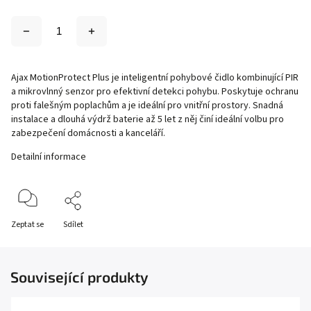
Ajax MotionProtect Plus je inteligentní pohybové čidlo kombinující PIR
a mikrovlnný senzor pro efektivní detekci pohybu. Poskytuje ochranu
proti falešným poplachům a je ideální pro vnitřní prostory. Snadná
instalace a dlouhá výdrž baterie až 5 let z něj činí ideální volbu pro
zabezpečení domácnosti a kanceláří.
Detailní informace
Zeptat se
Sdílet
Související produkty