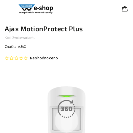
Ajax MotionProtect Plus
Kód:
Zvolte variantu
Značka:
AJAX
Neohodnoceno