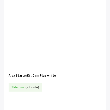
Ajax StarterKit Cam Plus white
Skladem
(>5 sada)