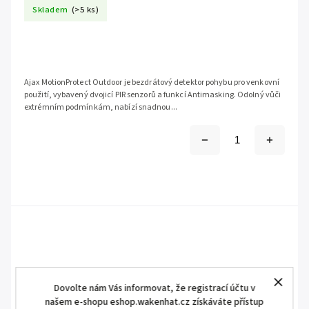
Skladem
(>5 ks)
Ajax MotionProtect Outdoor je bezdrátový detektor pohybu pro venkovní
použití, vybavený dvojicí PIR senzorů a funkcí Antimasking. Odolný vůči
extrémním podmínkám, nabízí snadnou...
Dovolte nám Vás informovat, že registrací účtu v
našem e-shopu eshop.wakenhat.cz získáváte přístup