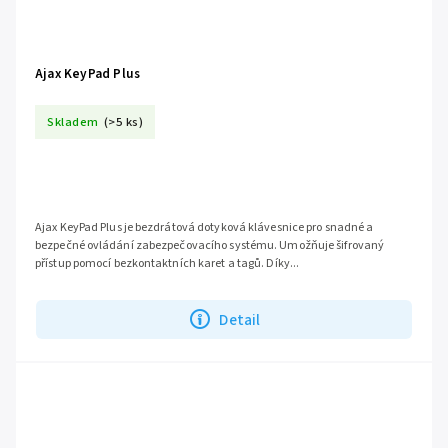
Ajax KeyPad Plus
Skladem
(>5 ks)
Ajax KeyPad Plus je bezdrátová dotyková klávesnice pro snadné a
bezpečné ovládání zabezpečovacího systému. Umožňuje šifrovaný
přístup pomocí bezkontaktních karet a tagů. Díky...
Detail