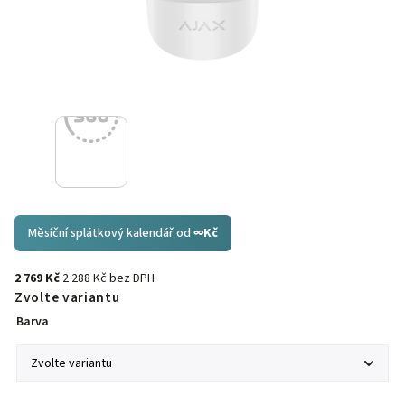
Měsíční splátkový kalendář od
∞
Kč
2 769 Kč
2 288 Kč bez DPH
Zvolte variantu
Barva