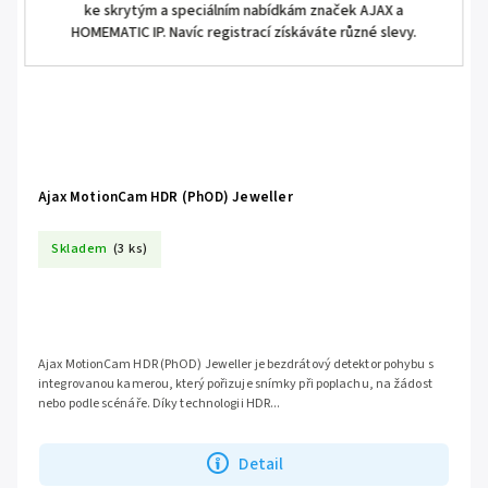
ke skrytým a speciálním nabídkám značek AJAX a
HOMEMATIC IP. Navíc registrací získáváte různé slevy.
Ajax MotionCam HDR (PhOD) Jeweller
Skladem
(3 ks)
Ajax MotionCam HDR (PhOD) Jeweller je bezdrátový detektor pohybu s
integrovanou kamerou, který pořizuje snímky při poplachu, na žádost
nebo podle scénáře. Díky technologii HDR...
Detail