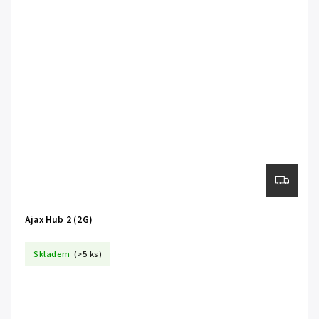
Ajax Hub 2 (2G)
Skladem
(>5 ks)