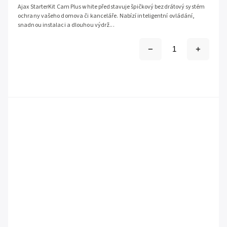
Ajax StarterKit Cam Plus white představuje špičkový bezdrátový systém
ochrany vašeho domova či kanceláře. Nabízí inteligentní ovládání,
snadnou instalaci a dlouhou výdrž...