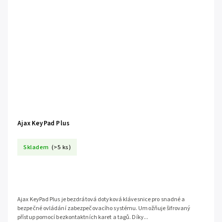
Ajax KeyPad Plus
Skladem
(>5 ks)
Ajax KeyPad Plus je bezdrátová dotyková klávesnice pro snadné a
bezpečné ovládání zabezpečovacího systému. Umožňuje šifrovaný
přístup pomocí bezkontaktních karet a tagů. Díky...