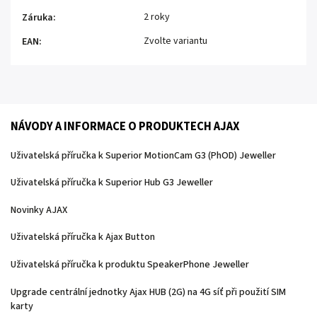
2 roky
Záruka
:
Zvolte variantu
EAN
:
NÁVODY A INFORMACE O PRODUKTECH AJAX
Uživatelská příručka k Superior MotionCam G3 (PhOD) Jeweller
Uživatelská příručka k Superior Hub G3 Jeweller
Novinky AJAX
Uživatelská příručka k Ajax Button
Uživatelská příručka k produktu SpeakerPhone Jeweller
Upgrade centrální jednotky Ajax HUB (2G) na 4G síť při použití SIM
karty