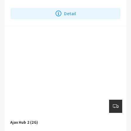
Detail
Ajax Hub 2 (2G)