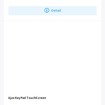
Detail
Ajax KeyPad TouchScreen