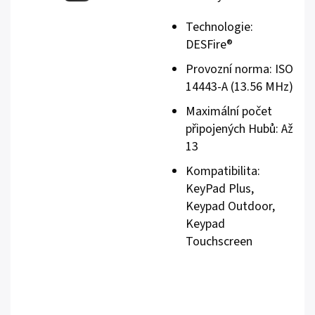
Technologie:
DESFire®
Provozní norma: ISO
14443-А (13.56 MHz)
Maximální počet
připojených Hubů: Až
13
Kompatibilita:
KeyPad Plus,
Keypad Outdoor,
Keypad
Touchscreen