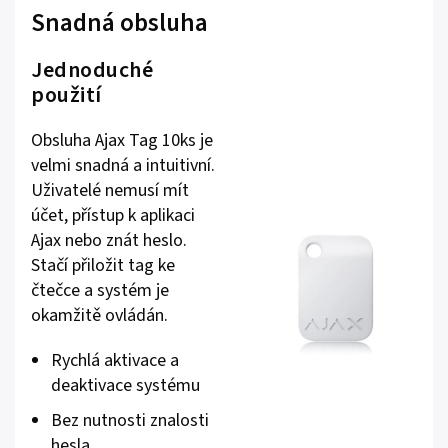
Snadná obsluha
Jednoduché
použití
Obsluha Ajax Tag 10ks je
velmi snadná a intuitivní.
Uživatelé nemusí mít
účet, přístup k aplikaci
Ajax nebo znát heslo.
Stačí přiložit tag ke
čtečce a systém je
okamžitě ovládán.
Rychlá aktivace a
deaktivace systému
Bez nutnosti znalosti
hesla