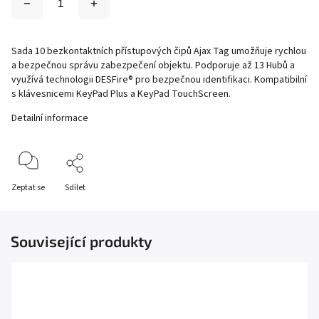
Sada 10 bezkontaktních přístupových čipů Ajax Tag umožňuje rychlou
a bezpečnou správu zabezpečení objektu. Podporuje až 13 Hubů a
využívá technologii DESFire® pro bezpečnou identifikaci. Kompatibilní
s klávesnicemi KeyPad Plus a KeyPad TouchScreen.
Detailní informace
Zeptat se
Sdílet
Související produkty