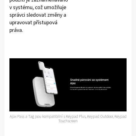
v systému, což umožňuje
správci sledovat změny a
upravovat přístupová
práva.
Ajax Pass a Tag jsou kompatibilní s Keypad Plus, Keypad Outdoor, Keypad
Touchscreen