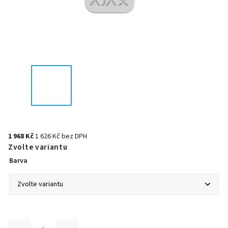
1 968 Kč
1 626 Kč bez DPH
Zvolte variantu
Barva