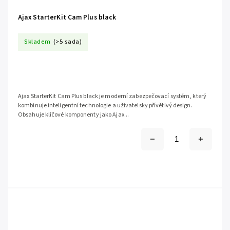
Ajax StarterKit Cam Plus black
Skladem
(>5 sada)
Ajax StarterKit Cam Plus black je moderní zabezpečovací systém, který
kombinuje inteligentní technologie a uživatelsky přívětivý design.
Obsahuje klíčové komponenty jako Ajax...