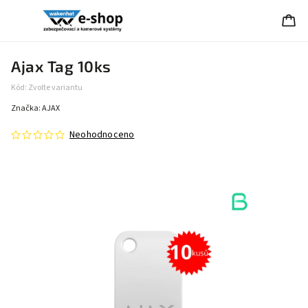
Ajax Tag 10ks
Kód:
Zvolte variantu
Značka:
AJAX
Neohodnoceno