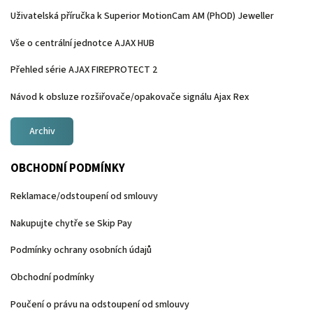
Uživatelská příručka k Superior MotionCam AM (PhOD) Jeweller
Vše o centrální jednotce AJAX HUB
Přehled série AJAX FIREPROTECT 2
Návod k obsluze rozšiřovače/opakovače signálu Ajax Rex
Archiv
OBCHODNÍ PODMÍNKY
Reklamace/odstoupení od smlouvy
Nakupujte chytře se Skip Pay
Podmínky ochrany osobních údajů
Obchodní podmínky
Poučení o právu na odstoupení od smlouvy