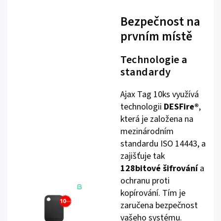
Bezpečnost na
prvním místě
Technologie a
standardy
Ajax Tag 10ks využívá
technologii
DESFire®
,
která je založena na
mezinárodním
standardu ISO 14443, a
zajišťuje tak
128bitové šifrování
a
ochranu proti
kopírování. Tím je
zaručena bezpečnost
vašeho systému.