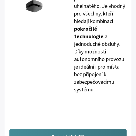
uhelnatého. Je vhodný
pro všechny, kteří
hledají kombinaci
pokročilé
technologie
a
jednoduché obsluhy.
Díky možnosti
autonomního provozu
je ideální i pro místa
bez připojení k
zabezpečovacímu
systému.