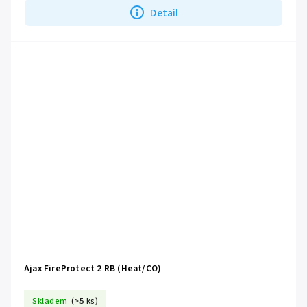
Detail
Ajax FireProtect 2 RB (Heat/CO)
Skladem
(>5 ks)