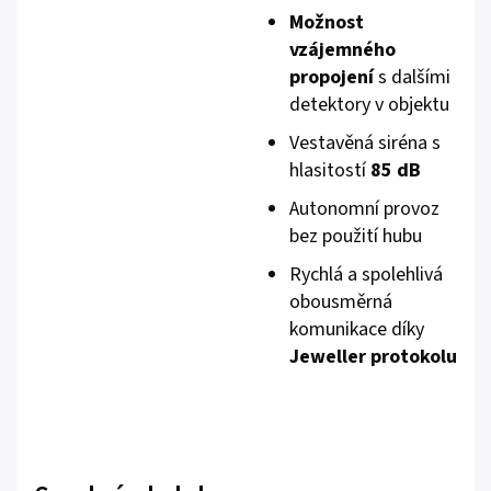
Možnost
vzájemného
propojení
s dalšími
detektory v objektu
Vestavěná siréna s
hlasitostí
85 dB
Autonomní provoz
bez použití hubu
Rychlá a spolehlivá
obousměrná
komunikace díky
Jeweller protokolu