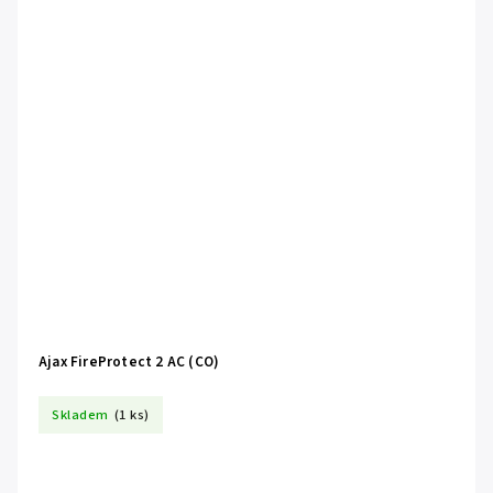
Ajax FireProtect 2 AC (CO)
Skladem
(1 ks)