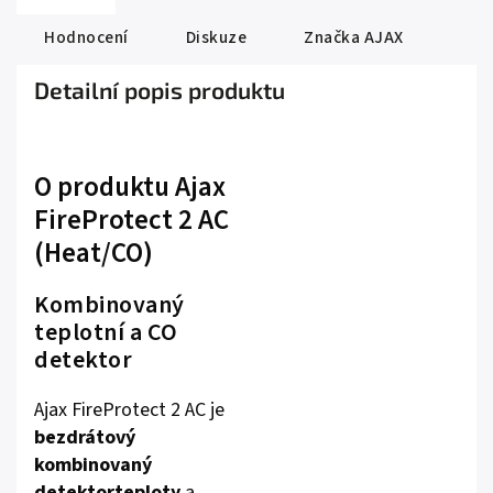
Hodnocení
Diskuze
Značka
AJAX
Detailní popis produktu
O produktu Ajax
FireProtect 2 AC
(Heat/CO)
Kombinovaný
teplotní a CO
detektor
Ajax FireProtect 2 AC je
bezdrátový
kombinovaný
detektor
teploty
a