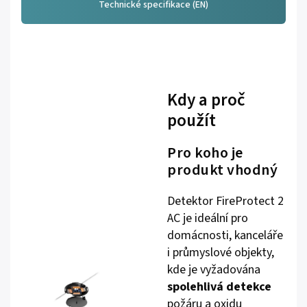
Technické specifikace (EN)
Kdy a proč
použít
Pro koho je
produkt vhodný
Detektor FireProtect 2
AC je ideální pro
domácnosti, kanceláře
i průmyslové objekty,
kde je vyžadována
spolehlivá detekce
požáru a oxidu