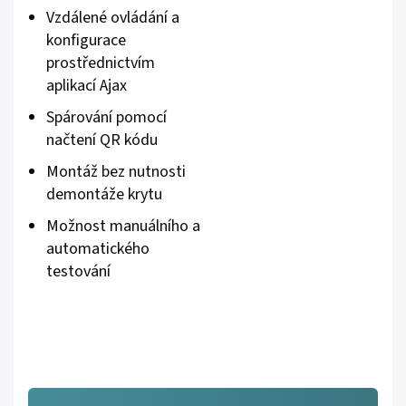
Vzdálené ovládání a
konfigurace
prostřednictvím
aplikací Ajax
Spárování pomocí
načtení QR kódu
Montáž bez nutnosti
demontáže krytu
Možnost manuálního a
automatického
testování