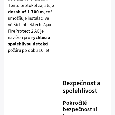
Tento protokol zajišťuje
dosah až 1 700 m
, což
umožňuje instalaci ve
větších objektech. Ajax
FireProtect 2 AC je
navržen pro
rychlou a
spolehlivou detekci
požáru po dobu 10 let.
Bezpečnost a
spolehlivost
Pokročilé
bezpečnostní