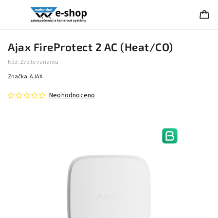
Ajax FireProtect 2 AC (Heat/CO)
Kód:
Zvolte variantu
Značka:
AJAX
Neohodnoceno