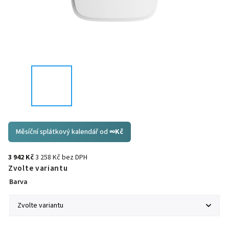
Měsíční splátkový kalendář od
∞
Kč
3 942 Kč
3 258 Kč bez DPH
Zvolte variantu
Barva