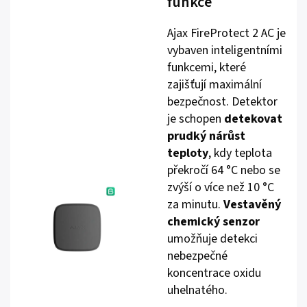
funkce
Ajax FireProtect 2 AC je
vybaven inteligentními
funkcemi, které
zajišťují maximální
bezpečnost. Detektor
je schopen
detekovat
prudký nárůst
teploty
, kdy teplota
překročí 64 °C nebo se
zvýší o více než 10 °C
za minutu.
Vestavěný
chemický senzor
umožňuje detekci
nebezpečné
koncentrace oxidu
uhelnatého.