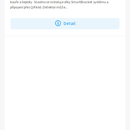
kouře a teploty. Snadno se instaluje díky SmartBracket systému a
připojení přes QR kód. Detektor může...
Detail