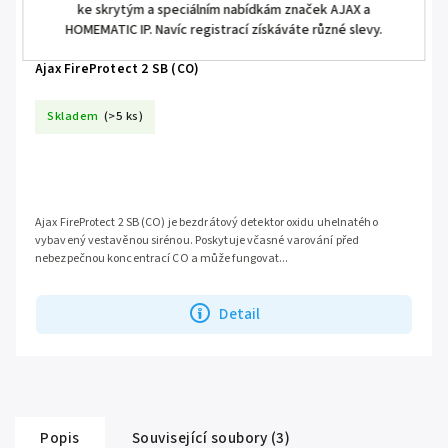
ke skrytým a speciálním nabídkám značek AJAX a
HOMEMATIC IP. Navíc registrací získáváte různé slevy.
Ajax FireProtect 2 SB (CO)
Skladem
(>5 ks)
Ajax FireProtect 2 SB (CO) je bezdrátový detektor oxidu uhelnatého
vybavený vestavěnou sirénou. Poskytuje včasné varování před
nebezpečnou koncentrací CO a může fungovat...
Detail
Popis
Související soubory (3)