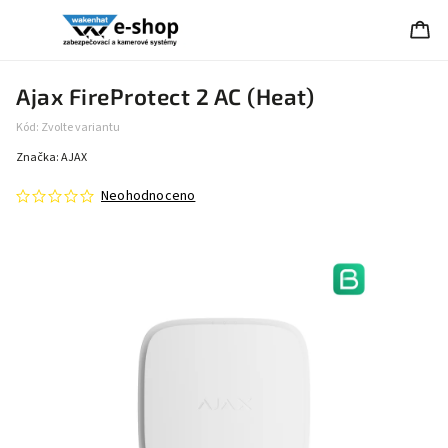
Ajax FireProtect 2 AC (Heat)
Kód:
Zvolte variantu
Značka:
AJAX
Neohodnoceno