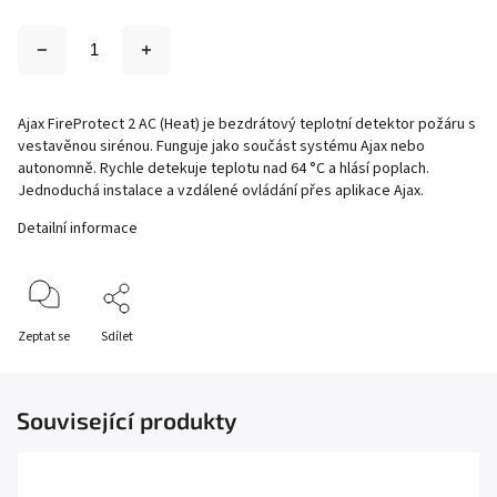
Ajax FireProtect 2 AC (Heat) je bezdrátový teplotní detektor požáru s
vestavěnou sirénou. Funguje jako součást systému Ajax nebo
autonomně. Rychle detekuje teplotu nad 64 °C a hlásí poplach.
Jednoduchá instalace a vzdálené ovládání přes aplikace Ajax.
Detailní informace
Zeptat se
Sdílet
Související produkty