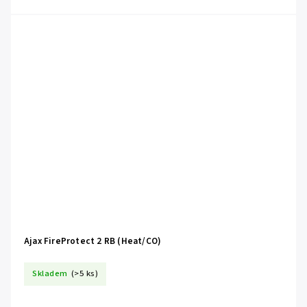
Ajax FireProtect 2 RB (Heat/CO)
Skladem
(>5 ks)