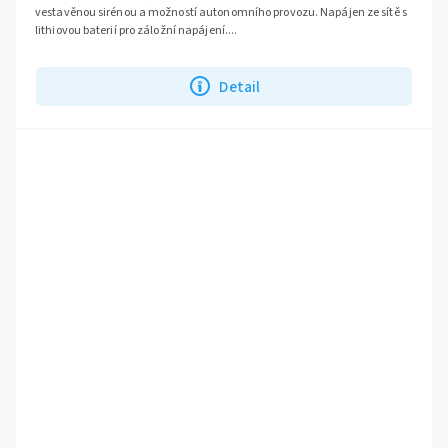
vestavěnou sirénou a možností autonomního provozu. Napájen ze sítě s
lithiovou baterií pro záložní napájení....
Detail