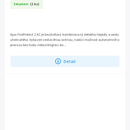
Skladem
(2 ks)
Ajax FireProtect 2 AC je bezdrátový kombinovaný detektor teploty a oxidu
uhelnatého. Vybaven vestavěnou sirénou, nabízí možnost autonomního
provozu bez hubu nebo integraci do...
Detail