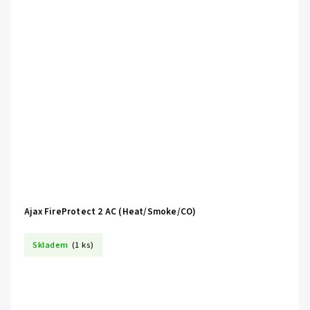
Ajax FireProtect 2 AC (Heat/Smoke/CO)
Skladem
(1 ks)