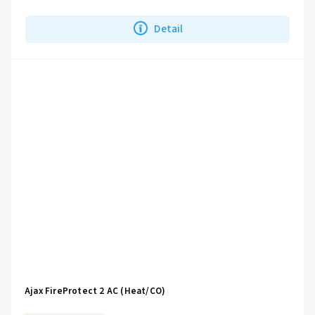
Detail
Ajax FireProtect 2 AC (Heat/CO)