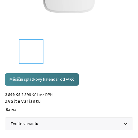
Měsíční splátkový kalendář od
∞
Kč
2 899 Kč
2 396 Kč bez DPH
Zvolte variantu
Barva