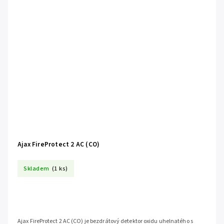
Ajax FireProtect 2 AC (CO)
Skladem
(1 ks)
Ajax FireProtect 2 AC (CO) je bezdrátový detektor oxidu uhelnatého s