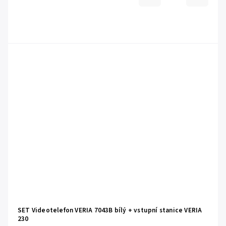
SET Videotelefon VERIA 7043B bílý + vstupní stanice VERIA
230