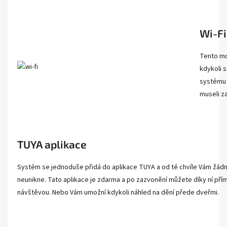
Wi-Fi
Tento mo
kdykoli 
systému 
museli z
TUYA aplikace
Systém se jednoduše přidá do aplikace TUYA a od té chvíle Vám žád
neunikne. Tato aplikace je zdarma a po zazvonění můžete díky ní př
návštěvou. Nebo Vám umožní kdykoli náhled na dění přede dveřmi.