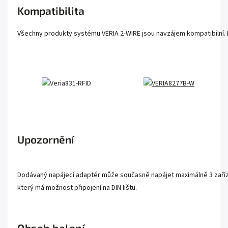
Kompatibilita
Všechny produkty systému VERIA 2-WIRE jsou navzájem kompatibilní. Lz
Upozornění
Dodávaný napájecí adaptér může současně napájet maximálně 3 zařízen
který má možnost připojení na DIN lištu.
Obsah balení