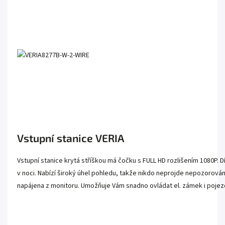
Vstupní stanice VERIA
Vstupní stanice krytá stříškou má čočku s FULL HD rozlišením 1080P. Díky
v noci. Nabízí široký úhel pohledu, takže nikdo neprojde nepozorován.
napájena z monitoru. Umožňuje Vám snadno ovládat el. zámek i pojez