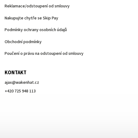
Reklamace/odstoupení od smlouvy
Nakupujte chytře se Skip Pay
Podmínky ochrany osobních údajů
Obchodní podmínky
Poučení o právu na odstoupení od smlouvy
KONTAKT
ajax
@
wakenhat.cz
+420 725 948 113