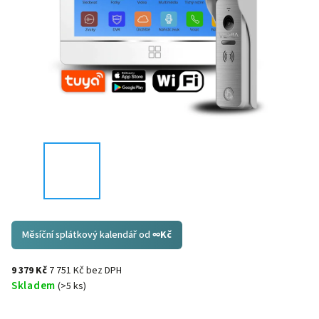
Měsíční splátkový kalendář od
∞
Kč
9 379 Kč
7 751 Kč bez DPH
Skladem
(>5 ks)