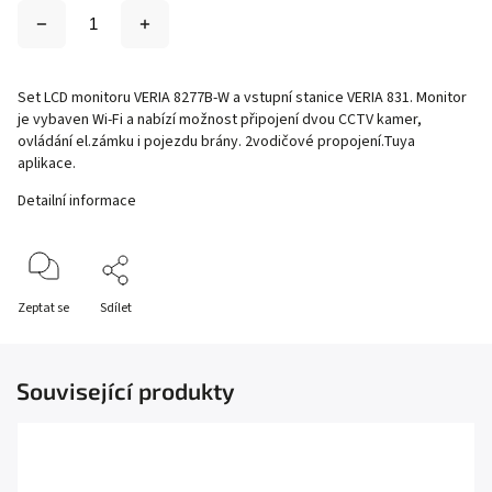
Set LCD monitoru VERIA 8277B-W a vstupní stanice VERIA 831. Monitor
je vybaven Wi-Fi a nabízí možnost připojení dvou CCTV kamer,
ovládání el.zámku i pojezdu brány. 2vodičové propojení.Tuya
aplikace.
Detailní informace
Zeptat se
Sdílet
Související produkty