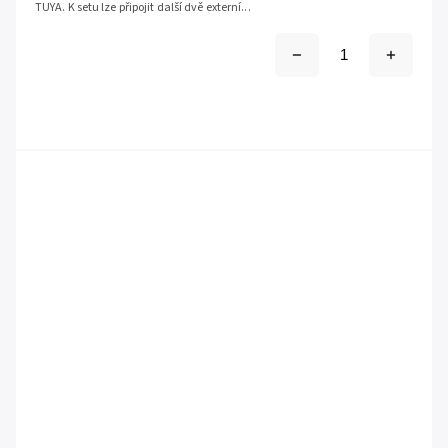
TUYA. K setu lze připojit další dvě externí...