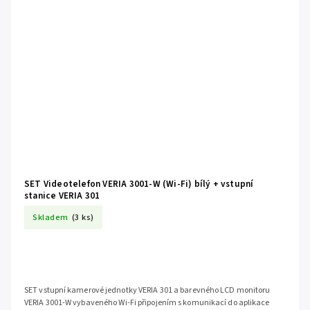
SET Videotelefon VERIA 3001-W (Wi-Fi) bílý + vstupní
stanice VERIA 301
Skladem
(3 ks)
SET vstupní kamerové jednotky VERIA 301 a barevného LCD monitoru
VERIA 3001-W vybaveného Wi-Fi připojením s komunikací do aplikace