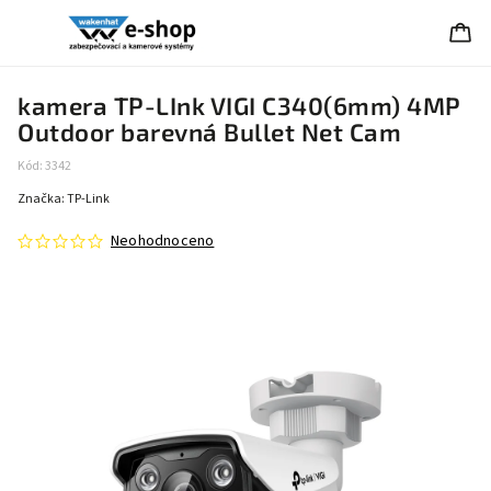
kamera TP-LInk VIGI C340(6mm) 4MP
Outdoor barevná Bullet Net Cam
Kód:
3342
Značka:
TP-Link
Neohodnoceno