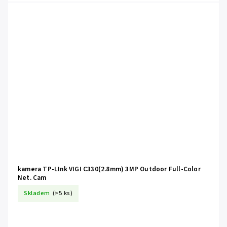
kamera TP-LInk VIGI C330(2.8mm) 3MP Outdoor Full-Color
Net. Cam
Skladem
(>5 ks)