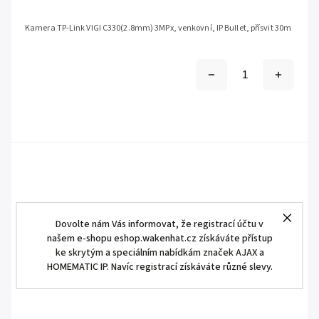
Kamera TP-Link VIGI C330(2.8mm) 3MPx, venkovní, IP Bullet, přísvit 30m
Dovolte nám Vás informovat, že registrací účtu v
našem e-shopu eshop.wakenhat.cz získáváte přístup
ke skrytým a speciálním nabídkám značek AJAX a
HOMEMATIC IP. Navíc registrací získáváte různé slevy.