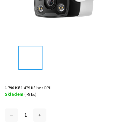
1 790 Kč
1 479 Kč bez DPH
Skladem
(>5 ks)