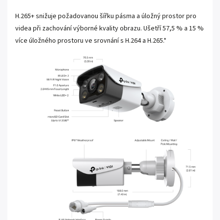
H.265+ snižuje požadovanou šířku pásma a úložný prostor pro
videa při zachování výborné kvality obrazu. Ušetří 57,5 % a 15 %
více úložného prostoru ve srovnání s H.264 a H.265.*