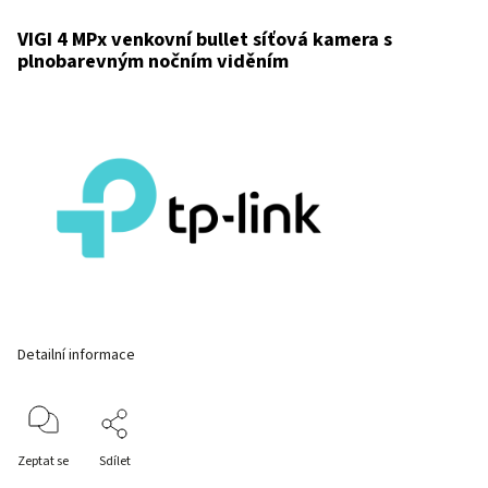
VIGI 4 MPx venkovní bullet síťová kamera s
plnobarevným nočním viděním
Detailní informace
Zeptat se
Sdílet