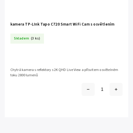
kamera TP-LInk Tapo C720 Smart WiFi Cam s osvětlením
Skladem
(3 ks)
Chytrá kamera s reflektory s 2K QHD Live View a přísvitem o světelném
toku 2800 lumenů