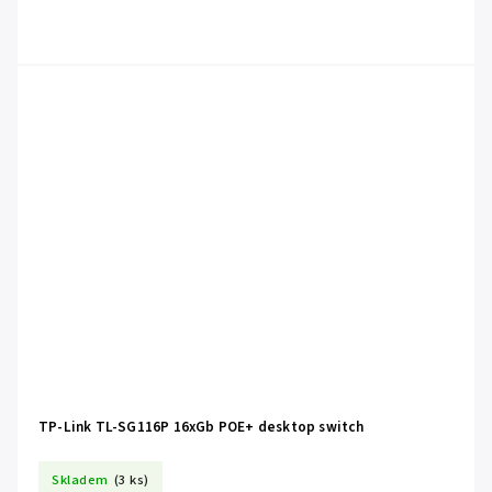
TP-Link TL-SG116P 16xGb POE+ desktop switch
Skladem
(3 ks)