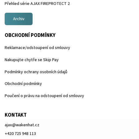
Přehled série AJAX FIREPROTECT 2
Archiv
OBCHODNÍ PODMÍNKY
Reklamace/odstoupení od smlouvy
Nakupujte chytře se Skip Pay
Podmínky ochrany osobních údajů
Obchodní podmínky
Poučení o právu na odstoupení od smlouvy
KONTAKT
ajax
@
wakenhat.cz
+420 725 948 113