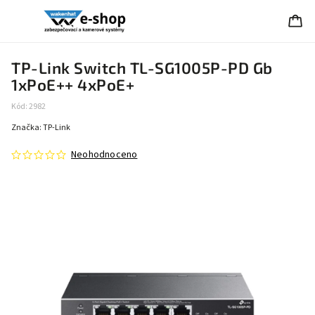
TP-Link Switch TL-SG1005P-PD Gb
1xPoE++ 4xPoE+
Kód:
2982
Značka:
TP-Link
Neohodnoceno