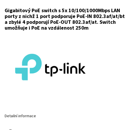
Gigabitový PoE switch s 5x 10/100/1000Mbps LAN
porty z nichž 1 port podporuje PoE-IN 802.3af/at/bt
a zbylé 4 podporují PoE-OUT 802.3af/at. Switch
umožňuje i PoE na vzdálenost 250m
Detailní informace