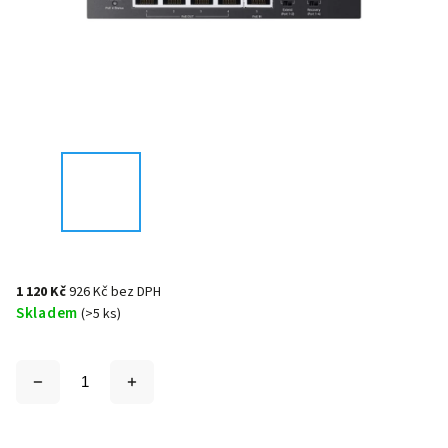
1 120 Kč
926 Kč bez DPH
Skladem
(>5 ks)