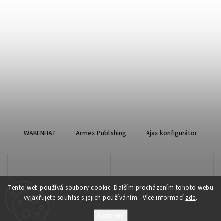
WAKENHAT
Armex Publishing
Ajax konfigurátor
Tento web používá soubory cookie. Dalším procházením tohoto webu
vyjadřujete souhlas s jejich používáním.. Více informací
zde
.
Nastavení