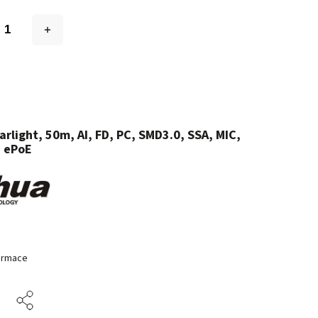
arlight, 50m, AI, FD, PC, SMD3.0, SSA, MIC,
, ePoE
formace