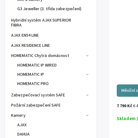
G3 Jeweller (3. třída zabezpečení)
Hybridní systém AJAX SUPERIOR
FIBRA
AJAX EN54 LINE
AJAX RESIDENCE LINE
HOMEMATIC Chytrá domácnost
HOMEMATIC IP WIRED
HOMEMATIC IP
HOMEMATIC PRO
Měsíční 
Zabezpečovací systém SAFE
Požární zabezpečení SAFE
7 790 Kč
6 
Kamery
Skladem
AJAX
DAHUA