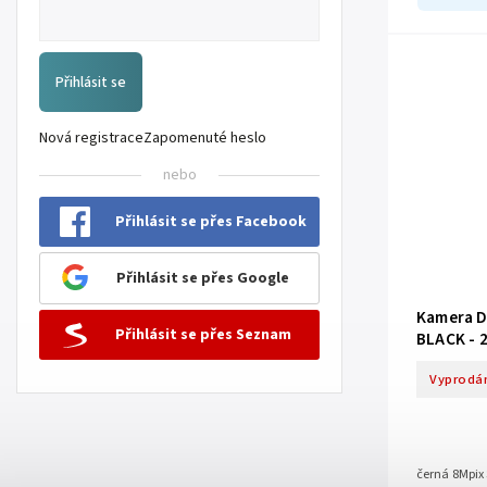
Přihlásit se
Nová registrace
Zapomenuté heslo
nebo
Přihlásit se přes Facebook
Přihlásit se přes Google
Kamera 
Přihlásit se přes Seznam
BLACK - 
Vyprodá
černá 8Mpix 