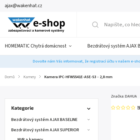
ajax@wakenhat.cz
HOMEMATIC Chytrá domácnost
Bezdrátový systém AJAX 
Dovolte nám Vás informovat, že registrací účtu v našem e-sho
Domů
/
Kamery
/
Kamera IPC-HFW5541E-ASE-S3 - 2,8 mm
Značka:
DAHUA
N
Kategorie
Bezdrátový systém AJAX BASELINE
Bezdrátový systém AJAX SUPERIOR
NVR a kamery