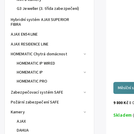
G3 Jeweller (3. třída zabezpečení)
Hybridní systém AJAX SUPERIOR
FIBRA
AJAX EN54 LINE
AJAX RESIDENCE LINE
HOMEMATIC Chytrá domácnost
HOMEMATIC IP WIRED
HOMEMATIC IP
HOMEMATIC PRO
Měsíční 
Zabezpečovací systém SAFE
Požární zabezpečení SAFE
9 800 Kč
8 
Kamery
Skladem
AJAX
DAHUA