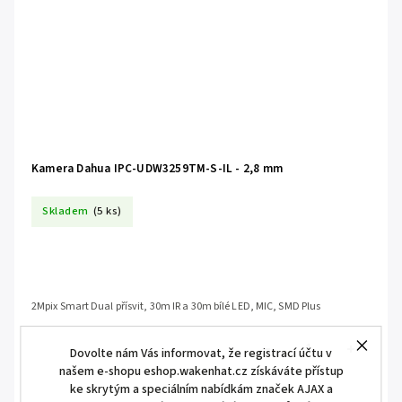
Kamera Dahua IPC-UDW3259TM-S-IL - 2,8 mm
Skladem
(5 ks)
2Mpix Smart Dual přísvit, 30m IR a 30m bílé LED, MIC, SMD Plus
Dovolte nám Vás informovat, že registrací účtu v
našem e-shopu eshop.wakenhat.cz získáváte přístup
ke skrytým a speciálním nabídkám značek AJAX a