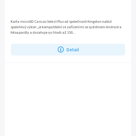
Karta microSD Canvas Select Plus od společnosti Kingston nabízí
spolehlivý výkon, je kompatibilní se zařízeními se systémem Android a
fotoaparáty a dosahuje rychlosti až 150...
Detail