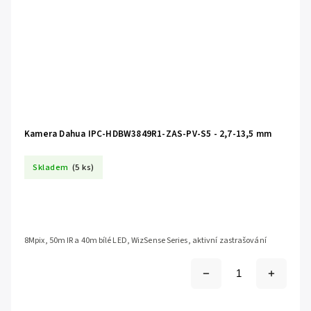
Kamera Dahua IPC-HDBW3849R1-ZAS-PV-S5 - 2,7-13,5 mm
Skladem
(5 ks)
8Mpix, 50m IR a 40m bílé LED, WizSense Series, aktivní zastrašování