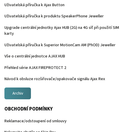
Uživatelská příručka k Ajax Button
Uživatelská příručka k produktu SpeakerPhone Jeweller
Upgrade centrální jednotky Ajax HUB (2G) na 4G síť při použití SIM
karty
Uživatelská příručka k Superior MotionCam AM (PhOD) Jeweller
Vše o centrální jednotce AJAX HUB
Přehled série AJAX FIREPROTECT 2
Návod k obsluze rozšiřovače/opakovače signálu Ajax Rex
Archiv
OBCHODNÍ PODMÍNKY
Reklamace/odstoupení od smlouvy