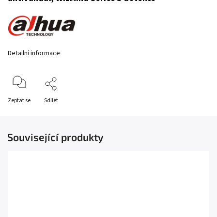
Detailní informace
Zeptat se
Sdílet
Související produkty