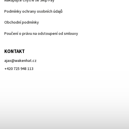
Nakupujte chytře se Skip Pay
Podmínky ochrany osobních údajů
Obchodní podmínky
Poučení o právu na odstoupení od smlouvy
KONTAKT
ajax
@
wakenhat.cz
+420 725 948 113