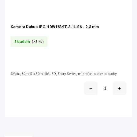
Kamera Dahua IPC-HDW1639T-A-IL-S6 - 2,8 mm
Skladem
(>5 ks)
6Mpix, 30m IR a 30m bílé LED, Entry Series, mikrofon, detekce osoby