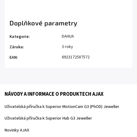
Doplňkové parametry
DAHUA
Kategorie
:
3 roky
Záruka
:
6923172587572
EAN
:
NÁVODY A INFORMACE O PRODUKTECH AJAX
Uživatelská příručka k Superior MotionCam G3 (PhOD) Jeweller
Uživatelská příručka k Superior Hub G3 Jeweller
Novinky AJAX