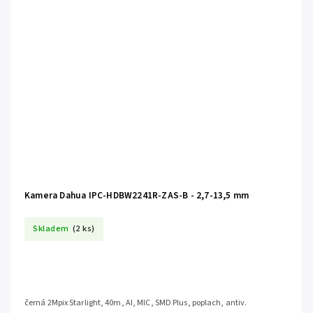
Kamera Dahua IPC-HDBW2241R-ZAS-B - 2,7-13,5 mm
Skladem
(2 ks)
černá 2Mpix Starlight, 40m, AI, MIC, SMD Plus, poplach, antiv.