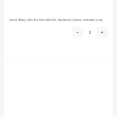
černá 5Mpix, 30m IR a 30m bílé LED, WizSense 3 Series, mikrofon a rep.