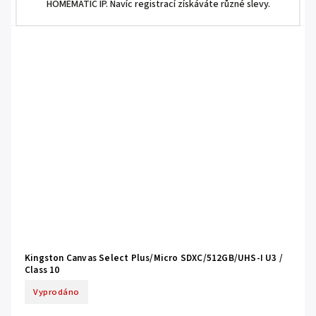
HOMEMATIC IP. Navíc registrací získáváte různé slevy.
Kingston Canvas Select Plus/Micro SDXC/512GB/UHS-I U3 /
Class 10
Vyprodáno