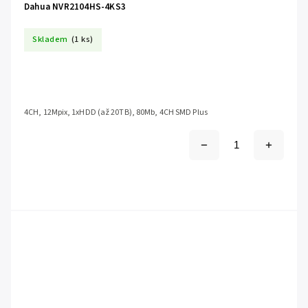
Dahua NVR2104HS-4KS3
Skladem
(1 ks)
4CH, 12Mpix, 1xHDD (až 20TB), 80Mb, 4CH SMD Plus