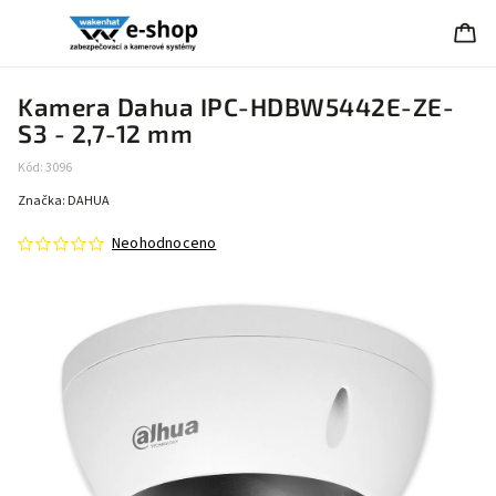
Kamera Dahua IPC-HDBW5442E-ZE-
S3 - 2,7-12 mm
Kód:
3096
Značka:
DAHUA
Neohodnoceno