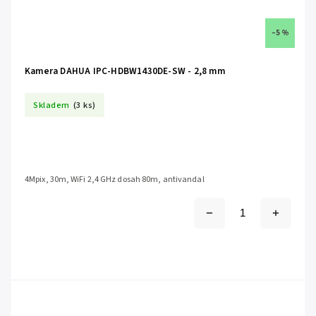
–5 %
Kamera DAHUA IPC-HDBW1430DE-SW - 2,8 mm
Skladem
(3 ks)
4Mpix, 30m, WiFi 2,4 GHz dosah 80m, antivandal